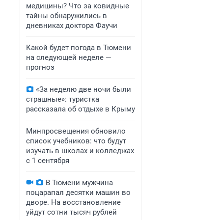
медицины? Что за ковидные
тайны обнаружились в
дневниках доктора Фаучи
Какой будет погода в Тюмени
на следующей неделе —
прогноз
«За неделю две ночи были
страшные»: туристка
рассказала об отдыхе в Крыму
Минпросвещения обновило
список учебников: что будут
изучать в школах и колледжах
с 1 сентября
В Тюмени мужчина
поцарапал десятки машин во
дворе. На восстановление
уйдут сотни тысяч рублей