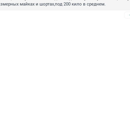
азмерных майках и шортах,под 200 кило в среднем.