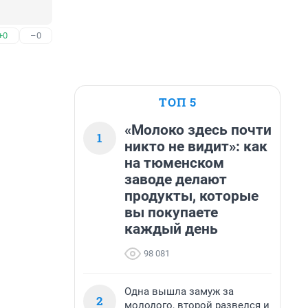
+0
–0
ТОП 5
«Молоко здесь почти
1
никто не видит»: как
на тюменском
заводе делают
продукты, которые
вы покупаете
каждый день
98 081
Одна вышла замуж за
2
молодого, второй развелся и