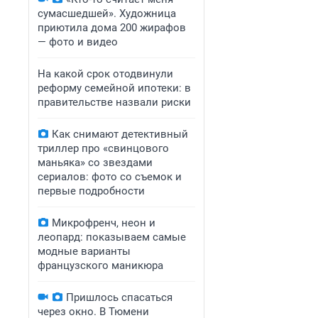
сумасшедшей». Художница
приютила дома 200 жирафов
— фото и видео
На какой срок отодвинули
реформу семейной ипотеки: в
правительстве назвали риски
Как снимают детективный
триллер про «свинцового
маньяка» со звездами
сериалов: фото со съемок и
первые подробности
Микрофренч, неон и
леопард: показываем самые
модные варианты
французского маникюра
Пришлось спасаться
через окно. В Тюмени