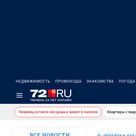
НЕДВИЖИМОСТЬ
ПРОМОКОДЫ
ЗНАКОМСТВА
ПОГОДА
Тюменец остался без дома и живет в палатке
Квартиры с вид
ВСЕ НОВОСТИ