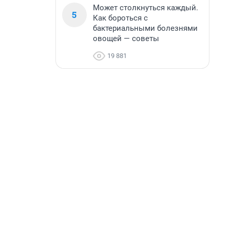
Может столкнуться каждый.
5
Как бороться с
бактериальными болезнями
овощей — советы
19 881