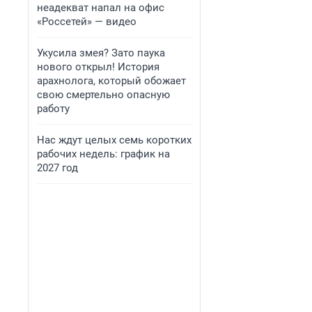
неадекват напал на офис
«Россетей» — видео
Укусила змея? Зато паука
нового открыл! История
арахнолога, который обожает
свою смертельно опасную
работу
Нас ждут целых семь коротких
рабочих недель: график на
2027 год