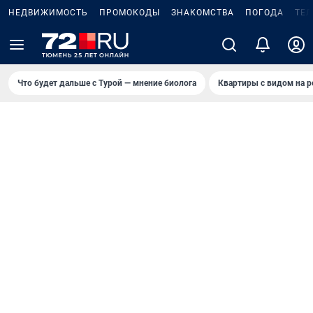
НЕДВИЖИМОСТЬ
ПРОМОКОДЫ
ЗНАКОМСТВА
ПОГОДА
ТЕ
Что будет дальше с Турой — мнение биолога
Квартиры с видом на р