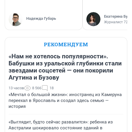
Екатерина Бур
Надежда Губарь
Журналист 72.R
РЕКОМЕНДУЕМ
«Нам не хотелось популярности».
Бабушки из уральской глубинки стали
звездами соцсетей — они покорили
Агутина и Бузову
13 часов
8 566
18
«Мечтал о большой жизни»: иностранец из Камеруна
переехал в Ярославль и создал здесь семью —
история
«Выглядит, будто сейчас развалится»: ребенка из
Австралии шокировало состояние зданий в