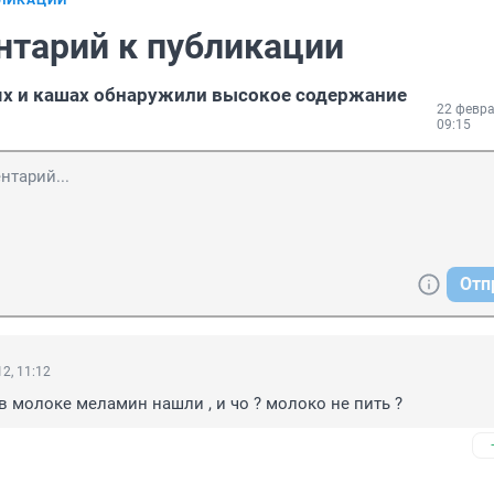
БЛИКАЦИИ
нтарий к публикации
ях и кашах обнаружили высокое содержание
22 февра
09:15
Отп
2, 11:12
в молоке меламин нашли , и чо ? молоко не пить ?