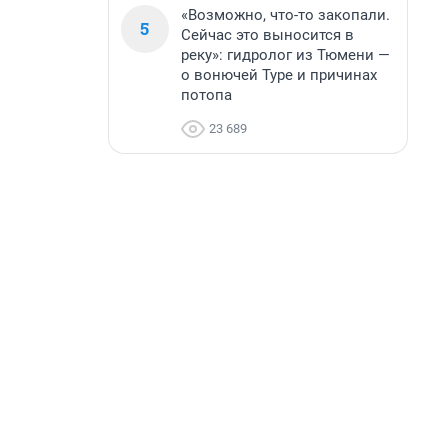
«Возможно, что-то закопали.
5
Сейчас это выносится в
реку»: гидролог из Тюмени —
о вонючей Туре и причинах
потопа
23 689