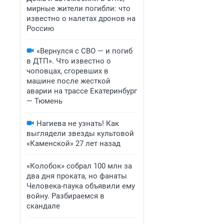
мирные жители погибли: что
известно о налетах дронов на
Россию
«Вернулся с СВО — и погиб
в ДТП». Что известно о
чоповцах, сгоревших в
машине после жесткой
аварии на трассе Екатеринбург
— Тюмень
Нагиева не узнать! Как
выглядели звезды культовой
«Каменской» 27 лет назад
«Колобок» собрал 100 млн за
два дня проката, но фанаты
Человека-паука объявили ему
войну. Разбираемся в
скандале