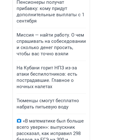
Пенсионеры получат
прибавку: кому придут
дополнительные выплаты с 1
сентября
Миссия — найти работу. О чем
спрашивать на собеседовании
и сколько денег просить,
чтобы вас точно взяли
На Кубани горит НПЗ из-за
атаки беспилотников: есть
пострадавшие. Главное о
ночных налетах
Тюменцы смогут бесплатно
набрать питьевую воду
«В математике был больше
всего уверен»: выпускник
рассказал, как исправил 298
баллов за ЕГЭ на 300 и