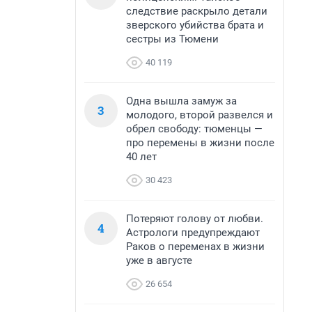
следствие раскрыло детали
зверского убийства брата и
сестры из Тюмени
40 119
Одна вышла замуж за
3
молодого, второй развелся и
обрел свободу: тюменцы —
про перемены в жизни после
40 лет
30 423
Потеряют голову от любви.
4
Астрологи предупреждают
Раков о переменах в жизни
уже в августе
26 654