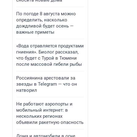
сносить новые дома
По погоде 8 августа можно
определить, насколько
дождливой будет осень —
важные приметы
«Вода отравляется продуктами
гниения». Биолог рассказал,
что будет с Турой в Тюмени
после массовой гибели рыбы
Россиянина арестовали за
звезды в Telegram — что он
натворил
Не работают аэропорты и
мобильный интернет: в
нескольких регионах
объявили ракетную опасность
Дома и автомобили в огне,