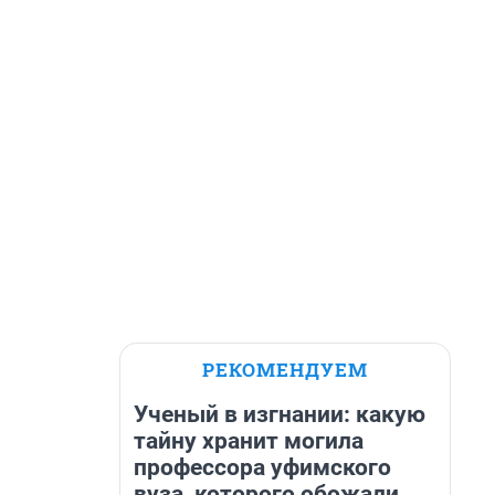
РЕКОМЕНДУЕМ
Ученый в изгнании: какую
тайну хранит могила
профессора уфимского
вуза, которого обожали