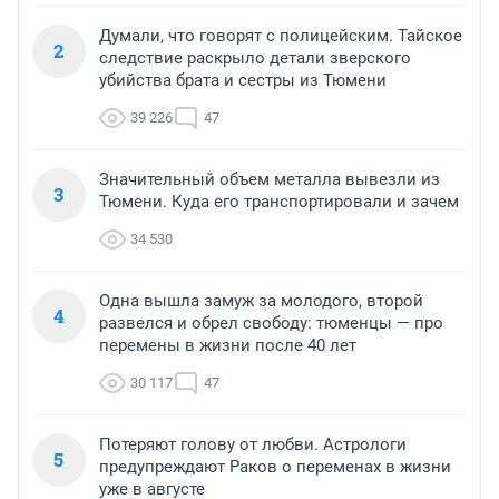
Думали, что говорят с полицейским. Тайское
2
следствие раскрыло детали зверского
убийства брата и сестры из Тюмени
39 226
47
Значительный объем металла вывезли из
3
Тюмени. Куда его транспортировали и зачем
34 530
Одна вышла замуж за молодого, второй
4
развелся и обрел свободу: тюменцы — про
перемены в жизни после 40 лет
30 117
47
Потеряют голову от любви. Астрологи
5
предупреждают Раков о переменах в жизни
уже в августе