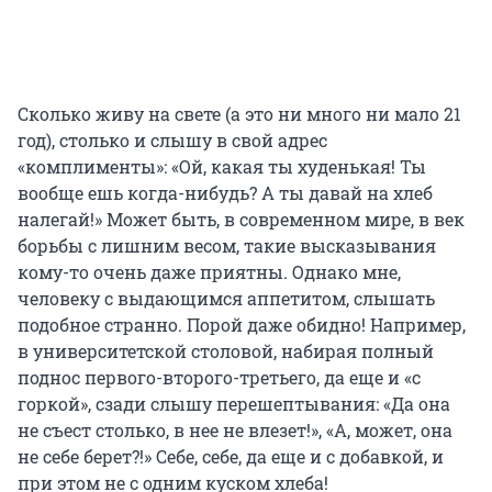
Сколько живу на свете (а это ни много ни мало 21
год), столько и слышу в свой адрес
«комплименты»: «Ой, какая ты худенькая! Ты
вообще ешь когда-нибудь? А ты давай на хлеб
налегай!» Может быть, в современном мире, в век
борьбы с лишним весом, такие высказывания
кому-то очень даже приятны. Однако мне,
человеку с выдающимся аппетитом, слышать
подобное странно. Порой даже обидно! Например,
в университетской столовой, набирая полный
поднос первого-второго-третьего, да еще и «с
горкой», сзади слышу перешептывания: «Да она
не съест столько, в нее не влезет!», «А, может, она
не себе берет?!» Себе, себе, да еще и с добавкой, и
при этом не с одним куском хлеба!