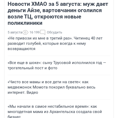
Новости ХМАО за 5 августа: муж дает
деньги Айзе, вартовчанин оголился
возле ТЦ, откроются новые
поликлиники
5 августа
16 199
Обсудить
«Не привози их мне в третий раз». Читинец 40 лет
разводит голубей, которые всегда к нему
возвращаются
«Все еще в шоке»: сыну Трусовой исполнился год —
трогательный пост и фото
«Чисто все мамы и все дети на свете»: как
медвежонок Момота покорил буквально весь
интернет. Видео
«Мы начали в самое нестабильное время»: как
многодетная мама из Архангельска создала свой
бизнес