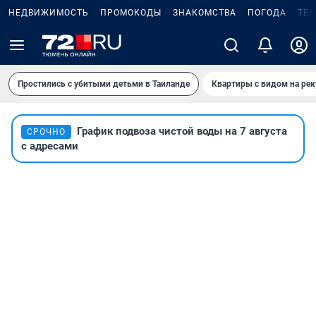
НЕДВИЖИМОСТЬ
ПРОМОКОДЫ
ЗНАКОМСТВА
ПОГОДА
ТЕ
Простились с убитыми детьми в Таиланде
Квартиры с видом на рек
График подвоза чистой воды на 7 августа
СРОЧНО
с адресами