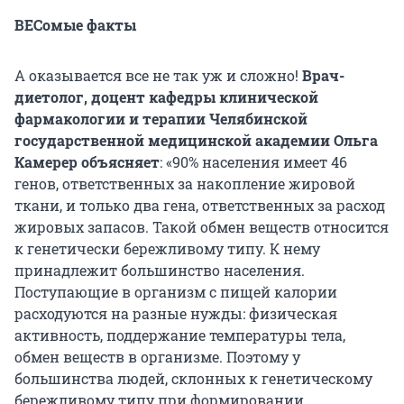
ВЕСомые факты
А оказывается все не так уж и сложно!
Врач-
диетолог, доцент кафедры клинической
фармакологии и терапии Челябинской
государственной медицинской академии Ольга
Камерер объясняет
: «90% населения имеет 46
генов, ответственных за накопление жировой
ткани, и только два гена, ответственных за расход
жировых запасов. Такой обмен веществ относится
к генетически бережливому типу. К нему
принадлежит большинство населения.
Поступающие в организм с пищей калории
расходуются на разные нужды: физическая
активность, поддержание температуры тела,
обмен веществ в организме. Поэтому у
большинства людей, склонных к генетическому
бережливому типу при формировании