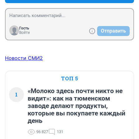
Гость
Отправить
Войти
Новости СМИ2
ТОП 5
«Молоко здесь почти никто не
1
видит»: как на тюменском
заводе делают продукты,
которые вы покупаете каждый
день
96 827
131