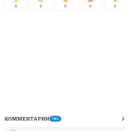
0
0
0
0
0
КОММЕНТАРИИ
182