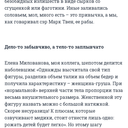
безобидных излишеств в виде сырков со
сгущенкой или фаготини. Иные заливались
соловьем, мол, много есть – это привычка, а мы,
как говаривал сэр Марк Твен, ее рабы.
Дело-то забывчиво, а тело-то заплывчато
Елена Милованова, моя коллега, шепотом делится
наболевшим: «Однажды высчитала свой тип
фигуры, разделив объем талии на объем бедер и
получила характеристику – женщина-груша. При
«нормальной» верхней части тела пропорции таза
весьма внушительного размера. Женственной эту
фигуру назвать можно с большой натяжкой.
Скорее несуразица! К плюсам, которые
озвучивают медики, стоит отнести лишь одно:
рожать детей будет легко». Но этому шагу