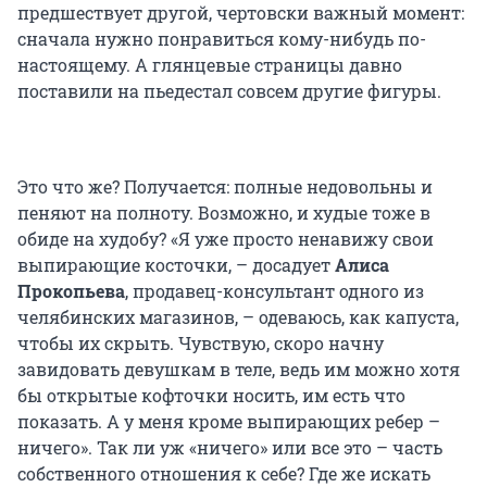
предшествует другой, чертовски важный момент:
сначала нужно понравиться кому-нибудь по-
настоящему. А глянцевые страницы давно
поставили на пьедестал совсем другие фигуры.
Это что же? Получается: полные недовольны и
пеняют на полноту. Возможно, и худые тоже в
обиде на худобу? «Я уже просто ненавижу свои
выпирающие косточки, – досадует
Алиса
Прокопьева
, продавец-консультант одного из
челябинских магазинов, – одеваюсь, как капуста,
чтобы их скрыть. Чувствую, скоро начну
завидовать девушкам в теле, ведь им можно хотя
бы открытые кофточки носить, им есть что
показать. А у меня кроме выпирающих ребер –
ничего». Так ли уж «ничего» или все это – часть
собственного отношения к себе? Где же искать