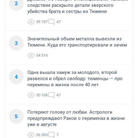
2
следствие раскрыло детали зверского
убийства брата и сестры из Тюмени
39 197
47
Значительный объем металла вывезли из
3
Тюмени. Куда его транспортировали и зачем
34 516
Одна вышла замуж за молодого, второй
4
развелся и обрел свободу: тюменцы — про
перемены в жизни после 40 лет
30 106
47
Потеряют голову от любви. Астрологи
5
предупреждают Раков о переменах в жизни
уже в августе
26 303
7