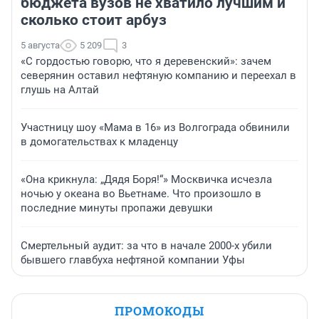
бюджета вузов не хватило лучшим и
сколько стоит арбуз
5 августа
5 209
3
«С гордостью говорю, что я деревенский»: зачем
северянин оставил нефтяную компанию и переехал в
глушь на Алтай
Участницу шоу «Мама в 16» из Волгограда обвинили
в домогательствах к младенцу
«Она крикнула: „Дядя Боря!“» Москвичка исчезла
ночью у океана во Вьетнаме. Что произошло в
последние минуты пропажи девушки
Смертельный аудит: за что в начале 2000-х убили
бывшего главбуха нефтяной компании Уфы
ПРОМОКОДЫ