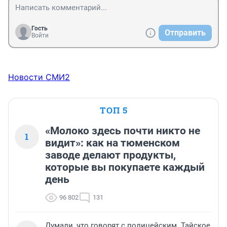
Гость
Отправить
Войти
Новости СМИ2
ТОП 5
«Молоко здесь почти никто не
1
видит»: как на тюменском
заводе делают продукты,
которые вы покупаете каждый
день
96 802
131
Думали, что говорят с полицейским. Тайское