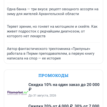
Одна банка — три вкуса: рецепт овощного ассорти на
зиму для жителей Архангельской области
Теряет зрение, но гоняет на мотоцикле и скейте. Как
живет подросток с редчайшим диагнозом, от
которого нет лекарств
Автор фантастического трехтомника «Трилунье»
работала в Перми преподавателем, а первую книгу
написала на спор — ее история
ПРОМОКОДЫ
Скидка 10% на один заказ до 20 000
₽
До 31 августа, 2026
Скидка 20% от 4 000 ₽, 30% от 7 000