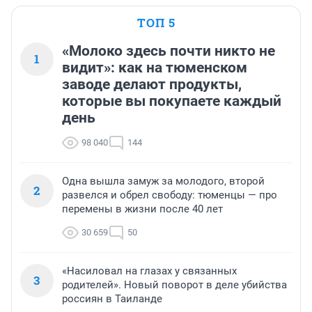
ТОП 5
«Молоко здесь почти никто не
1
видит»: как на тюменском
заводе делают продукты,
которые вы покупаете каждый
день
98 040
144
Одна вышла замуж за молодого, второй
2
развелся и обрел свободу: тюменцы — про
перемены в жизни после 40 лет
30 659
50
«Насиловал на глазах у связанных
3
родителей». Новый поворот в деле убийства
россиян в Таиланде