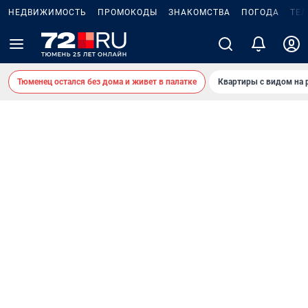
НЕДВИЖИМОСТЬ
ПРОМОКОДЫ
ЗНАКОМСТВА
ПОГОДА
ТЕ
Тюменец остался без дома и живет в палатке
Квартиры с видом на 