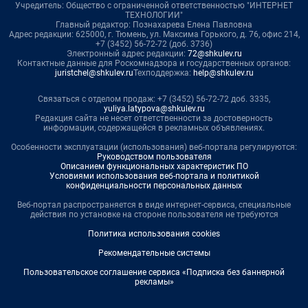
Учредитель: Общество с ограниченной ответственностью "ИНТЕРНЕТ
ТЕХНОЛОГИИ"
Главный редактор: Познахарева Елена Павловна
Адрес редакции: 625000, г. Тюмень, ул. Максима Горького, д. 76, офис 214,
+7 (3452) 56-72-72 (доб. 3736)
Электронный адрес редакции:
72@shkulev.ru
Контактные данные для Роскомнадзора и государственных органов:
juristchel@shkulev.ru
Техподдержка:
help@shkulev.ru
Связаться с отделом продаж: +7 (3452) 56-72-72 доб. 3335,
yuliya.latypova@shkulev.ru
Редакция сайта не несет ответственности за достоверность
информации, содержащейся в рекламных объявлениях.
Особенности эксплуатации (использования) веб-портала регулируются:
Руководством пользователя
Описанием функциональных характеристик ПО
Условиями использования веб-портала и политикой
конфиденциальности персональных данных
Веб-портал распространяется в виде интернет-сервиса, специальные
действия по установке на стороне пользователя не требуются
Политика использования cookies
Рекомендательные системы
Пользовательское соглашение сервиса «Подписка без баннерной
рекламы»