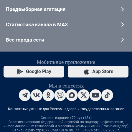
Предвыборная агитация
Статистика канала в MAX
Все города сети
Мобильное приложение
Google Play
App Store
Мы в соцсетях
Контактные данные для Роскомнадзора и государственных органов
Сетевое издание «72.ру» (18+)
Зарегистрировано Федеральной службой по надзору в сфере связи,
информационных технологий и массовых коммуникаций (Роскомнадзор)
Запись о регистрации СМИ ЭЛ № ФС 77– 84674 от 06.02.2023 г.