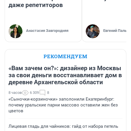
даже репетиторов
Анастасия Завгородняя
Евгений Пальян
РЕКОМЕНДУЕМ
«Вам зачем он?»: дизайнер из Москвы
за свои деньги восстанавливает дом в
деревне Архангельской области
8 часов
6 309
8
«Сыночки-корзиночки» заполонили Екатеринбург:
почему уральские парни массово оставили жен без
цветов
Лицевая гладь для чайников: гайд от набора петель