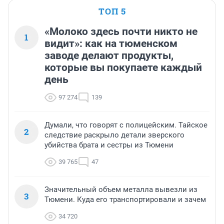
ТОП 5
«Молоко здесь почти никто не
1
видит»: как на тюменском
заводе делают продукты,
которые вы покупаете каждый
день
97 274
139
Думали, что говорят с полицейским. Тайское
2
следствие раскрыло детали зверского
убийства брата и сестры из Тюмени
39 765
47
Значительный объем металла вывезли из
3
Тюмени. Куда его транспортировали и зачем
34 720