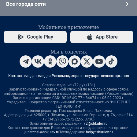
Все города сети
Мобильное приложение
Google Play
App Store
Мы в соцсетях
Контактные данные для Роскомнадзора и государственных органов
Сетевое издание «72.ру» (18+)
Зарегистрировано Федеральной службой по надзору в сфере связи,
информационных технологий и массовых коммуникаций (Роскомнадзор)
Запись о регистрации СМИ ЭЛ № ФС 77– 84674 от 06.02.2023 г.
Учредитель: Общество с ограниченной ответственностью "ИНТЕРНЕТ
ТЕХНОЛОГИИ"
Главный редактор: Познахарева Елена Павловна
Адрес редакции: 625000, г. Тюмень, ул. Максима Горького, д. 76, офис 214,
+7 (3452) 56-72-72 (доб. 3736)
Электронный адрес редакции:
72@shkulev.ru
Контактные данные для Роскомнадзора и государственных органов:
juristchel@shkulev.ru
Техподдержка:
help@shkulev.ru