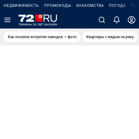
НЕДВИЖИМОСТЬ
ПРОМОКОДЫ
ЗНАКОМСТВА
ПОГОДА
ТЕ
Как поселок встретил паводок — фото
Квартиры с видом на реку