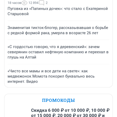
18 часов
12 894
2
Пуговка из «Папиных дочек»: что стало с Екатериной
Старшовой
Знаменитая тикток-блогер, рассказывавшая о борьбе
с редкой формой рака, умерла в возрасте 26 лет
«С гордостью говорю, что я деревенский»: зачем
северянин оставил нефтяную компанию и переехал в
глушь на Алтай
«Чисто все мамы и все дети на свете»: как
медвежонок Момота покорил буквально весь
интернет. Видео
ПРОМОКОДЫ
Скидка 6 000 ₽ от 10 000 ₽, 10 000 ₽
от 15 000 ₽, 20 000 ₽ от 30 000 ₽ и