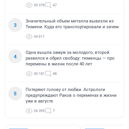
39 378
47
Значительный объем металла вывезли из
3
Тюмени. Куда его транспортировали и зачем
34 611
Одна вышла замуж за молодого, второй
4
развелся и обрел свободу: тюменцы — про
перемены в жизни после 40 лет
30 181
48
Потеряют голову от любви. Астрологи
5
предупреждают Раков о переменах в жизни
уже в августе
26 395
7