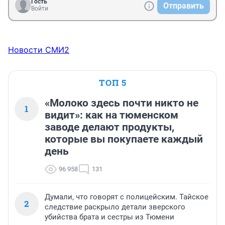
Гость
Отправить
Войти
Новости СМИ2
ТОП 5
«Молоко здесь почти никто не
1
видит»: как на тюменском
заводе делают продукты,
которые вы покупаете каждый
день
96 958
131
Думали, что говорят с полицейским. Тайское
2
следствие раскрыло детали зверского
убийства брата и сестры из Тюмени