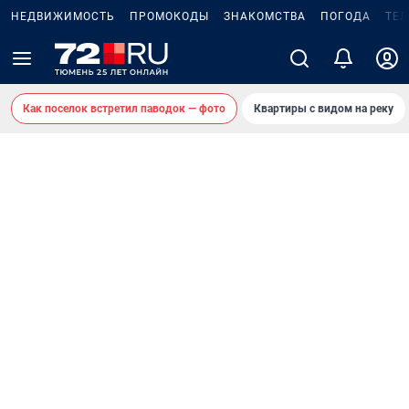
НЕДВИЖИМОСТЬ
ПРОМОКОДЫ
ЗНАКОМСТВА
ПОГОДА
ТЕ
Как поселок встретил паводок — фото
Квартиры с видом на реку