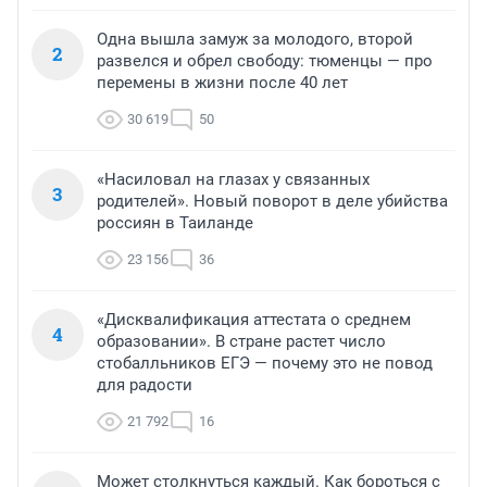
Одна вышла замуж за молодого, второй
2
развелся и обрел свободу: тюменцы — про
перемены в жизни после 40 лет
30 619
50
«Насиловал на глазах у связанных
3
родителей». Новый поворот в деле убийства
россиян в Таиланде
23 156
36
«Дисквалификация аттестата о среднем
4
образовании». В стране растет число
стобалльников ЕГЭ — почему это не повод
для радости
21 792
16
Может столкнуться каждый. Как бороться с