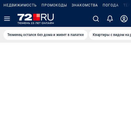
НЕДВИЖИМОСТЬ
ПРОМОКОДЫ
ЗНАКОМСТВА
ПОГОДА
ТЕ
Тюменец остался без дома и живет в палатке
Квартиры с видом на 