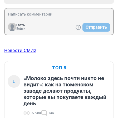
Гость
Отправить
Войти
Новости СМИ2
ТОП 5
«Молоко здесь почти никто не
1
видит»: как на тюменском
заводе делают продукты,
которые вы покупаете каждый
день
97 980
144