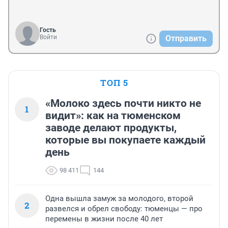
Гость
Войти
Отправить
ТОП 5
«Молоко здесь почти никто не
1
видит»: как на тюменском
заводе делают продукты,
которые вы покупаете каждый
день
98 411
144
Одна вышла замуж за молодого, второй
2
развелся и обрел свободу: тюменцы — про
перемены в жизни после 40 лет