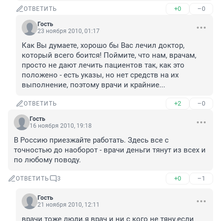
+0
–0
ОТВЕТИТЬ
Гость
23 ноября 2010, 01:17
Как Вы думаете, хорошо бы Вас лечил доктор, 
который всего боится! Поймите, что нам, врачам, 
просто не дают лечить пациентов так, как это 
положено - есть указы, но нет средств на их 
выполнение, поэтому врачи и крайние...
+2
–0
ОТВЕТИТЬ
Гость
16 ноября 2010, 19:18
В Россию приезжайте работать. Здесь все с 
точностью до наоборот - врачи деньги тянут из всех и 
по любому поводу.
+0
–1
ОТВЕТИТЬ
3
Гость
21 ноября 2010, 12:11
врачи тоже люди.я врач и ни с кого не тяну.если 