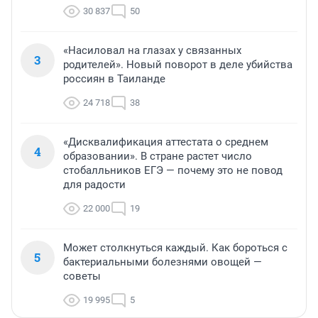
30 837
50
«Насиловал на глазах у связанных
3
родителей». Новый поворот в деле убийства
россиян в Таиланде
24 718
38
«Дисквалификация аттестата о среднем
4
образовании». В стране растет число
стобалльников ЕГЭ — почему это не повод
для радости
22 000
19
Может столкнуться каждый. Как бороться с
5
бактериальными болезнями овощей —
советы
19 995
5