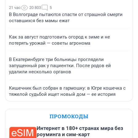
21 час
20 803
5
В Волгограде пытаются спасти от страшной смерти
оставшихся без мамы ежат
Как за август подготовить огород к зиме и не
потерять урожай — советы агронома
В Екатеринбурге три больницы проглядели
запущенный рак у пациентки. После родов ей
удалили несколько органов
Кишечник был собран в гармошку: в Югре кошечка с
тяжелой судьбой ищет новый дом — ее история
ПРОМОКОДЫ
Интернет в 180+ странах мира без
роуминга и сим-карт