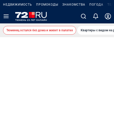
НЕДВИЖИМОСТЬ
ПРОМОКОДЫ
ЗНАКОМСТВА
ПОГОДА
ТЕ
Тюменец остался без дома и живет в палатке
Квартиры с видом на 