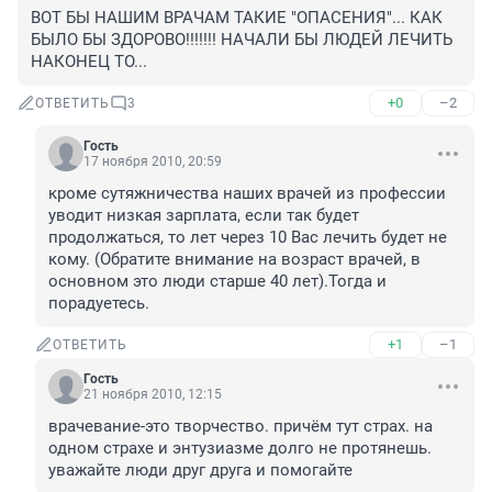
ВОТ БЫ НАШИМ ВРАЧАМ ТАКИЕ "ОПАСЕНИЯ"... КАК 
БЫЛО БЫ ЗДОРОВО!!!!!!! НАЧАЛИ БЫ ЛЮДЕЙ ЛЕЧИТЬ 
НАКОНЕЦ ТО...
+0
–2
ОТВЕТИТЬ
3
Гость
17 ноября 2010, 20:59
кроме сутяжничества наших врачей из профессии 
уводит низкая зарплата, если так будет 
продолжаться, то лет через 10 Вас лечить будет не 
кому. (Обратите внимание на возраст врачей, в 
основном это люди старше 40 лет).Тогда и 
порадуетесь.
+1
–1
ОТВЕТИТЬ
Гость
21 ноября 2010, 12:15
врачевание-это творчество. причём тут страх. на 
одном страхе и энтузиазме долго не протянешь. 
уважайте люди друг друга и помогайте