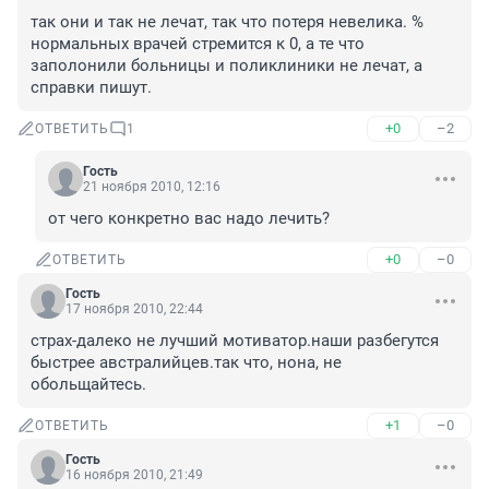
так они и так не лечат, так что потеря невелика. % 
нормальных врачей стремится к 0, а те что 
заполонили больницы и поликлиники не лечат, а 
справки пишут.
+0
–2
ОТВЕТИТЬ
1
Гость
21 ноября 2010, 12:16
от чего конкретно вас надо лечить?
+0
–0
ОТВЕТИТЬ
Гость
17 ноября 2010, 22:44
страх-далеко не лучший мотиватор.наши разбегутся 
быстрее австралийцев.так что, нона, не 
обольщайтесь.
+1
–0
ОТВЕТИТЬ
Гость
16 ноября 2010, 21:49