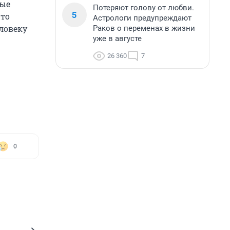
вые
Потеряют голову от любви.
5
что
Астрологи предупреждают
ловеку
Раков о переменах в жизни
уже в августе
26 360
7
0