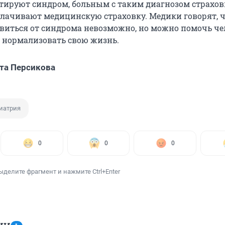
тируют синдром, больным с таким диагнозом страхо
лачивают медицинскую страховку. Медики говорят, 
виться от синдрома невозможно, но можно помочь че
е нормализовать свою жизнь.
та Персикова
иатрия
0
0
0
ыделите фрагмент и нажмите Ctrl+Enter