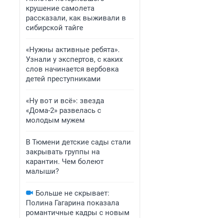
крушение самолета
рассказали, как выживали в
сибирской тайге
«Нужны активные ребята».
Узнали у экспертов, с каких
слов начинается вербовка
детей преступниками
«Ну вот и всё»: звезда
«Дома-2» развелась с
молодым мужем
В Тюмени детские сады стали
закрывать группы на
карантин. Чем болеют
малыши?
Больше не скрывает:
Полина Гагарина показала
романтичные кадры с новым