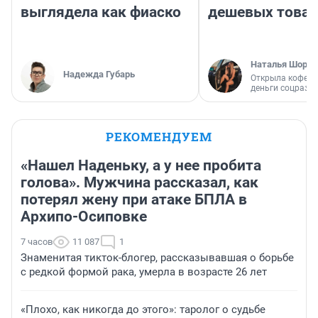
выглядела как фиаско
дешевых това
Наталья Шорох
Надежда Губарь
Открыла кофейн
деньги соцразв
РЕКОМЕНДУЕМ
«Нашел Наденьку, а у нее пробита
голова». Мужчина рассказал, как
потерял жену при атаке БПЛА в
Архипо-Осиповке
7 часов
11 087
1
Знаменитая тикток-блогер, рассказывавшая о борьбе
с редкой формой рака, умерла в возрасте 26 лет
«Плохо, как никогда до этого»: таролог о судьбе