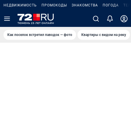
НЕДВИЖИМОСТЬ
ПРОМОКОДЫ
ЗНАКОМСТВА
ПОГОДА
ТЕ
Как поселок встретил паводок — фото
Квартиры с видом на реку