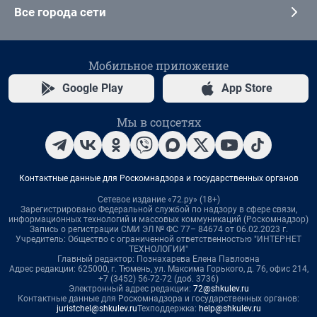
Все города сети
Мобильное приложение
Google Play
App Store
Мы в соцсетях
Контактные данные для Роскомнадзора и государственных органов
Сетевое издание «72.ру» (18+)
Зарегистрировано Федеральной службой по надзору в сфере связи,
информационных технологий и массовых коммуникаций (Роскомнадзор)
Запись о регистрации СМИ ЭЛ № ФС 77– 84674 от 06.02.2023 г.
Учредитель: Общество с ограниченной ответственностью "ИНТЕРНЕТ
ТЕХНОЛОГИИ"
Главный редактор: Познахарева Елена Павловна
Адрес редакции: 625000, г. Тюмень, ул. Максима Горького, д. 76, офис 214,
+7 (3452) 56-72-72 (доб. 3736)
Электронный адрес редакции:
72@shkulev.ru
Контактные данные для Роскомнадзора и государственных органов:
juristchel@shkulev.ru
Техподдержка:
help@shkulev.ru