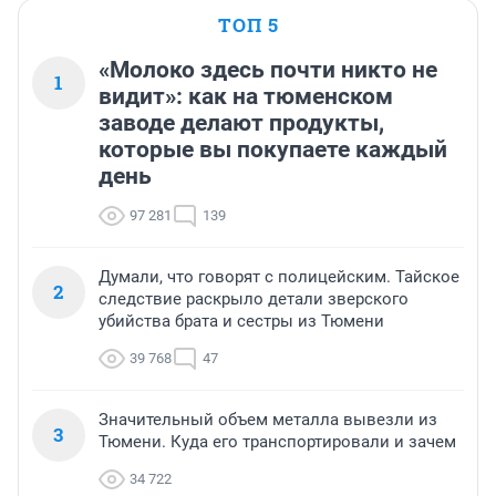
ТОП 5
«Молоко здесь почти никто не
1
видит»: как на тюменском
заводе делают продукты,
которые вы покупаете каждый
день
97 281
139
Думали, что говорят с полицейским. Тайское
2
следствие раскрыло детали зверского
убийства брата и сестры из Тюмени
39 768
47
Значительный объем металла вывезли из
3
Тюмени. Куда его транспортировали и зачем
34 722