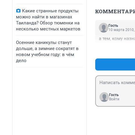
КОММЕНТАР
Какие странные продукты
можно найти в магазинах
Таиланда? Обзор тюменки на
Гость
несколько местных маркетов
10 марта 2010,
а тем, кому назн
Осенние каникулы станут
дольше, а зимние сократят в
новом учебном году: в чём
дело
Гость
Войти