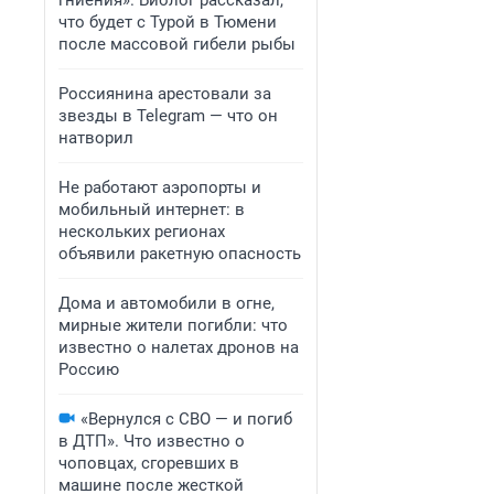
гниения». Биолог рассказал,
что будет с Турой в Тюмени
после массовой гибели рыбы
Россиянина арестовали за
звезды в Telegram — что он
натворил
Не работают аэропорты и
мобильный интернет: в
нескольких регионах
объявили ракетную опасность
Дома и автомобили в огне,
мирные жители погибли: что
известно о налетах дронов на
Россию
«Вернулся с СВО — и погиб
в ДТП». Что известно о
чоповцах, сгоревших в
машине после жесткой