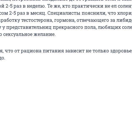
ой 2-5 раз в неделю. Те же, кто практически не ел соле
сом 2-5 раз в месяц. Специалисты пояснили, что хлор
работку тестостерона, гормона, отвечающего за либид
 у представительниц прекрасного пола, любящих сол
 сексуальное желание.
я, что от рациона питания зависит не только здоровье,
до.