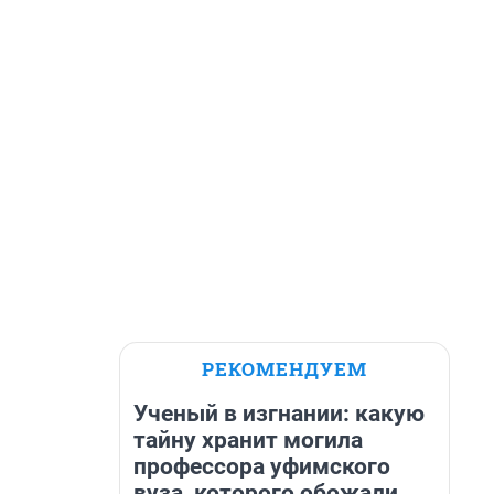
РЕКОМЕНДУЕМ
Ученый в изгнании: какую
тайну хранит могила
профессора уфимского
вуза, которого обожали