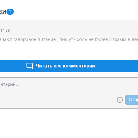
ИИ
1
 14:38
ачают "здоровое питание", пишут - соль не более 5 грамм в де
Читать все комментарии
Отп