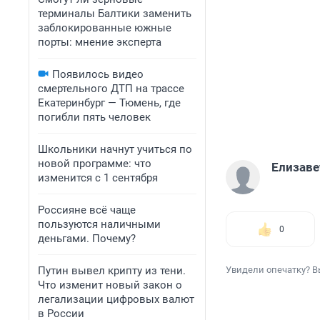
терминалы Балтики заменить
заблокированные южные
порты: мнение эксперта
Появилось видео
смертельного ДТП на трассе
Екатеринбург — Тюмень, где
погибли пять человек
Школьники начнут учиться по
новой программе: что
Елизаве
изменится с 1 сентября
Россияне всё чаще
пользуются наличными
0
деньгами. Почему?
Путин вывел крипту из тени.
Увидели опечатку? В
Что изменит новый закон о
легализации цифровых валют
в России