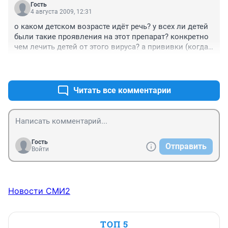
Гость
4 августа 2009, 12:31
о каком детском возрасте идёт речь? у всех ли детей 
были такие проявления на этот препарат? конкретно 
чем лечить детей от этого вируса? а прививки (когда 
они появятся) детям можно делать?
+0
–0
Читать все комментарии
Гость
Отправить
Войти
Новости СМИ2
ТОП 5