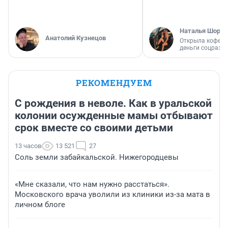
Наталья Шорох
Анатолий Кузнецов
Открыла кофейн
деньги соцразв
РЕКОМЕНДУЕМ
С рождения в неволе. Как в уральской
колонии осужденные мамы отбывают
срок вместе со своими детьми
13 часов
13 521
27
Соль земли забайкальской. Нижегородцевы
«Мне сказали, что нам нужно расстаться».
Московского врача уволили из клиники из-за мата в
личном блоге