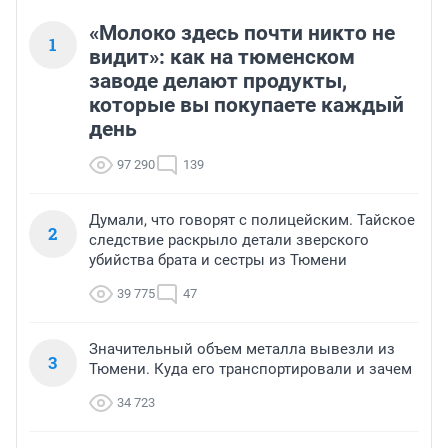
«Молоко здесь почти никто не
1
видит»: как на тюменском
заводе делают продукты,
которые вы покупаете каждый
день
97 290
139
Думали, что говорят с полицейским. Тайское
2
следствие раскрыло детали зверского
убийства брата и сестры из Тюмени
39 775
47
Значительный объем металла вывезли из
3
Тюмени. Куда его транспортировали и зачем
34 723