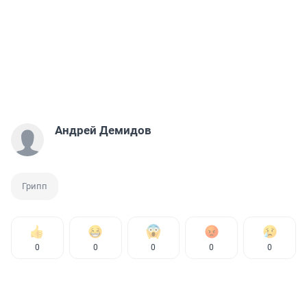
Андрей Демидов
Грипп
0
0
0
0
0