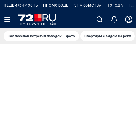
НЕДВИЖИМОСТЬ
ПРОМОКОДЫ
ЗНАКОМСТВА
ПОГОДА
ТЕ
Как поселок встретил паводок — фото
Квартиры с видом на реку