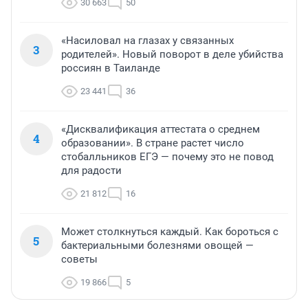
30 663
50
«Насиловал на глазах у связанных
3
родителей». Новый поворот в деле убийства
россиян в Таиланде
23 441
36
«Дисквалификация аттестата о среднем
4
образовании». В стране растет число
стобалльников ЕГЭ — почему это не повод
для радости
21 812
16
Может столкнуться каждый. Как бороться с
5
бактериальными болезнями овощей —
советы
19 866
5