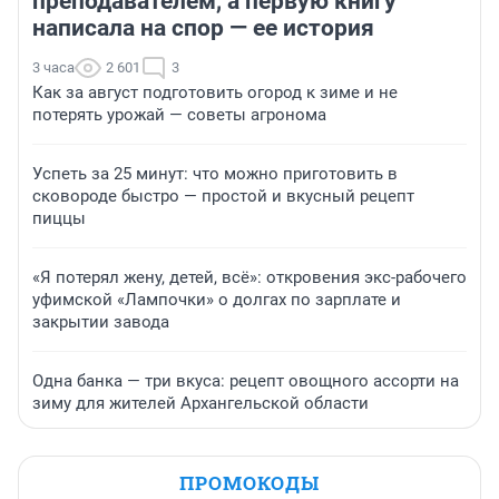
преподавателем, а первую книгу
написала на спор — ее история
3 часа
2 601
3
Как за август подготовить огород к зиме и не
потерять урожай — советы агронома
Успеть за 25 минут: что можно приготовить в
сковороде быстро — простой и вкусный рецепт
пиццы
«Я потерял жену, детей, всё»: откровения экс-рабочего
уфимской «Лампочки» о долгах по зарплате и
закрытии завода
Одна банка — три вкуса: рецепт овощного ассорти на
зиму для жителей Архангельской области
ПРОМОКОДЫ