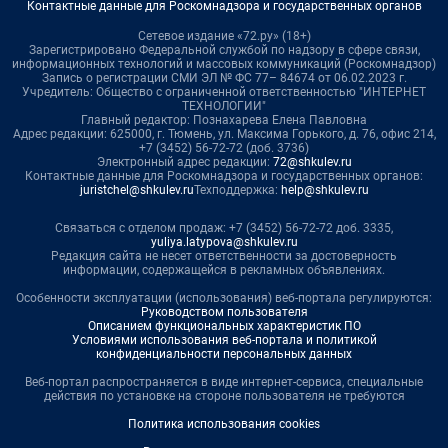
Контактные данные для Роскомнадзора и государственных органов
Сетевое издание «72.ру» (18+)
Зарегистрировано Федеральной службой по надзору в сфере связи,
информационных технологий и массовых коммуникаций (Роскомнадзор)
Запись о регистрации СМИ ЭЛ № ФС 77– 84674 от 06.02.2023 г.
Учредитель: Общество с ограниченной ответственностью "ИНТЕРНЕТ
ТЕХНОЛОГИИ"
Главный редактор: Познахарева Елена Павловна
Адрес редакции: 625000, г. Тюмень, ул. Максима Горького, д. 76, офис 214,
+7 (3452) 56-72-72 (доб. 3736)
Электронный адрес редакции:
72@shkulev.ru
Контактные данные для Роскомнадзора и государственных органов:
juristchel@shkulev.ru
Техподдержка:
help@shkulev.ru
Связаться с отделом продаж: +7 (3452) 56-72-72 доб. 3335,
yuliya.latypova@shkulev.ru
Редакция сайта не несет ответственности за достоверность
информации, содержащейся в рекламных объявлениях.
Особенности эксплуатации (использования) веб-портала регулируются:
Руководством пользователя
Описанием функциональных характеристик ПО
Условиями использования веб-портала и политикой
конфиденциальности персональных данных
Веб-портал распространяется в виде интернет-сервиса, специальные
действия по установке на стороне пользователя не требуются
Политика использования cookies