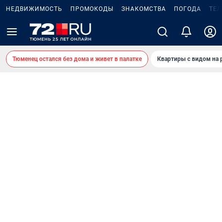
НЕДВИЖИМОСТЬ
ПРОМОКОДЫ
ЗНАКОМСТВА
ПОГОДА
ТЕ
Тюменец остался без дома и живет в палатке
Квартиры с видом на 