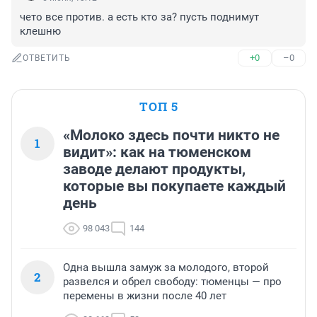
чето все против. а есть кто за? пусть поднимут 
клешню
+0
–0
ОТВЕТИТЬ
ТОП 5
«Молоко здесь почти никто не
1
видит»: как на тюменском
заводе делают продукты,
которые вы покупаете каждый
день
98 043
144
Одна вышла замуж за молодого, второй
2
развелся и обрел свободу: тюменцы — про
перемены в жизни после 40 лет