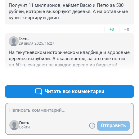
Получит 11 миллионов, наймёт Васю и Петю за 500 
рублей, которые выкорчуют деревья. А на остальные 
купит квартиру и джип.
+3
–0
Гость
29 июля 2025, 16:27
На текутьевском историческом кладбище и здоровые 
деревья вырубили. А оказывается, за это ещё почти 
по 60 тысяч дают за каждое дерево из бюджета!
+6
–0
Читать все комментарии
Гость
Отправить
Войти