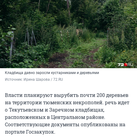
Кладбища давно заросли кустарниками и деревьями
Источник: 
Ирина Шарова / 72.RU
Власти планируют вырубить почти 200 деревьев
на территории тюменских некрополей. речь идет
о Текутьевском и Заречном кладбищах,
расположенных в Центральном районе.
Соответствующие документы опубликованы на
портале Госзакупок.