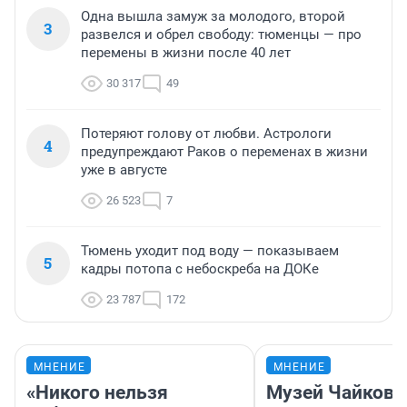
Одна вышла замуж за молодого, второй
3
развелся и обрел свободу: тюменцы — про
перемены в жизни после 40 лет
30 317
49
Потеряют голову от любви. Астрологи
4
предупреждают Раков о переменах в жизни
уже в августе
26 523
7
Тюмень уходит под воду — показываем
5
кадры потопа с небоскреба на ДОКе
23 787
172
МНЕНИЕ
МНЕНИЕ
«Никого нельзя
Музей Чайковс