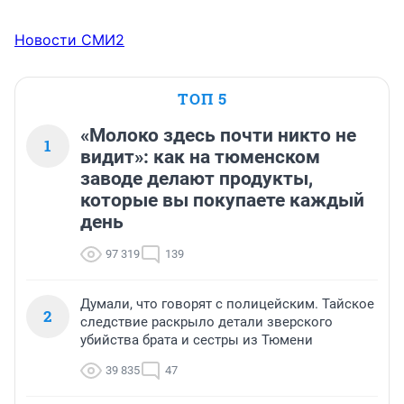
Новости СМИ2
ТОП 5
«Молоко здесь почти никто не
1
видит»: как на тюменском
заводе делают продукты,
которые вы покупаете каждый
день
97 319
139
Думали, что говорят с полицейским. Тайское
2
следствие раскрыло детали зверского
убийства брата и сестры из Тюмени
39 835
47