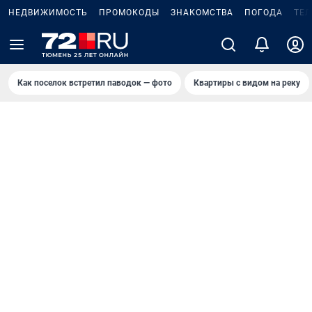
НЕДВИЖИМОСТЬ
ПРОМОКОДЫ
ЗНАКОМСТВА
ПОГОДА
ТЕ
Как поселок встретил паводок — фото
Квартиры с видом на реку