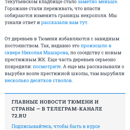
Текутьевском кладбище стало
заметно меньше
.
Горожане стали переживать, что власти
собираются изменить границы некрополя. Мы
узнали ответ и
рассказали вам тут
.
От деревьев в Тюмени избавляются с завидным
постоянством. Так, недавно это
произошло в
сквере Николая Машарова
, по соседству с новым
престижным ЖК. Еще часть деревьев серьезно
повредили:
посмотрите
. А еще мы рассказывали о
вырубке возле престижной школы, там вырубили
несколько десятков стволов
.
ГЛАВНЫЕ НОВОСТИ ТЮМЕНИ И
СТРАНЫ — В ТЕЛЕГРАМ-КАНАЛЕ
72.RU
Подписывайтесь, чтобы быть в курсе