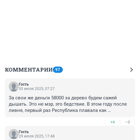
КОММЕНТАРИИ
97
Гость
30 июля 2025, 07:27
За свои же деньги 58000 за дерево будем сажей 
дышать. Это не мэр, это бедствие. В этом году после 
ливня, первый раз Республика плавала как 
Восточный. Тут же плитка обсыпалась, хорошо хоть 
+4
–0
столбы еще не валятся. А почему, потому что бардак 
кругом.
Гость
29 июля 2025, 17:48