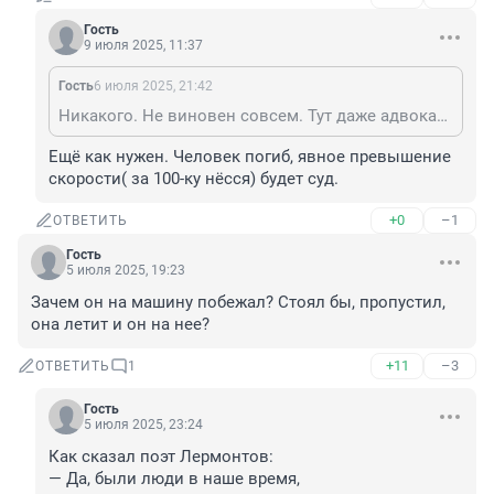
Гость
9 июля 2025, 11:37
Гость
6 июля 2025, 21:42
Никакого. Не виновен совсем. Тут даже адвокат не нужен
Ещё как нужен. Человек погиб, явное превышение 
скорости( за 100-ку нёсся) будет суд.
+0
–1
ОТВЕТИТЬ
Гость
5 июля 2025, 19:23
Зачем он на машину побежал? Стоял бы, пропустил, 
она летит и он на нее?
+11
–3
ОТВЕТИТЬ
1
Гость
5 июля 2025, 23:24
Как сказал поэт Лермонтов:

— Да, были люди в наше время,
