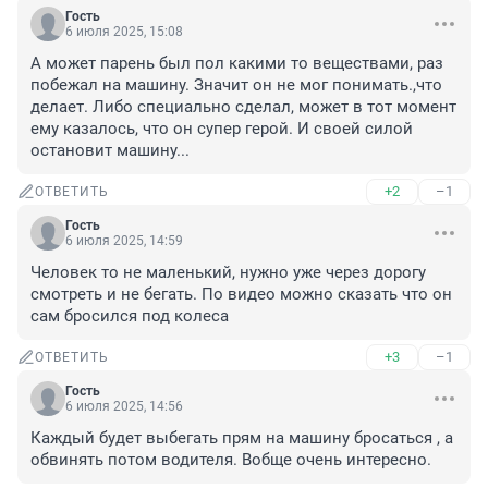
Гость
6 июля 2025, 15:08
А может парень был пол какими то веществами, раз 
побежал на машину. Значит он не мог понимать.,что 
делает. Либо специально сделал, может в тот момент 
ему казалось, что он супер герой. И своей силой 
остановит машину...
+2
–1
ОТВЕТИТЬ
Гость
6 июля 2025, 14:59
Человек то не маленький, нужно уже через дорогу 
смотреть и не бегать. По видео можно сказать что он 
сам бросился под колеса
+3
–1
ОТВЕТИТЬ
Гость
6 июля 2025, 14:56
Каждый будет выбегать прям на машину бросаться , а 
обвинять потом водителя. Вобще очень интересно.