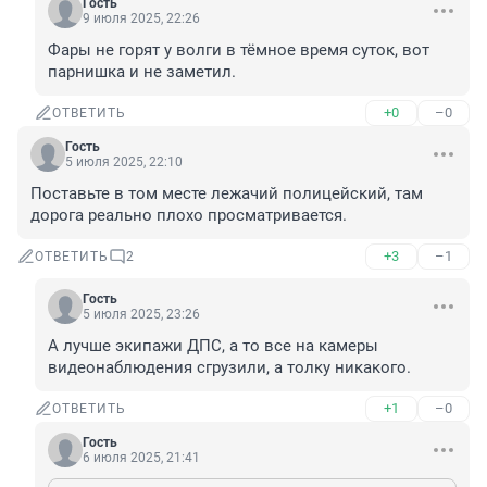
Гость
9 июля 2025, 22:26
Фары не горят у волги в тёмное время суток, вот 
парнишка и не заметил.
+0
–0
ОТВЕТИТЬ
Гость
5 июля 2025, 22:10
Поставьте в том месте лежачий полицейский, там 
дорога реально плохо просматривается.
+3
–1
ОТВЕТИТЬ
2
Гость
5 июля 2025, 23:26
А лучше экипажи ДПС, а то все на камеры 
видеонаблюдения сгрузили, а толку никакого.
+1
–0
ОТВЕТИТЬ
Гость
6 июля 2025, 21:41