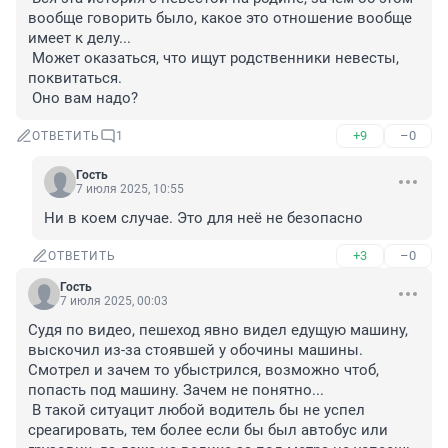
вообще говорить было, какое это отношение вообще 
имеет к делу...

 Может оказаться, что ищут родственники невесты, 
поквитаться.

 Оно вам надо?
+9
–0
ОТВЕТИТЬ
1
Гость
7 июля 2025, 10:55
Ни в коем случае. Это для неё не безопасно
+3
–0
ОТВЕТИТЬ
Гость
7 июля 2025, 00:03
Судя по видео, пешеход явно видел едущую машину, 
выскочил из-за стоявшей у обочины машины. 
Смотрел и зачем то убыстрился, возможно чтоб, 
попасть под машину. Зачем не понятно...

 В такой ситуацит любой водитель бы не успел 
среагировать, тем более если бы был автобус или 