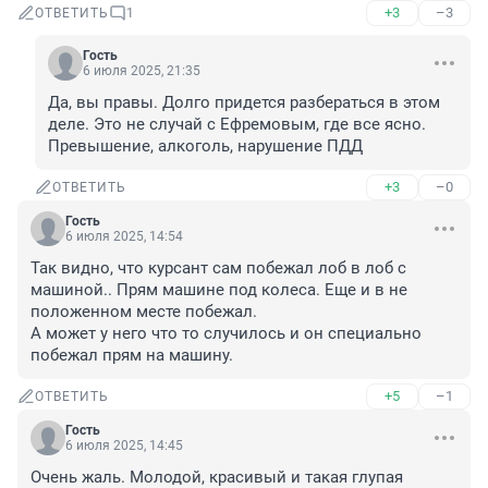
+3
–3
ОТВЕТИТЬ
1
Гость
6 июля 2025, 21:35
Да, вы правы. Долго придется разбераться в этом 
деле. Это не случай с Ефремовым, где все ясно. 
Превышение, алкоголь, нарушение ПДД
+3
–0
ОТВЕТИТЬ
Гость
6 июля 2025, 14:54
Так видно, что курсант сам побежал лоб в лоб с 
машиной.. Прям машине под колеса. Еще и в не 
положенном месте побежал. 

А может у него что то случилось и он специально 
побежал прям на машину.
+5
–1
ОТВЕТИТЬ
Гость
6 июля 2025, 14:45
Очень жаль. Молодой, красивый и такая глупая 