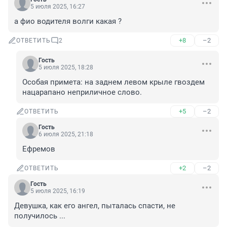
5 июля 2025, 16:27
а фио водителя волги какая ?
+8
–2
ОТВЕТИТЬ
2
Гость
5 июля 2025, 18:28
Особая примета: на заднем левом крыле гвоздем 
нацарапано неприличное слово.
+5
–2
ОТВЕТИТЬ
Гость
6 июля 2025, 21:18
Ефремов
+2
–2
ОТВЕТИТЬ
Гость
5 июля 2025, 16:19
Девушка, как его ангел, пыталась спасти, не 
получилось ...