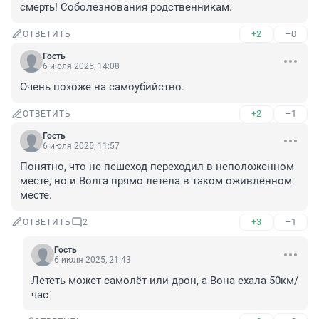
смерть! Соболезнования родственникам.
+2
–0
ОТВЕТИТЬ
Гость
6 июля 2025, 14:08
Очень похоже на самоубийство.
+2
–1
ОТВЕТИТЬ
Гость
6 июля 2025, 11:57
Понятно, что не пешеход переходил в неположенном 
месте, но и Волга прямо летела в таком оживлённом 
месте.
+3
–1
ОТВЕТИТЬ
2
Гость
6 июля 2025, 21:43
Лететь может самолёт или дрон, а Вона ехала 50км/
час