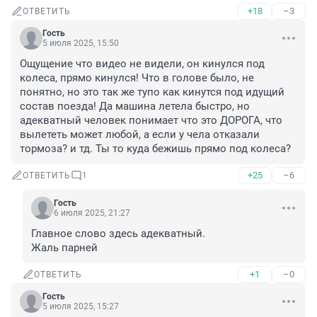
+18
–3
ОТВЕТИТЬ
Гость
5 июля 2025, 15:50
Ощущение что видео не видели, он кинулся под 
колеса, прямо кинулся! Что в голове было, не 
понятно, но это так же тупо как кинутся под идущий 
состав поезда! Да машина летела быстро, но 
адекватный человек понимает что это ДОРОГА, что 
вылететь может любой, а если у чела отказали 
тормоза? и тд. Ты то куда бежишь прямо под колеса?
+25
–6
ОТВЕТИТЬ
1
Гость
6 июля 2025, 21:27
Главное слово здесь адекватный.

Жаль парней
+1
–0
ОТВЕТИТЬ
Гость
5 июля 2025, 15:27