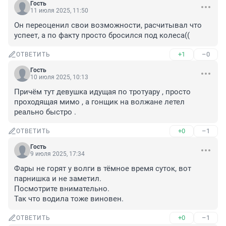
Гость
11 июля 2025, 11:50
Он переоценил свои возможности, расчитывал что 
успеет, а по факту просто бросился под колеса((
+1
–0
ОТВЕТИТЬ
Гость
10 июля 2025, 10:13
Причём тут девушка идущая по тротуару , просто 
проходящая мимо , а гонщик на волжане летел 
реально быстро .
+0
–1
ОТВЕТИТЬ
Гость
9 июля 2025, 17:34
Фары не горят у волги в тёмное время суток, вот 
парнишка и не заметил.

Посмотрите внимательно.

Так что водила тоже виновен.
+0
–1
ОТВЕТИТЬ