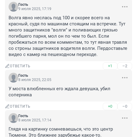
Гость
9 июля 2025, 17:19
Волга явно неслась под 100 и скорее всего на 
красный, судя по машинам стоящим на встречке. Тут 
много защитников "волги" и поливающих грязью 
погибшего парня, мол он по чем то был. Если 
пробежаться по всем комментам, то тут явная травля 
со строны защитников водителя волги. Пердоставьте 
видео с камер на пешеходном переходе.
+1
–2
ОТВЕТИТЬ
Гость
8 июля 2025, 22:05
У моста влюбленных его ждала девушка, убил 
соперника
+0
–0
ОТВЕТИТЬ
Гость
8 июля 2025, 17:14
Глядя на картинку сомневаешься, что это центр 
Тюмени. Это ближнее зарубежье какое-то.