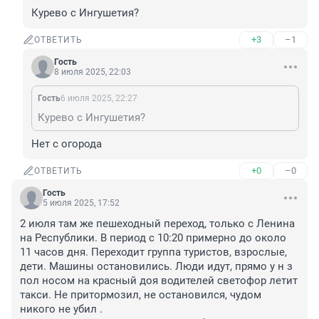
Курево с Ингушетия?
+3
–1
ОТВЕТИТЬ
Гость
8 июля 2025, 22:03
Гость
6 июля 2025, 22:27
Курево с Ингушетия?
Нет с огорода
+0
–0
ОТВЕТИТЬ
Гость
5 июля 2025, 17:52
2 июля там же пешеходный переход, только с Ленина 
на Республики. В период с 10:20 примерно до около 
11 часов дня. Переходит группа туристов, взрослые, 
дети. Машины остановились. Люди идут, прямо у н з 
пол носом на красный доя водителей светофор летит 
такси. Не притормозил, не остановился, чудом 
никого не убил .
