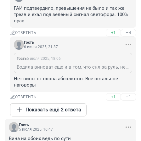
ГАИ подтвердило, превышения не было и так же 
трезв и ехал под зелёный сигнал светофора. 100% 
прав
+1
–4
ОТВЕТИТЬ
Гость
6 июля 2025, 21:37
Гость
5 июля 2025, 18:06
Водила виноват еще и в том, что снл за руль, не умея водить. Если бы умел, не гонял бы в центре при скоплении народу .
Нет вины от слова абсолютно. Все остальное 
наговоры
+1
–1
ОТВЕТИТЬ
Показать ещё 2 ответа
Гость
5 июля 2025, 16:47
Вина на обоих ведь по сути