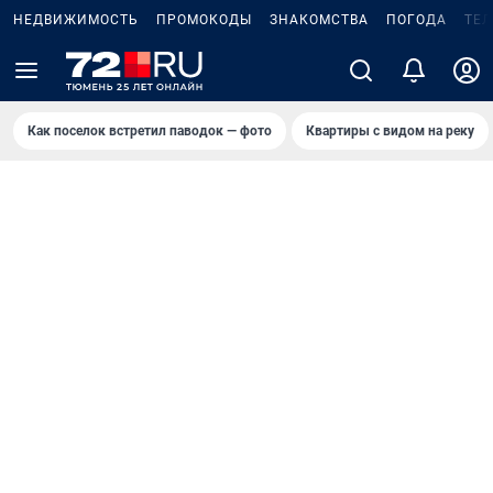
НЕДВИЖИМОСТЬ
ПРОМОКОДЫ
ЗНАКОМСТВА
ПОГОДА
ТЕ
Как поселок встретил паводок — фото
Квартиры с видом на реку