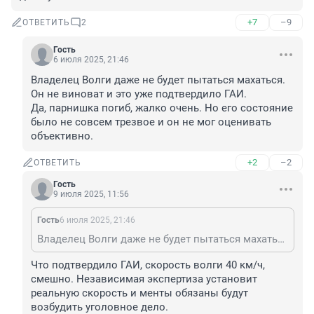
+7
–9
ОТВЕТИТЬ
2
Гость
6 июля 2025, 21:46
Владелец Волги даже не будет пытаться махаться. 
Он не виноват и это уже подтвердило ГАИ.

Да, парнишка погиб, жалко очень. Но его состояние 
было не совсем трезвое и он не мог оценивать 
объективно.
+2
–2
ОТВЕТИТЬ
Гость
9 июля 2025, 11:56
Гость
6 июля 2025, 21:46
Владелец Волги даже не будет пытаться махаться. Он не виноват и это уже подтвердило ГАИ. Да, парнишка погиб, жалко очень. Но его состояние было не совсем трезвое и он не мог оценивать объективно.
Что подтвердило ГАИ, скорость волги 40 км/ч, 
смешно. Независимая экспертиза установит 
реальную скорость и менты обязаны будут 
возбудить уголовное дело.