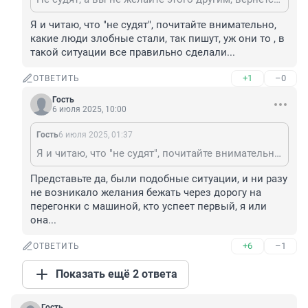
Я и читаю, что "не судят", почитайте внимательно, 
какие люди злобные стали, так пишут, уж они то , в 
такой ситуации все правильно сделали...
+1
–0
ОТВЕТИТЬ
Гость
6 июля 2025, 10:00
Гость
6 июля 2025, 01:37
Я и читаю, что "не судят", почитайте внимательно, какие люди злобные стали, так пишут, уж они то , в такой ситуации все правильно сделали...
Представьте да, были подобные ситуации, и ни разу 
не возникало желания бежать через дорогу на 
перегонки с машиной, кто успеет первый, я или 
она...
+6
–1
ОТВЕТИТЬ
Показать ещё 2 ответа
Гость