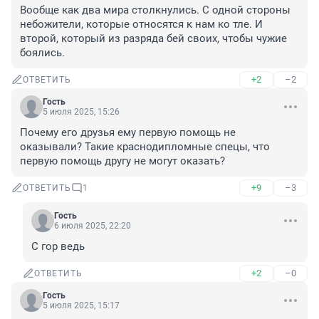
Вообще как два мира столкнулись. С одной стороны 
небожители, которые относятся к нам ко тле. И 
второй, который из разряда бей своих, чтобы чужие 
боялись.
+2
–2
ОТВЕТИТЬ
Гость
5 июля 2025, 15:26
Почему его друзья ему первую помощь не 
оказывали? Такие краснодипломные спецы, что 
первую помощь другу не могут оказать?
+9
–3
ОТВЕТИТЬ
1
Гость
6 июля 2025, 22:20
С гор ведь
+2
–0
ОТВЕТИТЬ
Гость
5 июля 2025, 15:17