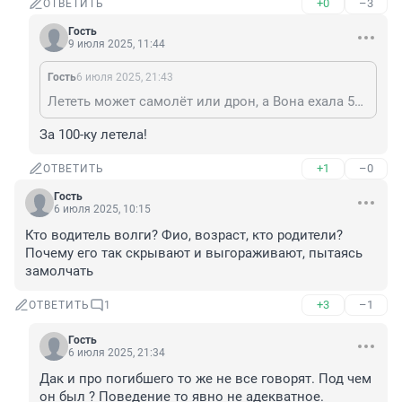
+0
–3
ОТВЕТИТЬ
Гость
9 июля 2025, 11:44
Гость
6 июля 2025, 21:43
Лететь может самолёт или дрон, а Вона ехала 50км/час
За 100-ку летела!
+1
–0
ОТВЕТИТЬ
Гость
6 июля 2025, 10:15
Кто водитель волги? Фио, возраст, кто родители? 
Почему его так скрывают и выгораживают, пытаясь 
замолчать
+3
–1
ОТВЕТИТЬ
1
Гость
6 июля 2025, 21:34
Дак и про погибшего то же не все говорят. Под чем 
он был ? Поведение то явно не адекватное.
