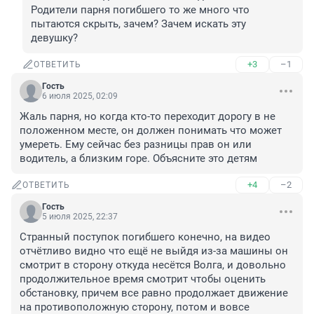
Родители парня погибшего то же много что 
пытаются скрыть, зачем? Зачем искать эту 
девушку?
+3
–1
ОТВЕТИТЬ
Гость
6 июля 2025, 02:09
Жаль парня, но когда кто-то переходит дорогу в не 
положенном месте, он должен понимать что может 
умереть. Ему сейчас без разницы прав он или 
водитель, а близким горе. Объясните это детям
+4
–2
ОТВЕТИТЬ
Гость
5 июля 2025, 22:37
Странный поступок погибшего конечно, на видео 
отчётливо видно что ещё не выйдя из-за машины он 
смотрит в сторону откуда несётся Волга, и довольно 
продолжительное время смотрит чтобы оценить 
обстановку, причем все равно продолжает движение 
на противоположную сторону, потом и вовсе 