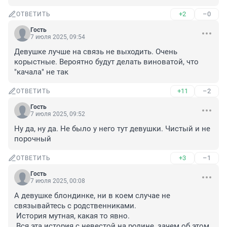
+2
–0
ОТВЕТИТЬ
Гость
7 июля 2025, 09:54
Девушке лучше на связь не выходить. Очень 
корыстные. Вероятно будут делать виноватой, что 
"качала" не так
+11
–2
ОТВЕТИТЬ
Гость
7 июля 2025, 09:52
Ну да, ну да. Не было у него тут девушки. Чистый и не 
порочный
+3
–1
ОТВЕТИТЬ
Гость
7 июля 2025, 00:08
А девушке блондинке, ни в коем случае не 
связывайтесь с родственниками.

 История мутная, какая то явно. 

 Вся эта история с невестой на родине, зачем об этом 