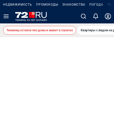
НЕДВИЖИМОСТЬ
ПРОМОКОДЫ
ЗНАКОМСТВА
ПОГОДА
ТЕ
Тюменец остался без дома и живет в палатке
Квартиры с видом на 