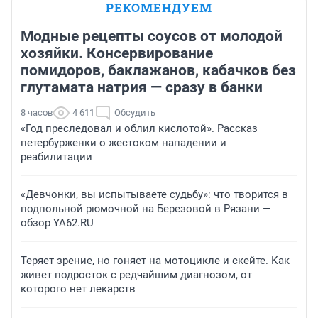
РЕКОМЕНДУЕМ
Модные рецепты соусов от молодой
хозяйки. Консервирование
помидоров, баклажанов, кабачков без
глутамата натрия — сразу в банки
8 часов
4 611
Обсудить
«Год преследовал и облил кислотой». Рассказ
петербурженки о жестоком нападении и
реабилитации
«Девчонки, вы испытываете судьбу»: что творится в
подпольной рюмочной на Березовой в Рязани —
обзор YA62.RU
Теряет зрение, но гоняет на мотоцикле и скейте. Как
живет подросток с редчайшим диагнозом, от
которого нет лекарств