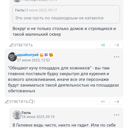
Гость
28 июня 2025, 09:17
Это они пусть по пешеходным не катаются
Вокруг и не только столько домов и строящихся и 
такой маленький сквер
+0
–0
ОТВЕТИТЬ
едкийнатрий
27 июня 2025, 13:53
"Обещают кучу площадок для зожников" - вы там 
главное поставьте будку закрытую для курения и 
всякого алковливания, иначе все эти персонажи 
будут заниматься такой деятельностью на площадках 
обетованных
+1
–4
ОТВЕТИТЬ
1
Гость
28 июня 2025, 09:19
В Гилевке ведь чисто, никто не гадит. Или по себе 