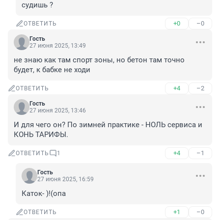
судишь ?
+0
–0
ОТВЕТИТЬ
Гость
27 июня 2025, 13:49
не знаю как там спорт зоны, но бетон там точно 
будет, к бабке не ходи
+4
–2
ОТВЕТИТЬ
Гость
27 июня 2025, 13:46
И для чего он? По зимней практике - НОЛЬ сервиса и 
КОНЬ ТАРИФЫ.
+4
–1
ОТВЕТИТЬ
1
Гость
27 июня 2025, 16:59
Каток- )!(опа
+1
–0
ОТВЕТИТЬ