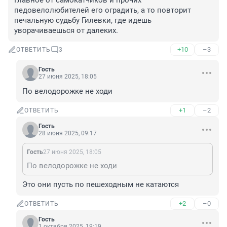
Главное от самокатчиков и прочих 
педовелолюбителей его оградить, а то повторит 
печальную судьбу Гилевки, где идешь 
уворачиваешься от далеких.
+10
–3
ОТВЕТИТЬ
3
Гость
27 июня 2025, 18:05
По велодорожке не ходи
+1
–2
ОТВЕТИТЬ
Гость
28 июня 2025, 09:17
Гость
27 июня 2025, 18:05
По велодорожке не ходи
Это они пусть по пешеходным не катаются
+2
–0
ОТВЕТИТЬ
Гость
1 октября 2025, 19:19