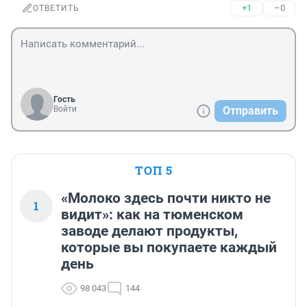
+1
–0
ОТВЕТИТЬ
Гость
Войти
Отправить
ТОП 5
«Молоко здесь почти никто не
1
видит»: как на тюменском
заводе делают продукты,
которые вы покупаете каждый
день
98 043
144