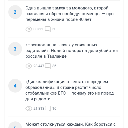
Одна вышла замуж за молодого, второй
2
развелся и обрел свободу: тюменцы — про
перемены в жизни после 40 лет
30 663
50
«Насиловал на глазах у связанных
3
родителей». Новый поворот в деле убийства
россиян в Таиланде
23 447
36
«Дисквалификация аттестата о среднем
4
образовании». В стране растет число
стобалльников ЕГЭ — почему это не повод
для радости
21 813
16
Может столкнуться каждый. Как бороться с