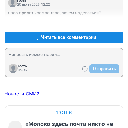
Гость
20 июня 2025, 12:22
надо придать земле тело, зачем издеваться?
+2
–6
Читать все комментарии
Гость
Отправить
Войти
Новости СМИ2
ТОП 5
«Молоко здесь почти никто не
1