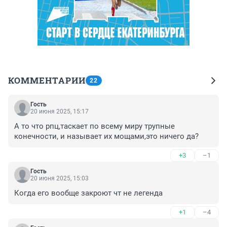
КОММЕНТАРИИ
22
Гость
20 июня 2025, 15:17
А то что рпц,таскает по всему миру трупные 
конечности, и называет их мощами,это ничего да?
+3
–1
Гость
20 июня 2025, 15:03
Когда его вообще закроют чт не легенда
+1
–4