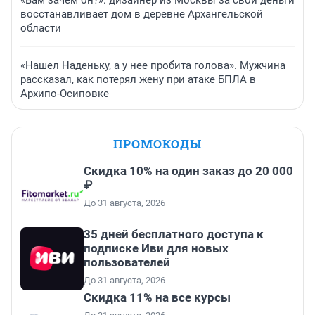
«Вам зачем он?»: дизайнер из Москвы за свои деньги
восстанавливает дом в деревне Архангельской
области
«Нашел Наденьку, а у нее пробита голова». Мужчина
рассказал, как потерял жену при атаке БПЛА в
Архипо-Осиповке
ПРОМОКОДЫ
Скидка 10% на один заказ до 20 000
₽
До 31 августа, 2026
35 дней бесплатного доступа к
подписке Иви для новых
пользователей
До 31 августа, 2026
Скидка 11% на все курсы