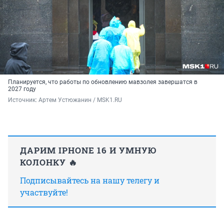
Планируется, что работы по обновлению мавзолея завершатся в
2027 году
Источник: 
Артем Устюжанин / MSK1.RU
ДАРИМ IPHONE 16 И УМНУЮ
КОЛОНКУ 🔥
Подписывайтесь на нашу телегу и
участвуйте!