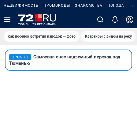
НЕДВИЖИМОСТЬ
ПРОМОКОДЫ
ЗНАКОМСТВА
ПОГОДА
ТЕ
Как поселок встретил паводок — фото
Квартиры с видом на реку
Самосвал снес надземный переход под
СРОЧНО
Тюменью