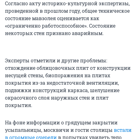
Согласно акту историко-культурной экспертизы,
проведенной в прошлом году, общее техническое
состояние мавзолея оценивается как
«ограниченно работоспособное». Состояние
некоторых стен признано аварийным.
Эксперты отметили и другие проблемы:
отхождение облицовочных плит от конструкции
несущей стены, биопоражения на плитах
покрытия из-за недостаточной вентиляции,
подвижки конструкций каркаса, шелушение
окрасочного слоя наружных стен и плит
покрытия.
На фоне информации о грядущем закрытии
усыпальницы, москвичи и гости столицы
встали
в огромные очереди
в попытках увидеть тело