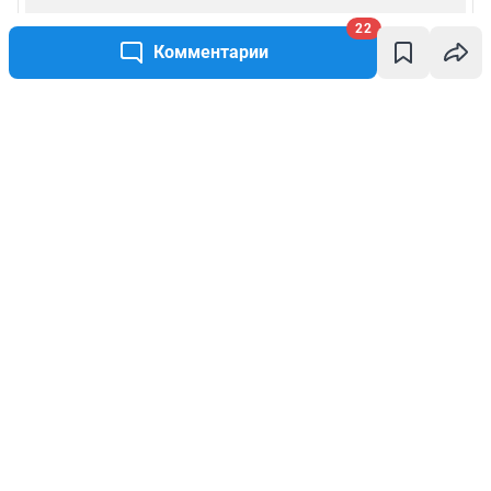
22
Комментарии
Написать комментарий