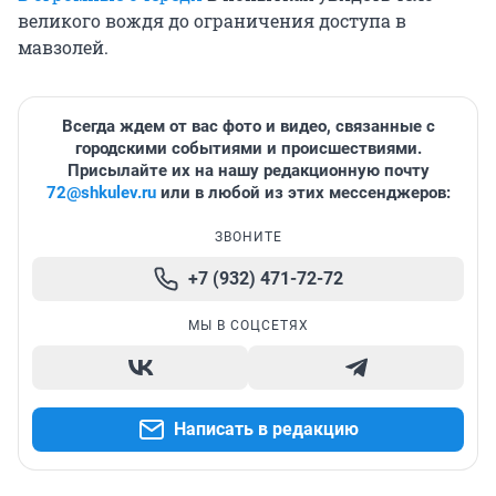
великого вождя до ограничения доступа в
мавзолей.
Всегда ждем от вас фото и видео, связанные с
городскими событиями и происшествиями.
Присылайте их на нашу редакционную почту
72@shkulev.ru
или в любой из этих мессенджеров:
ЗВОНИТЕ
+7 (932) 471-72-72
МЫ В СОЦСЕТЯХ
Написать в редакцию