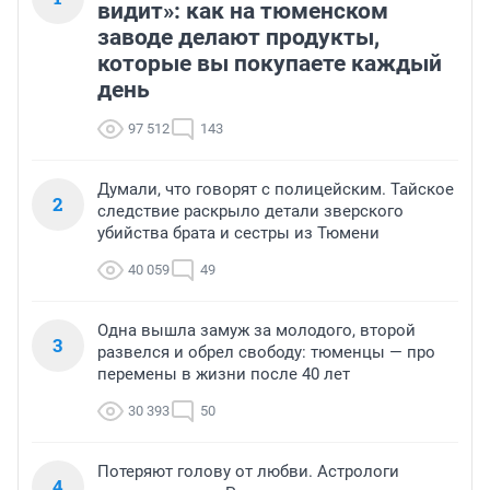
видит»: как на тюменском
заводе делают продукты,
которые вы покупаете каждый
день
97 512
143
Думали, что говорят с полицейским. Тайское
2
следствие раскрыло детали зверского
убийства брата и сестры из Тюмени
40 059
49
Одна вышла замуж за молодого, второй
3
развелся и обрел свободу: тюменцы — про
перемены в жизни после 40 лет
30 393
50
Потеряют голову от любви. Астрологи
4