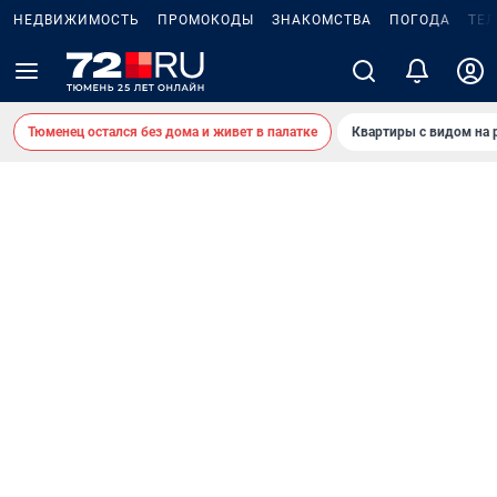
НЕДВИЖИМОСТЬ
ПРОМОКОДЫ
ЗНАКОМСТВА
ПОГОДА
ТЕ
Тюменец остался без дома и живет в палатке
Квартиры с видом на 