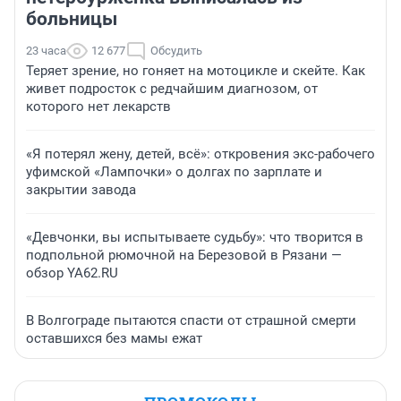
больницы
23 часа
12 677
Обсудить
Теряет зрение, но гоняет на мотоцикле и скейте. Как
живет подросток с редчайшим диагнозом, от
которого нет лекарств
«Я потерял жену, детей, всё»: откровения экс-рабочего
уфимской «Лампочки» о долгах по зарплате и
закрытии завода
«Девчонки, вы испытываете судьбу»: что творится в
подпольной рюмочной на Березовой в Рязани —
обзор YA62.RU
В Волгограде пытаются спасти от страшной смерти
оставшихся без мамы ежат