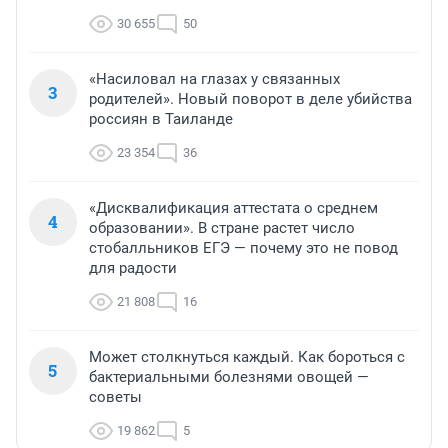
30 655
50
«Насиловал на глазах у связанных
3
родителей». Новый поворот в деле убийства
россиян в Таиланде
23 354
36
«Дисквалификация аттестата о среднем
4
образовании». В стране растет число
стобалльников ЕГЭ — почему это не повод
для радости
21 808
16
Может столкнуться каждый. Как бороться с
5
бактериальными болезнями овощей —
советы
19 862
5