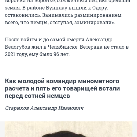
воронка на воронке, сожженный лес, выгоревшая
земля. В районе Бунцлау вышли к Одеру,
остановились. Занимались разминированием
всего, что немцы, отступая, заминировали».
После войны и до самой смерти Александр
Белогубов жил в Челябинске. Ветерана не стало в
2021 году, ему было 96 лет.
Как молодой командир минометного
расчета и пять его товарищей встали
перед сотней немцев
Стариков Александр Иванович