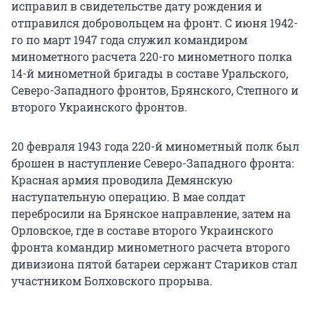
исправил в свидетельстве дату рождения и
отправился добровольцем на фронт. С июня 1942-
го по март 1947 года служил командиром
минометного расчета 220-го минометного полка
14-й минометной бригады в составе Уральского,
Северо-Западного фронтов, Брянского, Степного и
второго Украинского фронтов.
20 февраля 1943 года 220-й минометный полк был
брошен в наступление Северо-Западного фронта:
Красная армия проводила Демянскую
наступательную операцию. В мае солдат
перебросили на Брянское направление, затем на
Орловское, где в составе второго Украинского
фронта командир минометного расчета второго
дивизиона пятой батареи сержант Стариков стал
участником Болховского прорыва.