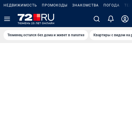
НЕДВИЖИМОСТЬ
ПРОМОКОДЫ
ЗНАКОМСТВА
ПОГОДА
ТЕ
Тюменец остался без дома и живет в палатке
Квартиры с видом на 