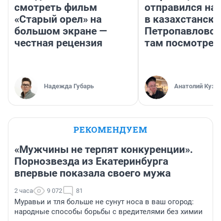
смотреть фильм
отправился на
«Старый орел» на
в казахстански
большом экране —
Петропавловск
честная рецензия
там посмотрет
Надежда Губарь
Анатолий Кузн
РЕКОМЕНДУЕМ
«Мужчины не терпят конкуренции».
Порнозвезда из Екатеринбурга
впервые показала своего мужа
2 часа
9 072
81
Муравьи и тля больше не сунут носа в ваш огород:
народные способы борьбы с вредителями без химии