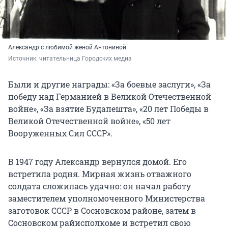
Александр с любимой женой Антониной
Источник: 
читательница Городских медиа
Были и другие награды: «За боевые заслуги», «За
победу над Германией в Великой Отечественной
войне», «За взятие Будапешта», «20 лет Победы в
Великой Отечественной войне», «50 лет
Вооруженных Сил СССР».
В 1947 году Александр вернулся домой. Его
встретила родня. Мирная жизнь отважного
солдата сложилась удачно: он начал работу
заместителем уполномоченного Министерства
заготовок СССР в Сосновском районе, затем в
Сосновском райисполкоме и встретил свою