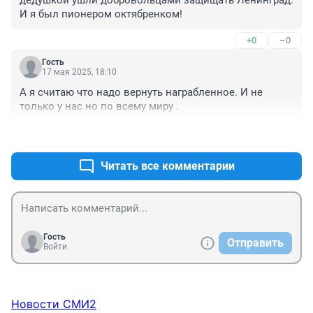
И я был пионером октябренком!
+0
–0
Гость
17 мая 2025, 18:10
А я считаю что надо вернуть награбленное. И не 
только у нас но по всему миру .
+1
–1
Читать все комментарии
Гость
Отправить
Войти
Новости СМИ2