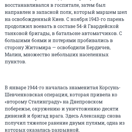
восстанавливался в госпитале, затем был
направлен в запасной полк, который маршем шел
на освобожденный Киев. С ноября 1943-го парень
продолжил воевать в составе 54-й Гвардейской
танковой бригады, в батальоне автоматчиков. С
большими боями и потерями пробивались в
сторону Житомира — освободили Бердичев,
Малин, множество небольших населенных
пунктов.
В январе 1944-го началась знаменитая Корсунь-
Шевченковская операция, которая привела ко
«второму Сталинграду» на Днепровском
побережье, окружению и уничтожению десяти
дивизий и бригад врага. Здесь Александр снова
получил тяжелое ранение двумя пулями, одна из
которых оказалась разрывной.