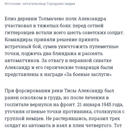
Источник: 
читательница Городских медиа
Близ деревни Толмачево полк Александра
участвовал в тяжелых боях: перед сотней
гитлеровцев встали всего шесть советских солдат.
Командиры приняли решение принять
встречный бой, сумев уничтожить пулеметные
точки, поджечь два блиндажа и рассеять
автоматчиков. За отвагу в неравной схватке
Александр и его героические товарищи были
представлены к награде «За боевые заслуги».
При форсировании реки Тисы Александр был
ранен осколком в грудь, но после лечения в
госпитале вернулся на фронт. 21 января 1945 года,
уточняя огневые точки противника, столкнулся с
группой немцев. Не растерявшись, поразил трех
солдат из автомата и взял в плен четвертого. Тот