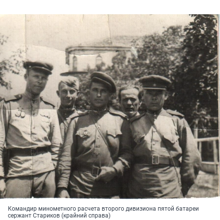
Командир минометного расчета второго дивизиона пятой батареи
сержант Стариков (крайний справа)