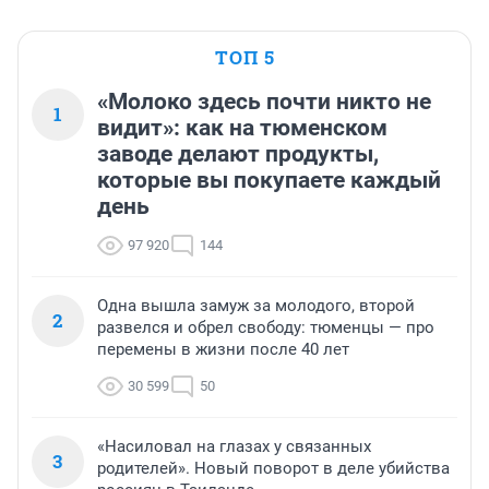
ТОП 5
«Молоко здесь почти никто не
1
видит»: как на тюменском
заводе делают продукты,
которые вы покупаете каждый
день
97 920
144
Одна вышла замуж за молодого, второй
2
развелся и обрел свободу: тюменцы — про
перемены в жизни после 40 лет
30 599
50
«Насиловал на глазах у связанных
3
родителей». Новый поворот в деле убийства