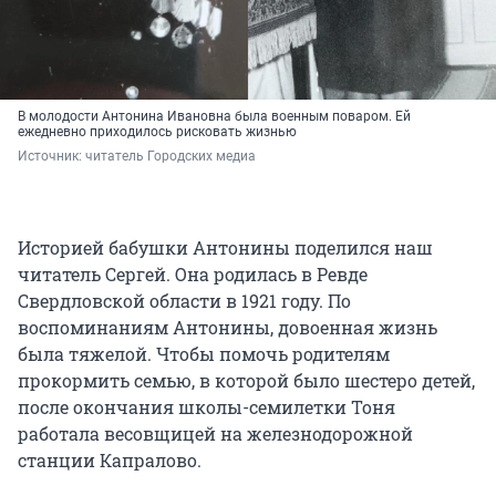
В молодости Антонина Ивановна была военным поваром. Ей
ежедневно приходилось рисковать жизнью
Источник: 
читатель Городских медиа
Историей бабушки Антонины поделился наш
читатель Сергей. Она родилась в Ревде
Свердловской области в 1921 году. По
воспоминаниям Антонины, довоенная жизнь
была тяжелой. Чтобы помочь родителям
прокормить семью, в которой было шестеро детей,
после окончания школы-семилетки Тоня
работала весовщицей на железнодорожной
станции Капралово.