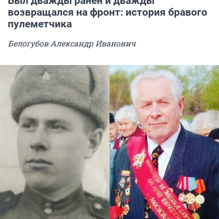
Был дважды ранен и дважды
возвращался на фронт: история бравого
пулеметчика
Белогубов Александр Иванович