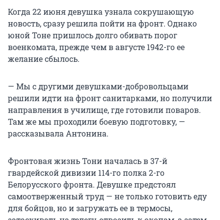
Когда 22 июня девушка узнала сокрушающую
новость, сразу решила пойти на фронт. Однако
юной Тоне пришлось долго обивать порог
военкомата, прежде чем в августе 1942-го ее
желание сбылось.
— Мы с другими девушками-добровольцами
решили идти на фронт санитарками, но получили
направления в училище, где готовили поваров.
Там же мы проходили боевую подготовку, —
рассказывала Антонина.
Фронтовая жизнь Тони началась в 37-й
гвардейской дивизии 114-го полка 2-го
Белорусского фронта. Девушке предстоял
самоотверженный труд — не только готовить еду
для бойцов, но и загружать ее в термосы,
затаскивать на телегу, отвозить к окопам, а затем