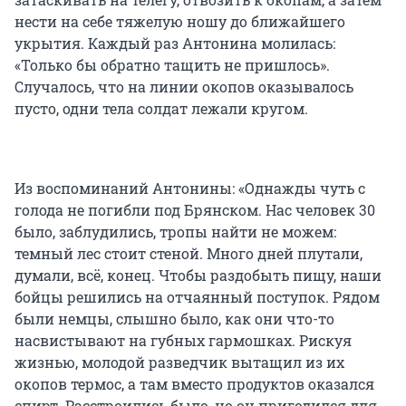
нести на себе тяжелую ношу до ближайшего
укрытия. Каждый раз Антонина молилась:
«Только бы обратно тащить не пришлось».
Случалось, что на линии окопов оказывалось
пусто, одни тела солдат лежали кругом.
Из воспоминаний Антонины: «Однажды чуть с
голода не погибли под Брянском. Нас человек 30
было, заблудились, тропы найти не можем:
темный лес стоит стеной. Много дней плутали,
думали, всё, конец. Чтобы раздобыть пищу, наши
бойцы решились на отчаянный поступок. Рядом
были немцы, слышно было, как они что-то
насвистывают на губных гармошках. Рискуя
жизнью, молодой разведчик вытащил из их
окопов термос, а там вместо продуктов оказался
спирт. Расстроились было, но он пригодился для