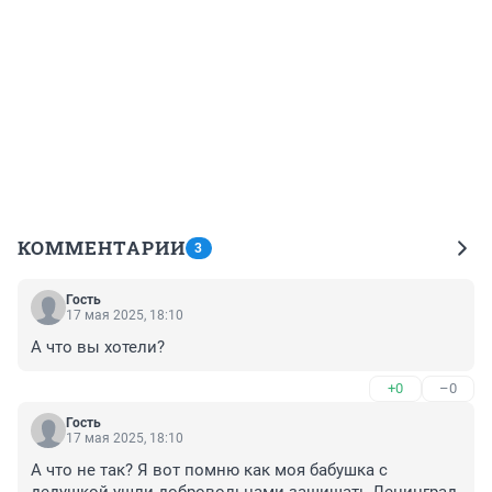
КОММЕНТАРИИ
3
Гость
17 мая 2025, 18:10
А что вы хотели?
+0
–0
Гость
17 мая 2025, 18:10
А что не так? Я вот помню как моя бабушка с 
дедушкой ушли добровольцами защищать Ленинград. 