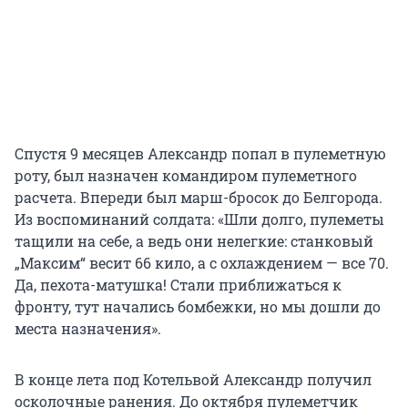
Спустя 9 месяцев Александр попал в пулеметную
роту, был назначен командиром пулеметного
расчета. Впереди был марш-бросок до Белгорода.
Из воспоминаний солдата: «Шли долго, пулеметы
тащили на себе, а ведь они нелегкие: станковый
„Максим“ весит 66 кило, а с охлаждением — все 70.
Да, пехота-матушка! Стали приближаться к
фронту, тут начались бомбежки, но мы дошли до
места назначения».
В конце лета под Котельвой Александр получил
осколочные ранения. До октября пулеметчик