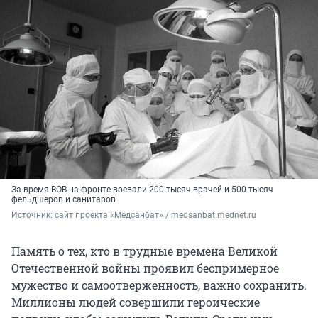
За время ВОВ на фронте воевали 200 тысяч врачей и 500 тысяч
фельдшеров и санитаров
Источник: 
сайт проекта «Медсанбат» / medsanbat.mednet.ru
Память о тех, кто в трудные времена Великой
Отечественной войны проявил беспримерное
мужество и самоотверженность, важно сохранить.
Миллионы людей совершили героические