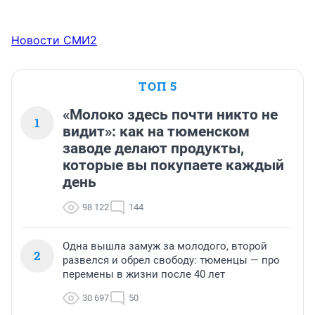
Новости СМИ2
ТОП 5
«Молоко здесь почти никто не
1
видит»: как на тюменском
заводе делают продукты,
которые вы покупаете каждый
день
98 122
144
Одна вышла замуж за молодого, второй
2
развелся и обрел свободу: тюменцы — про
перемены в жизни после 40 лет
30 697
50