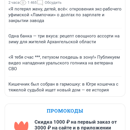
2 часа
1 465
Обсудить
«Я потерял жену, детей, всё»: откровения экс-рабочего
уфимской «Лампочки» о долгах по зарплате и
закрытии завода
Одна банка — три вкуса: рецепт овощного ассорти на
зиму для жителей Архангельской области
«Я тебя счас ***, петухом поедешь в зону!» Публикуем
видео нападения уральского гопника на ветерана
СВО
Кишечник был собран в гармошку: в Югре кошечка с
тяжелой судьбой ищет новый дом — ее история
ПРОМОКОДЫ
Скидка 1000 ₽ на первый заказ от
3000 ₽ на сайте и в приложении