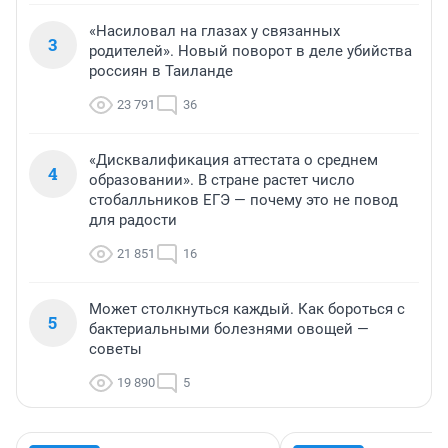
«Насиловал на глазах у связанных
3
родителей». Новый поворот в деле убийства
россиян в Таиланде
23 791
36
«Дисквалификация аттестата о среднем
4
образовании». В стране растет число
стобалльников ЕГЭ — почему это не повод
для радости
21 851
16
Может столкнуться каждый. Как бороться с
5
бактериальными болезнями овощей —
советы
19 890
5