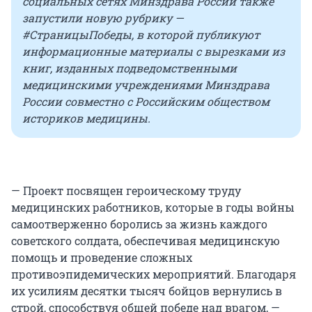
социальных сетях Минздрава России также
запустили новую рубрику —
#СтраницыПобеды, в которой публикуют
информационные материалы с вырезками из
книг, изданных подведомственными
медицинскими учреждениями Минздрава
России совместно с Российским обществом
историков медицины.
— Проект посвящен героическому труду
медицинских работников, которые в годы войны
самоотверженно боролись за жизнь каждого
советского солдата, обеспечивая медицинскую
помощь и проведение сложных
противоэпидемических мероприятий. Благодаря
их усилиям десятки тысяч бойцов вернулись в
строй, способствуя общей победе над врагом, —