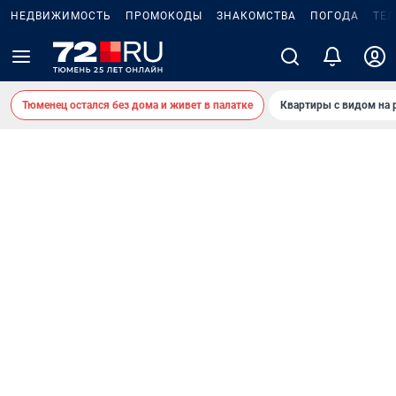
НЕДВИЖИМОСТЬ
ПРОМОКОДЫ
ЗНАКОМСТВА
ПОГОДА
ТЕ
Тюменец остался без дома и живет в палатке
Квартиры с видом на 