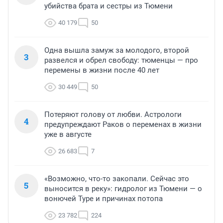
убийства брата и сестры из Тюмени
40 179
50
Одна вышла замуж за молодого, второй
3
развелся и обрел свободу: тюменцы — про
перемены в жизни после 40 лет
30 449
50
Потеряют голову от любви. Астрологи
4
предупреждают Раков о переменах в жизни
уже в августе
26 683
7
«Возможно, что-то закопали. Сейчас это
5
выносится в реку»: гидролог из Тюмени — о
вонючей Туре и причинах потопа
23 782
224