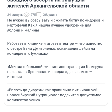
жителей Архангельской области
24 минуты
275
Обсудить
Не нужно выбрасывать и сжигать ботву помидоров и
картофеля! Как я нашла лучшее удобрение для
яблони и малины
Работает в клинике и играет в театре — что известно
о сестре Вани Дмитриенко, оскандалившейся на
концерте в «Лужниках»
«Мечтал о большой жизни»: иностранец из Камеруна
переехал в Ярославль и создал здесь семью —
история
«Вплоть до диареи»: как правильно пить иван-чай —
новосибирский нутрициолог подсчитал допустимое
количество чашек