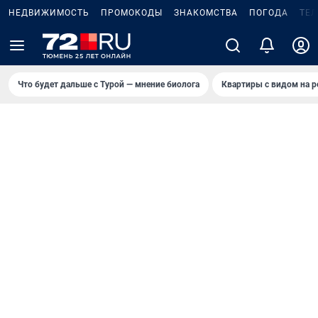
НЕДВИЖИМОСТЬ
ПРОМОКОДЫ
ЗНАКОМСТВА
ПОГОДА
ТЕ
Что будет дальше с Турой — мнение биолога
Квартиры с видом на р