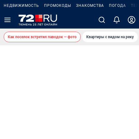
НЕДВИЖИМОСТЬ
ПРОМОКОДЫ
ЗНАКОМСТВА
ПОГОДА
ТЕ
Как поселок встретил паводок — фото
Квартиры с видом на реку