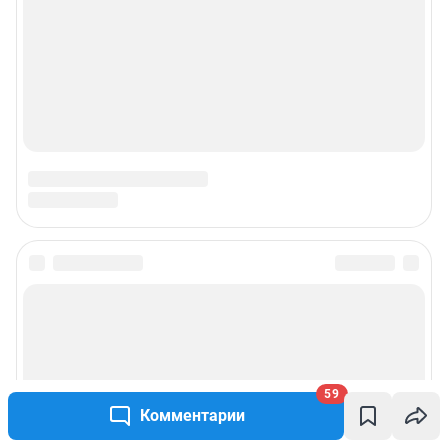
© ООО «Интернет Технологии»
59
Комментарии