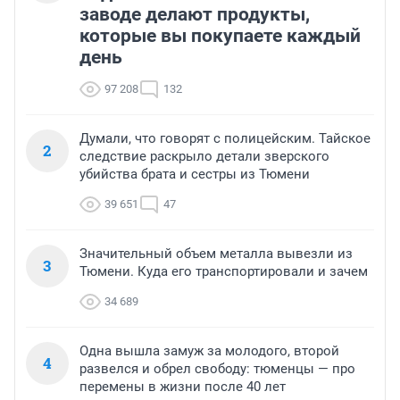
заводе делают продукты,
которые вы покупаете каждый
день
97 208
132
Думали, что говорят с полицейским. Тайское
2
следствие раскрыло детали зверского
убийства брата и сестры из Тюмени
39 651
47
Значительный объем металла вывезли из
3
Тюмени. Куда его транспортировали и зачем
34 689
Одна вышла замуж за молодого, второй
4
развелся и обрел свободу: тюменцы — про
перемены в жизни после 40 лет