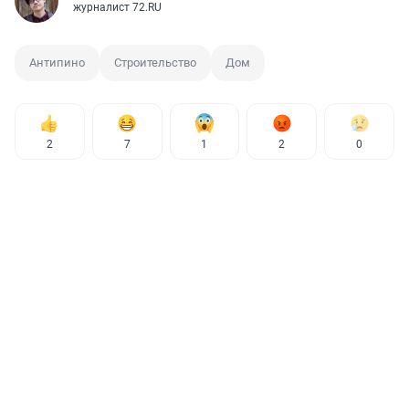
журналист 72.RU
Антипино
Строительство
Дом
2
7
1
2
0