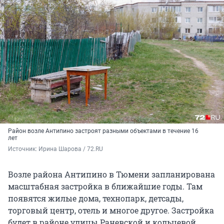
Район возле Антипино застроят разными объектами в течение 16
лет
Источник: 
Ирина Шарова / 72.RU
Возле района Антипино в Тюмени запланирована
масштабная застройка в ближайшие годы. Там
появятся жилые дома, технопарк, детсады,
торговый центр, отель и многое другое. Застройка
будет в районе улицы Раневской и кольцевой