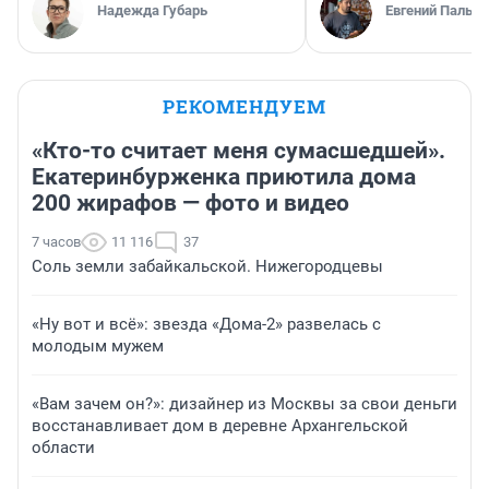
Надежда Губарь
Евгений Пальян
РЕКОМЕНДУЕМ
«Кто-то считает меня сумасшедшей».
Екатеринбурженка приютила дома
200 жирафов — фото и видео
7 часов
11 116
37
Соль земли забайкальской. Нижегородцевы
«Ну вот и всё»: звезда «Дома-2» развелась с
молодым мужем
«Вам зачем он?»: дизайнер из Москвы за свои деньги
восстанавливает дом в деревне Архангельской
области