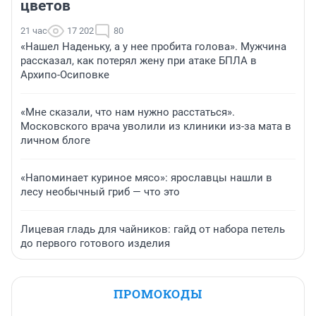
цветов
21 час
17 202
80
«Нашел Наденьку, а у нее пробита голова». Мужчина
рассказал, как потерял жену при атаке БПЛА в
Архипо-Осиповке
«Мне сказали, что нам нужно расстаться».
Московского врача уволили из клиники из-за мата в
личном блоге
«Напоминает куриное мясо»: ярославцы нашли в
лесу необычный гриб — что это
Лицевая гладь для чайников: гайд от набора петель
до первого готового изделия
ПРОМОКОДЫ