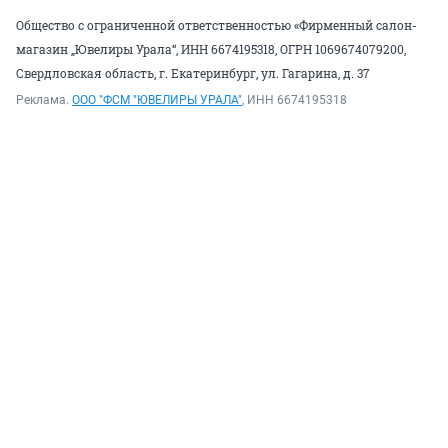
Общество с ограниченной ответственностью «Фирменный салон-
магазин „Ювелиры Урала“, ИНН 6674195318, ОГРН 1069674079200,
Свердловская область, г. Екатеринбург, ул. Гагарина, д. 37
Реклама.
ООО "ФСМ "ЮВЕЛИРЫ УРАЛА"
, ИНН 6674195318