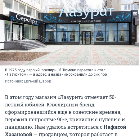
В 1975 году первый ювелирный Тюмени переехал и стал
«Лазуритом» — и адрес, и название сохранили до сих пор
Источник: 
Евгений Шаров 
В этом году магазин «Лазурит» отмечает 50-
летний юбилей. Ювелирный бренд,
сформировавшийся еще в советские времена,
пережил непростые 90-е, кризисные нулевые и
пандемию. Нам удалось встретиться с
Нафисой
Хасановой
— продавцом, которая работает в