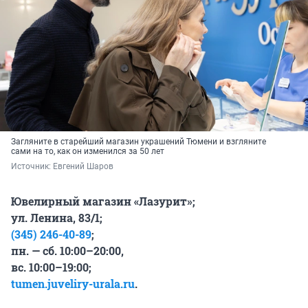
Загляните в старейший магазин украшений Тюмени и взгляните
сами на то, как он изменился за
50 лет
Источник: 
Евгений Шаров 
Ювелирный магазин «Лазурит»;
ул. Ленина, 83/1;
(345) 246-40-89
;
пн. — сб. 10:00–20:00,
вс. 10:00–19:00;
tumen.juveliry-urala.ru
.