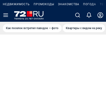
НЕДВИЖИМОСТЬ
ПРОМОКОДЫ
ЗНАКОМСТВА
ПОГОДА
ТЕ
Как поселок встретил паводок — фото
Квартиры с видом на реку