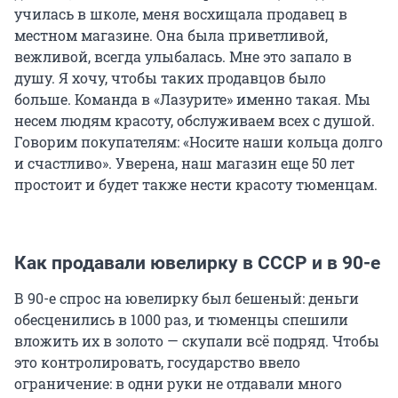
училась в школе, меня восхищала продавец в
местном магазине. Она была приветливой,
вежливой, всегда улыбалась. Мне это запало в
душу. Я хочу, чтобы таких продавцов было
больше. Команда в «Лазурите» именно такая. Мы
несем людям красоту, обслуживаем всех с душой.
Говорим покупателям: «Носите наши кольца долго
и счастливо». Уверена, наш магазин еще
50 лет
простоит и будет также нести красоту тюменцам.
Как продавали ювелирку в СССР и в 90-е
В 90-е спрос на ювелирку был бешеный: деньги
обесценились в
1000 раз
, и тюменцы спешили
вложить их в золото — скупали всё подряд. Чтобы
это контролировать, государство ввело
ограничение: в одни руки не отдавали много