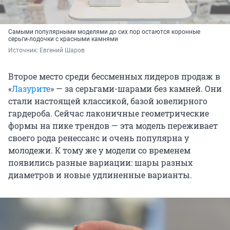
Самыми популярными моделями до сих пор остаются коронные
серьги-лодочки с красными камнями
Источник: 
Евгений Шаров
Второе место среди бессменных лидеров продаж в
«
Лазурите
» — за серьгами-шарами без камней. Они
стали настоящей классикой, базой ювелирного
гардероба. Сейчас лаконичные геометрические
формы на пике трендов — эта модель переживает
своего рода ренессанс и очень популярна у
молодежи. К тому же у модели со временем
появились разные вариации: шары разных
диаметров и новые удлиненные варианты.