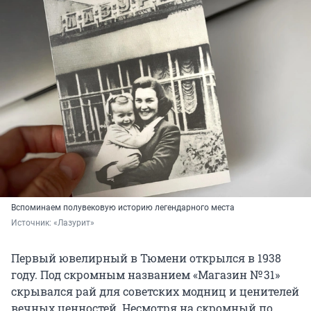
Вспоминаем полувековую историю легендарного места
Источник: 
«Лазурит»
Первый ювелирный в Тюмени открылся в 1938
году. Под скромным названием «Магазин
№ 31
»
скрывался рай для советских модниц и ценителей
вечных ценностей. Несмотря на скромный по