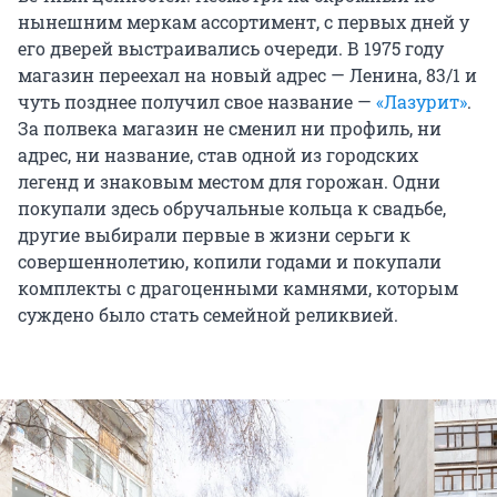
нынешним меркам ассортимент, с первых дней у
его дверей выстраивались очереди.
В 1975 году
магазин переехал на новый адрес —
Ленина, 83/1
и
чуть позднее получил свое название —
«Лазурит»
.
За полвека магазин не сменил ни профиль, ни
адрес, ни название, став одной из городских
легенд и знаковым местом для горожан. Одни
покупали здесь обручальные кольца к свадьбе,
другие выбирали первые в жизни серьги к
совершеннолетию, копили годами и покупали
комплекты с драгоценными камнями, которым
суждено было стать семейной реликвией.