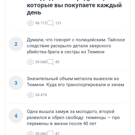
которые вы покупаете каждый
день
96 715
131
Думали, что говорят с полицейским. Тайское
2
следствие раскрыло детали зверского
убийства брата и сестры из Тюмени
39 048
45
Значительный объем металла вывезли из
3
Тюмени. Куда его транспортировали и зачем
34 474
Одна вышла замуж за молодого, второй
4
развелся и обрел свободу: тюменцы — про
перемены в жизни после 40 лет
30 060
47