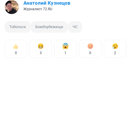
Анатолий Кузнецов
Журналист 72.RU
Тобольск
Бомбоубежище
ЧС
0
3
1
0
2