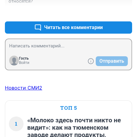
относятся?
+1
–0
Читать все комментарии
Гость
Отправить
Войти
Новости СМИ2
ТОП 5
«Молоко здесь почти никто не
1
видит»: как на тюменском
заводе делают продукты,