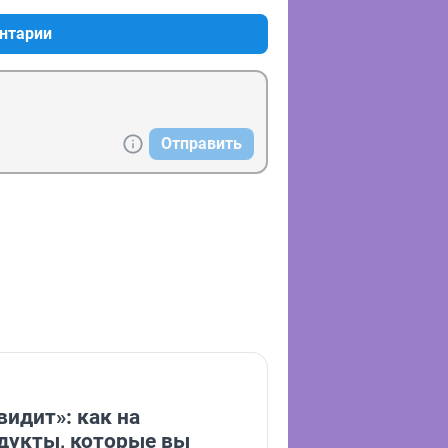
нтарии
Отправить
видит»: как на
дукты, которые вы