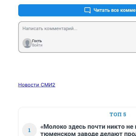
Читать все комме
Гость
Войти
Новости СМИ2
ТОП 5
«Молоко здесь почти никто не 
1
тюменском заводе делают про