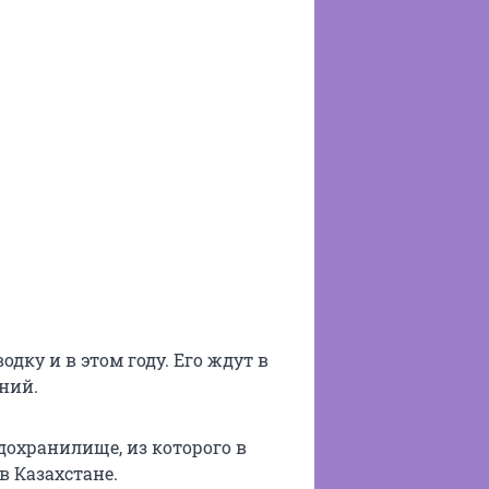
дку и в этом году. Его ждут в
ний.
одохранилище, из которого в
в Казахстане.