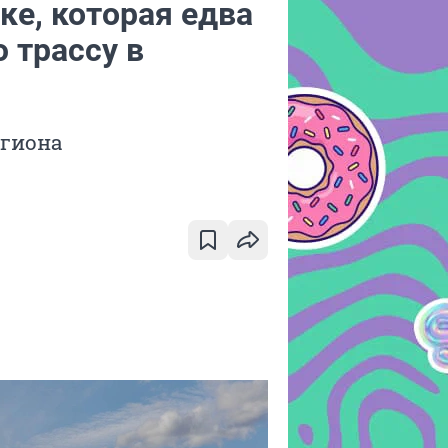
ке, которая едва
 трассу в
егиона