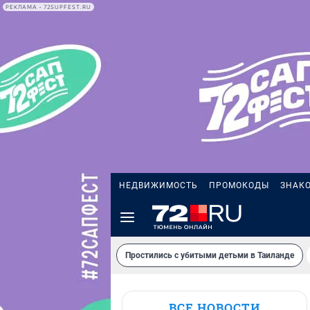
РЕКЛАМА • 72SUPFEST.RU
НЕДВИЖИМОСТЬ
ПРОМОКОДЫ
ЗНАК
Простились с убитыми детьми в Таиланде
ВСЕ НОВОСТИ