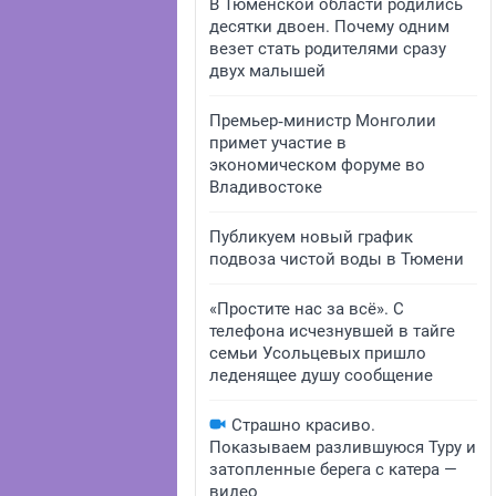
В Тюменской области родились
десятки двоен. Почему одним
везет стать родителями сразу
двух малышей
Премьер‑министр Монголии
примет участие в
экономическом форуме во
Владивостоке
Публикуем новый график
подвоза чистой воды в Тюмени
«Простите нас за всё». С
телефона исчезнувшей в тайге
семьи Усольцевых пришло
леденящее душу сообщение
Страшно красиво.
Показываем разлившуюся Туру и
затопленные берега с катера —
видео