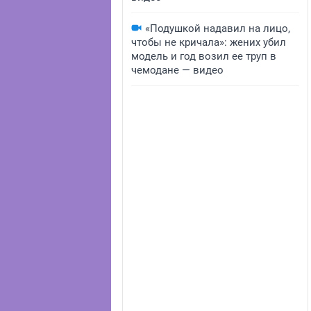
«Подушкой надавил на лицо,
чтобы не кричала»: жених убил
модель и год возил ее труп в
чемодане — видео