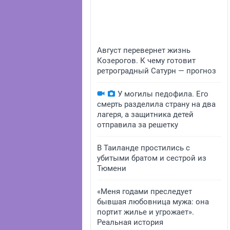
Август перевернет жизнь
Козерогов. К чему готовит
ретроградный Сатурн — прогноз
У могилы педофила. Его
смерть разделила страну на два
лагеря, а защитника детей
отправила за решетку
В Таиланде простились с
убитыми братом и сестрой из
Тюмени
«Меня годами преследует
бывшая любовница мужа: она
портит жилье и угрожает».
Реальная история