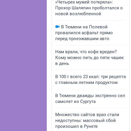
«Четырех мужей потеряла»:
Прохор Шаляпин проболтался о
новой возлюбленной
В Тюмени на Полевой
провалился асфальт прямо
перед проезжавшим авто
Нам врали, что кофе вреден?
Кому можно пить до пяти чашек
в день
В 100 г всего 23 ккал: три рецепта
с главным летним продуктом
В Тюмени дважды экстренно сел
самолет из Сургута
Множество сайтов враз стали
недоступны: массовый сбой
произошел в Рунете