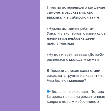
Пилоты потерпевшего крушение
самолета рассказали, как
выживали в сибирской тайге
«Нужны активные ребята».
Узнали у экспертов, с каких слов
начинается вербовка детей
преступниками
«Ну вот и всё»: звезда «Дома-2»
развелась с молодым мужем
В Тюмени детские сады стали
закрывать группы на карантин.
Чем болеют малыши?
Больше не скрывает: Полина
Гагарина показала романтичные
кадры с новым избранником