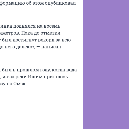
нформацию об этом опубликовал
ьинка поднялся на восемь
тиметров. Пока до отметки
у был достигнут рекорд за всю
до него далеко», — написал
был в прошлом году, когда вода
р, из-за реки Ишим пришлось
су на Омск.