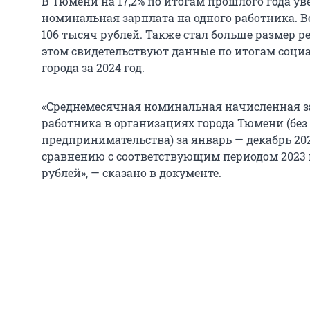
В Тюмени на 17,2% по итогам прошлого года у
номинальная зарплата на одного работника. В
106 тысяч рублей. Также стал больше размер р
этом свидетельствуют данные по итогам соци
города за 2024 год.
«Среднемесячная номинальная начисленная за
работника в организациях города Тюмени (без
предпринимательства) за январь — декабрь 20
сравнению с соответствующим периодом 2023 го
рублей», — сказано в документе.