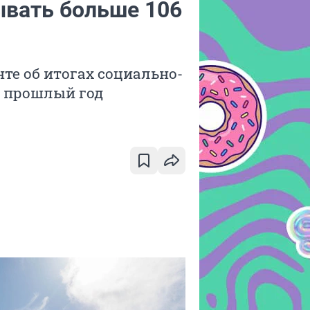
вать больше 106
те об итогах социально-
а прошлый год