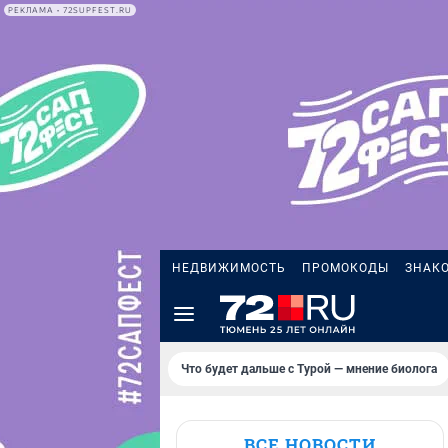
РЕКЛАМА • 72SUPFEST.RU
НЕДВИЖИМОСТЬ
ПРОМОКОДЫ
ЗНАК
Что будет дальше с Турой — мнение биолога
ВСЕ НОВОСТИ