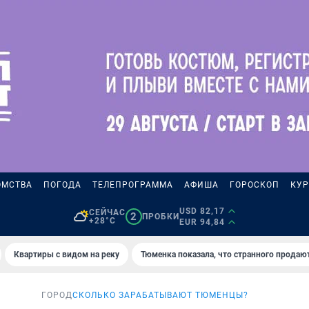
ОМСТВА
ПОГОДА
ТЕЛЕПРОГРАММА
АФИША
ГОРОСКОП
КУР
USD 82,17
СЕЙЧАС
2
ПРОБКИ
+28°C
EUR 94,84
Квартиры с видом на реку
Тюменка показала, что странного продаю
ГОРОД
СКОЛЬКО ЗАРАБАТЫВАЮТ ТЮМЕНЦЫ?