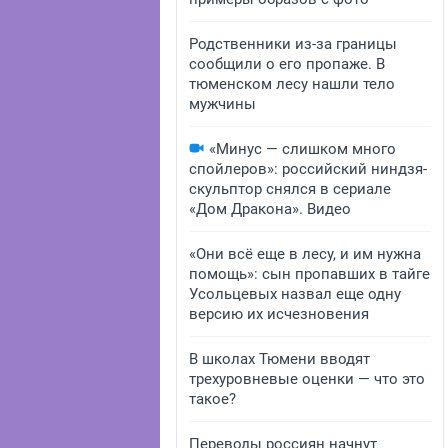
Родственники из-за границы
сообщили о его пропаже. В
тюменском лесу нашли тело
мужчины
«Минус — слишком много
спойлеров»: российский ниндзя-
скульптор снялся в сериале
«Дом Дракона». Видео
«Они всё еще в лесу, и им нужна
помощь»: сын пропавших в тайге
Усольцевых назвал еще одну
версию их исчезновения
В школах Тюмени вводят
трехуровневые оценки — что это
такое?
Переводы россиян начнут