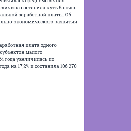
величилась среднемесячная
еличина составила чуть больше
еальной заработной платы. Об
ально-экономического развития
работная плата одного
 субъектов малого
24 года увеличилась по
да на 17,2% и составила 106 270