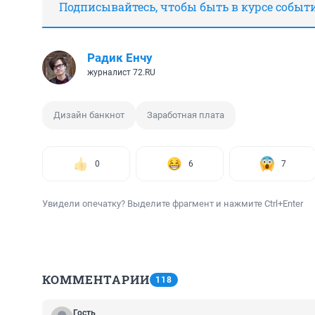
Подписывайтесь, чтобы быть в курсе событ
Радик Енчу
журналист 72.RU
Дизайн банкнот
Заработная плата
0
6
7
Увидели опечатку? Выделите фрагмент и нажмите Ctrl+Enter
КОММЕНТАРИИ
118
Гость