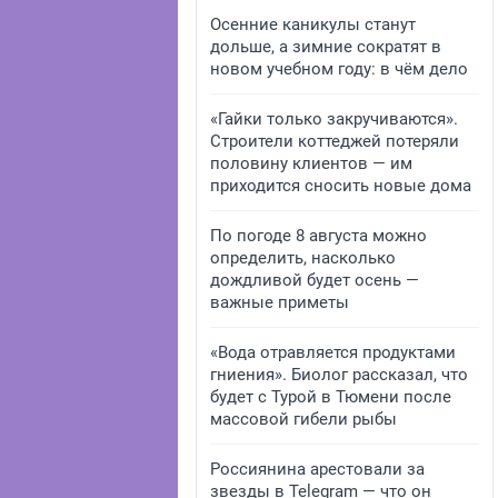
Осенние каникулы станут
дольше, а зимние сократят в
новом учебном году: в чём дело
«Гайки только закручиваются».
Строители коттеджей потеряли
половину клиентов — им
приходится сносить новые дома
По погоде 8 августа можно
определить, насколько
дождливой будет осень —
важные приметы
«Вода отравляется продуктами
гниения». Биолог рассказал, что
будет с Турой в Тюмени после
массовой гибели рыбы
Россиянина арестовали за
звезды в Telegram — что он