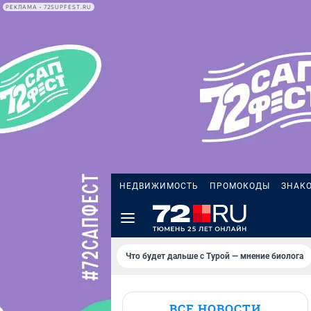
РЕКЛАМА • 72SUPFEST.RU
НЕДВИЖИМОСТЬ
ПРОМОКОДЫ
ЗНАК
Что будет дальше с Турой — мнение биолога
ВСЕ НОВОСТИ