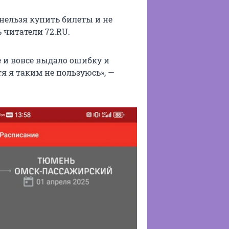
нельзя купить билеты и не
 читатели 72.RU.
е и вовсе выдало ошибку и
я я таким не пользуюсь», —