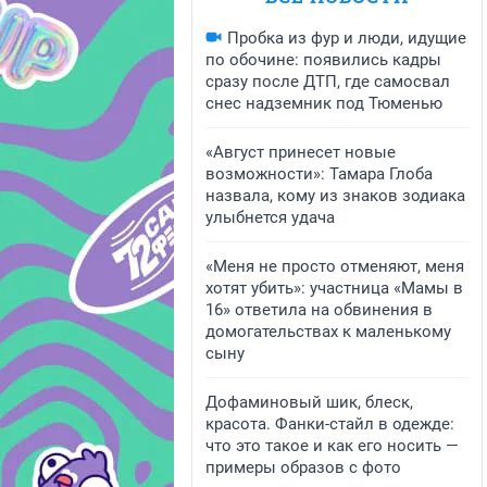
Пробка из фур и люди, идущие
по обочине: появились кадры
сразу после ДТП, где самосвал
снес надземник под Тюменью
«Август принесет новые
возможности»: Тамара Глоба
назвала, кому из знаков зодиака
улыбнется удача
«Меня не просто отменяют, меня
хотят убить»: участница «Мамы в
16» ответила на обвинения в
домогательствах к маленькому
сыну
Дофаминовый шик, блеск,
красота. Фанки-стайл в одежде:
что это такое и как его носить —
примеры образов с фото