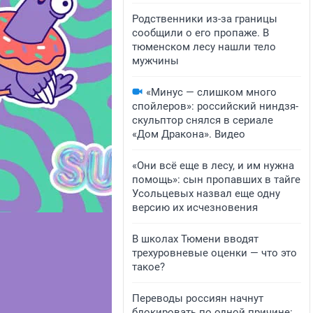
Родственники из-за границы
сообщили о его пропаже. В
тюменском лесу нашли тело
мужчины
«Минус — слишком много
спойлеров»: российский ниндзя-
скульптор снялся в сериале
«Дом Дракона». Видео
«Они всё еще в лесу, и им нужна
помощь»: сын пропавших в тайге
Усольцевых назвал еще одну
версию их исчезновения
В школах Тюмени вводят
трехуровневые оценки — что это
такое?
Переводы россиян начнут
блокировать по одной причине: