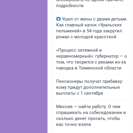
подробности
Ушел от жены с двумя детьми.
Как главный качок «Уральских
пельменей» в 54 года закрутил
роман с молодой красоткой
«Процесс затяжной и
неравномерный»: губернатор — о
том, что творится с реками из-за
паводка в Тюменской области
Пенсионеры получат прибавку:
кому придут дополнительные
выплаты с 1 сентября
Миссия — найти работу. О чем
спрашивать на собеседовании и
сколько денег просить, чтобы
вас точно взяли