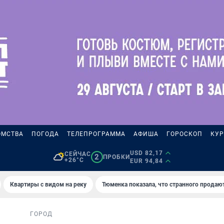
ОМСТВА
ПОГОДА
ТЕЛЕПРОГРАММА
АФИША
ГОРОСКОП
КУР
USD 82,17
СЕЙЧАС
2
ПРОБКИ
+26°C
EUR 94,84
Квартиры с видом на реку
Тюменка показала, что странного продаю
ГОРОД