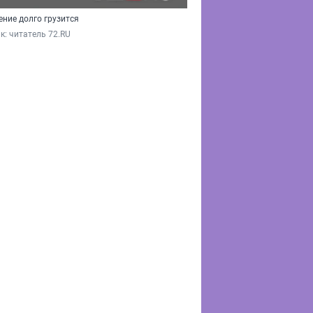
ние долго грузится
к: 
читатель 72.RU 