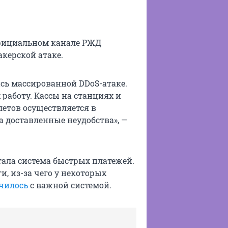
 официальном канале РЖД
акерской атаке.
сь массированной DDoS-атаке.
работу. Кассы на станциях и
етов осуществляется в
 доставленные неудобства», —
тала система быстрых платежей.
, из-за чего у некоторых
училось
с важной системой.