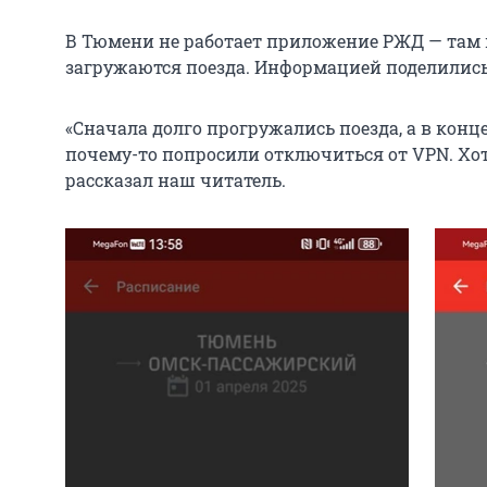
В Тюмени не работает приложение РЖД — там 
загружаются поезда. Информацией поделились
«Сначала долго прогружались поезда, а в конц
почему-то попросили отключиться от VPN. Хот
рассказал наш читатель.