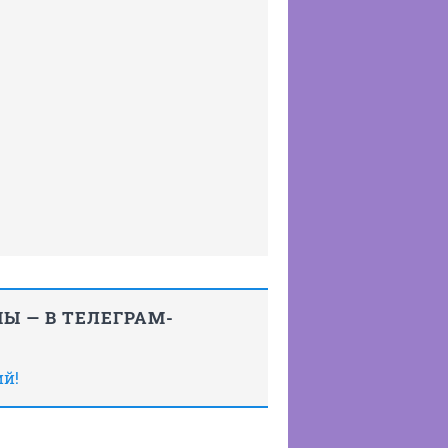
Ы — В ТЕЛЕГРАМ-
ий!