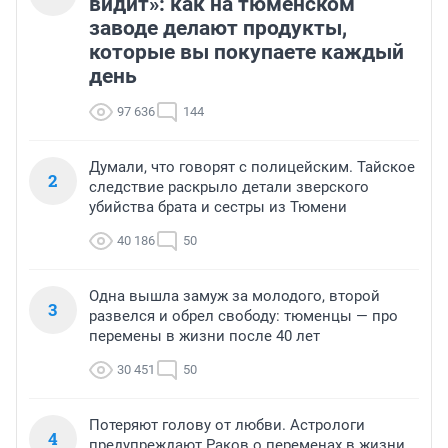
видит»: как на тюменском
заводе делают продукты,
которые вы покупаете каждый
день
97 636
144
Думали, что говорят с полицейским. Тайское
2
следствие раскрыло детали зверского
убийства брата и сестры из Тюмени
40 186
50
Одна вышла замуж за молодого, второй
3
развелся и обрел свободу: тюменцы — про
перемены в жизни после 40 лет
30 451
50
Потеряют голову от любви. Астрологи
4
предупреждают Раков о переменах в жизни