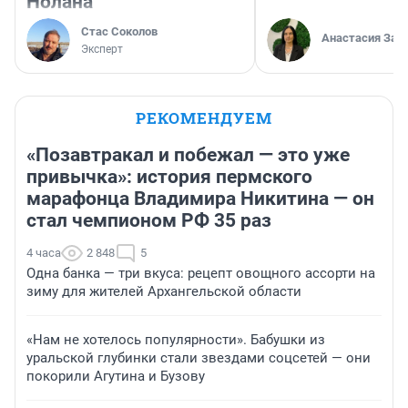
Нолана
Стас Соколов
Анастасия Зав
Эксперт
РЕКОМЕНДУЕМ
«Позавтракал и побежал — это уже
привычка»: история пермского
марафонца Владимира Никитина — он
стал чемпионом РФ 35 раз
4 часа
2 848
5
Одна банка — три вкуса: рецепт овощного ассорти на
зиму для жителей Архангельской области
«Нам не хотелось популярности». Бабушки из
уральской глубинки стали звездами соцсетей — они
покорили Агутина и Бузову