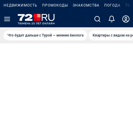
НЕДВИЖИМОСТЬ
ПРОМОКОДЫ
ЗНАКОМСТВА
ПОГОДА
ТЕ
Что будет дальше с Турой — мнение биолога
Квартиры с видом на р