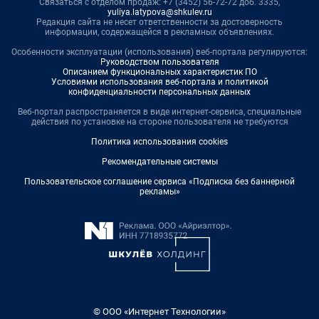
Связаться с отделом продаж: +7 (3452) 56-72-72 доб. 3335,
yuliya.latypova@shkulev.ru
Редакция сайта не несет ответственности за достоверность
информации, содержащейся в рекламных объявлениях.
Особенности эксплуатации (использования) веб-портала регулируются:
Руководством пользователя
Описанием функциональных характеристик ПО
Условиями использования веб-портала и политикой
конфиденциальности персональных данных
Веб-портал распространяется в виде интернет-сервиса, специальные
действия по установке на стороне пользователя не требуются
Политика использования cookies
Рекомендательные системы
Пользовательское соглашение сервиса «Подписка без баннерной
рекламы»
© ООО «Интернет Технологии»