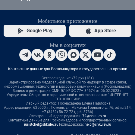
Мобильное приложение
Google Play
App Store
Мы в соцсетях
Контактные данные для Роскомнадзора и государственных органов
Сетевое издание «72.ру» (18+)
Зарегистрировано Федеральной службой по надзору в сфере связи,
информационных технологий и массовых коммуникаций (Роскомнадзор)
Запись о регистрации СМИ ЭЛ № ФС 77– 84674 от 06.02.2023 г.
Учредитель: Общество с ограниченной ответственностью "ИНТЕРНЕТ
ТЕХНОЛОГИИ"
Главный редактор: Познахарева Елена Павловна
Адрес редакции: 625000, г. Тюмень, ул. Максима Горького, д. 76, офис 214,
+7 (3452) 56-72-72 (доб. 3736)
Электронный адрес редакции:
72@shkulev.ru
Контактные данные для Роскомнадзора и государственных органов:
juristchel@shkulev.ru
Техподдержка:
help@shkulev.ru