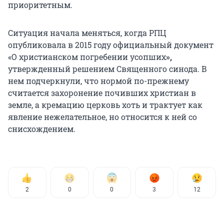
приоритетным.
Ситуация начала меняться, когда РПЦ
опубликовала в 2015 году официальный документ
«О христианском погребении усопших
»,
утвержденный решением Священного синода. В
нем подчеркнули, что нормой по-прежнему
считается захоронение почивших христиан в
земле, а кремацию церковь хоть и трактует как
явление нежелательное, но относится к ней со
снисхождением.
2
0
0
3
12