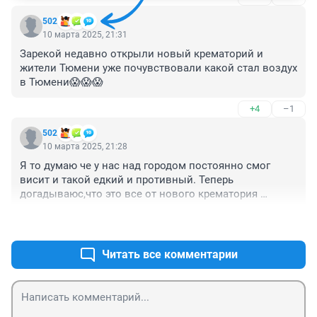
502
10 марта 2025, 21:31
Зарекой недавно открыли новый крематорий и 
жители Тюмени уже почувствовали какой стал воздух 
в Тюмени😱😱😱
+4
–1
502
10 марта 2025, 21:28
Я то думаю че у нас над городом постоянно смог 
висит и такой едкий и противный. Теперь 
догадываюс,что это все от нового крематория 
который открылся недавно Зарекой., 😱😱😱
+2
–3
Читать все комментарии