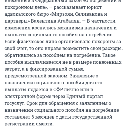
внесенные в Федеральный закон «О погребении и
похоронном деле», — рассказывает юрист
адвокатского бюро «Мирзоян, Селиванова и
партнеры» Валентина Агабалян. — В частности,
изменения коснулись механизма назначения и
выплаты социального пособия на погребение.
Если физическое лицо организовало похороны за
свой счет, то оно вправе возместить свои расходы,
обратившись за пособием на погребение. Такое
пособие выплачивается не в размере понесенных
затрат, а в фиксированной сумме,
предусмотренной законом. Заявление о
назначении социального пособия для его
выплаты подается в СФР лично или в
электронной форме через Единый портал
госуслуг. Срок для обращения с заявлением о
назначении социального пособия на погребение
составляет 6 месяцев с даты государственной
регистрации смерти.