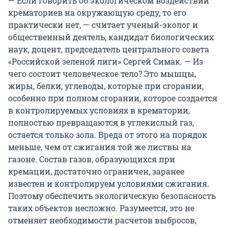
— Если говорить об экологическом воздействии
крематориев на окружающую среду, то его
практически нет, — считает ученый-эколог и
общественный деятель, кандидат биологических
наук, доцент, председатель центрального совета
«Российской зеленой лиги» Сергей Симак. — Из
чего состоит человеческое тело? Это мышцы,
жиры, белки, углеводы, которые при сгорании,
особенно при полном сгорании, которое создается
в контролируемых условиях в крематории,
полностью превращаются в углекислый газ,
остается только зола. Вреда от этого на порядок
меньше, чем от сжигания той же листвы на
газоне. Состав газов, образующихся при
кремации, достаточно ограничен, заранее
известен и контролируем условиями сжигания.
Поэтому обеспечить экологическую безопасность
таких объектов несложно. Разумеется, это не
отменяет необходимости расчетов выбросов,