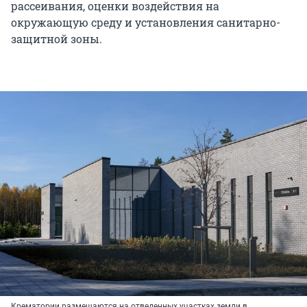
рассеивания, оценки воздействия на
окружающую среду и установления санитарно-
защитной зоны.
Крематории размещаются на отведенных участках земли в