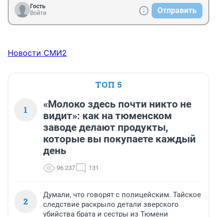
Гость
Отправить
Войти
Новости СМИ2
ТОП 5
«Молоко здесь почти никто не
1
видит»: как на тюменском
заводе делают продукты,
которые вы покупаете каждый
день
96 237
131
Думали, что говорят с полицейским. Тайское
2
следствие раскрыло детали зверского
убийства брата и сестры из Тюмени