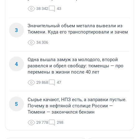
38 342
43
Значительный объем металла вывезли из
3
Тюмени. Куда его транспортировали и зачем
34 306
Одна вышла замуж за молодого, второй
4
развелся и обрел свободу: тюменцы — про
перемены в жизни после 40 лет
29 868
47
Сырье качают, НПЗ есть, а заправки пустые.
5
Почему в нефтяной столице России —
Тюмени — закончился бензин
29 778
298