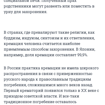
специальной печи. Полученный прах
родственники могут развеять или поместить в
урну для захоронения.
В странах, где превалируют такие религии, как
буддизм, индуизм, синтоизм и их ответвления,
кремация человека считается наиболее
приемлемым способом захоронения. В Японии,
например, доля кремации составляет 99,9%.
В России практика кремации не имела широкого
распространения в связи с приверженностью
русского народа к православным традициям
погребения, сложившимся много веков назад.
Первый крематорий появился только в XX веке с
приходом советской власти. И все-таки
традиционное погребение оставалось