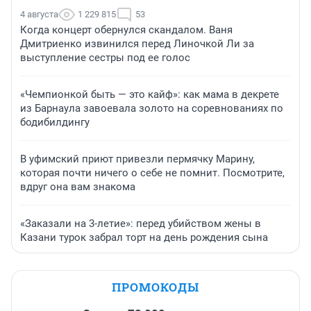
4 августа
1 229 815
53
Когда концерт обернулся скандалом. Ваня
Дмитриенко извинился перед Линочкой Ли за
выступление сестры под ее голос
«Чемпионкой быть — это кайф»: как мама в декрете
из Барнаула завоевала золото на соревнованиях по
бодибилдингу
В уфимский приют привезли пермячку Марину,
которая почти ничего о себе не помнит. Посмотрите,
вдруг она вам знакома
«Заказали на 3-летие»: перед убийством жены в
Казани турок забрал торт на день рождения сына
ПРОМОКОДЫ