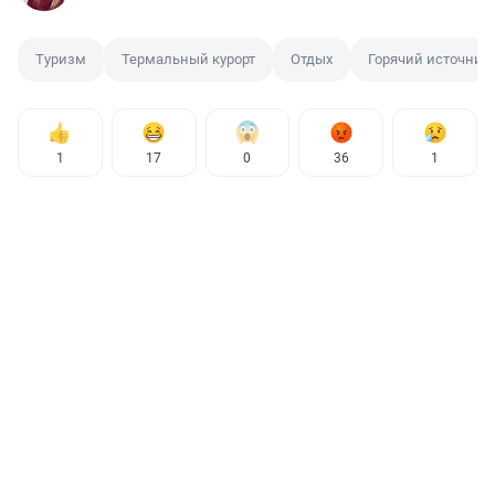
Туризм
Термальный курорт
Отдых
Горячий источник
1
17
0
36
1