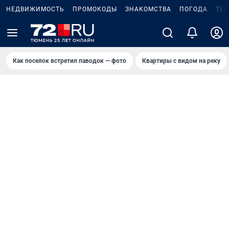
НЕДВИЖИМОСТЬ
ПРОМОКОДЫ
ЗНАКОМСТВА
ПОГОДА
ТЕ
Как поселок встретил паводок — фото
Квартиры с видом на реку