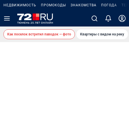
НЕДВИЖИМОСТЬ
ПРОМОКОДЫ
ЗНАКОМСТВА
ПОГОДА
ТЕ
Как поселок встретил паводок — фото
Квартиры с видом на реку