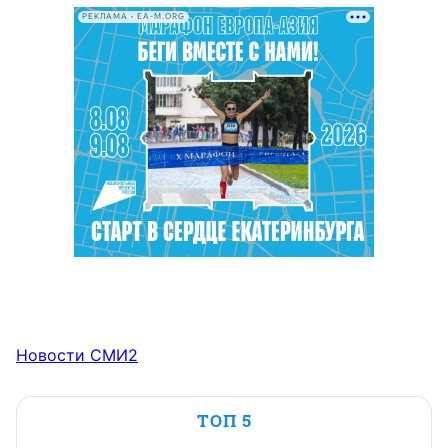
РЕКЛАМА • EA-M.ORG
Новости СМИ2
ТОП 5