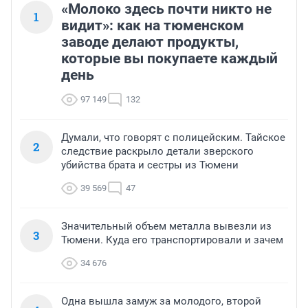
«Молоко здесь почти никто не
1
видит»: как на тюменском
заводе делают продукты,
которые вы покупаете каждый
день
97 149
132
Думали, что говорят с полицейским. Тайское
2
следствие раскрыло детали зверского
убийства брата и сестры из Тюмени
39 569
47
Значительный объем металла вывезли из
3
Тюмени. Куда его транспортировали и зачем
34 676
Одна вышла замуж за молодого, второй