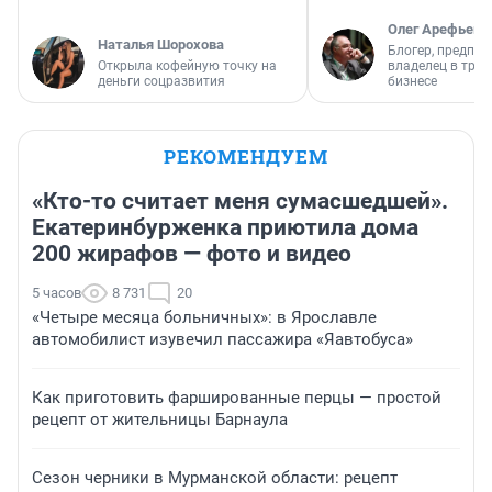
Олег Арефьев
Наталья Шорохова
Блогер, предпри
Открыла кофейную точку на
владелец в тра
деньги соцразвития
бизнесе
РЕКОМЕНДУЕМ
«Кто-то считает меня сумасшедшей».
Екатеринбурженка приютила дома
200 жирафов — фото и видео
5 часов
8 731
20
«Четыре месяца больничных»: в Ярославле
автомобилист изувечил пассажира «Яавтобуса»
Как приготовить фаршированные перцы — простой
рецепт от жительницы Барнаула
Сезон черники в Мурманской области: рецепт