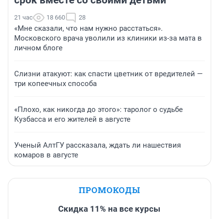
срок вместе со своими детьми
21 час
18 660
28
«Мне сказали, что нам нужно расстаться».
Московского врача уволили из клиники из-за мата в
личном блоге
Слизни атакуют: как спасти цветник от вредителей —
три копеечных способа
«Плохо, как никогда до этого»: таролог о судьбе
Кузбасса и его жителей в августе
Ученый АлтГУ рассказала, ждать ли нашествия
комаров в августе
ПРОМОКОДЫ
Скидка 11% на все курсы