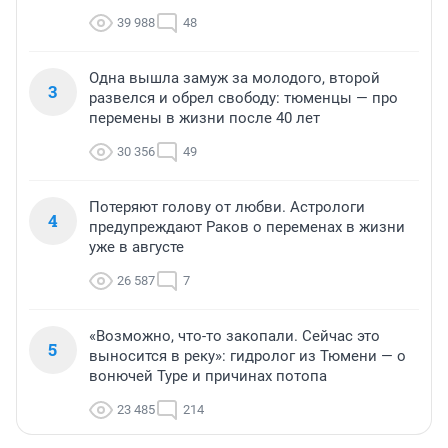
39 988
48
Одна вышла замуж за молодого, второй
3
развелся и обрел свободу: тюменцы — про
перемены в жизни после 40 лет
30 356
49
Потеряют голову от любви. Астрологи
4
предупреждают Раков о переменах в жизни
уже в августе
26 587
7
«Возможно, что-то закопали. Сейчас это
5
выносится в реку»: гидролог из Тюмени — о
вонючей Туре и причинах потопа
23 485
214