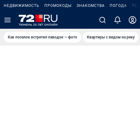
НЕДВИЖИМОСТЬ
ПРОМОКОДЫ
ЗНАКОМСТВА
ПОГОДА
ТЕ
Как поселок встретил паводок — фото
Квартиры с видом на реку