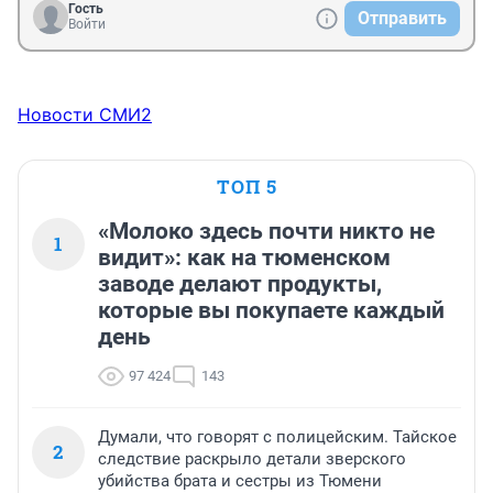
Гость
Отправить
Войти
Новости СМИ2
ТОП 5
«Молоко здесь почти никто не
1
видит»: как на тюменском
заводе делают продукты,
которые вы покупаете каждый
день
97 424
143
Думали, что говорят с полицейским. Тайское
2
следствие раскрыло детали зверского
убийства брата и сестры из Тюмени