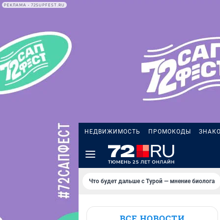
РЕКЛАМА • 72SUPFEST.RU
НЕДВИЖИМОСТЬ
ПРОМОКОДЫ
ЗНАК
Что будет дальше с Турой — мнение биолога
ВСЕ НОВОСТИ