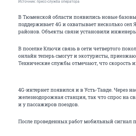
Источник: 
пресс-служба оператора
В Тюменской области появились новые базовы
поддерживает 4G и охватывает несколько сел
районов. Объекты связи установили инженер
В поселке Ключи связь в сети четвертого пок
онлайн теперь смогут и экотуристы, приезжа
Технические службы отмечают, что скорость ин
4G-интернет появился и в Усть-Тавде. Через н
железнодорожная станция, так что спрос на св
и у пассажиров поездов.
После проведенных работ мобильный сигнал п