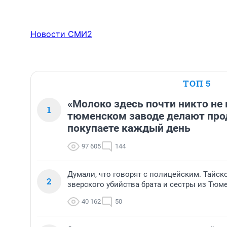
Новости СМИ2
ТОП 5
«Молоко здесь почти никто не 
1
тюменском заводе делают про
покупаете каждый день
97 605
144
Думали, что говорят с полицейским. Тайск
2
зверского убийства брата и сестры из Тюм
40 162
50