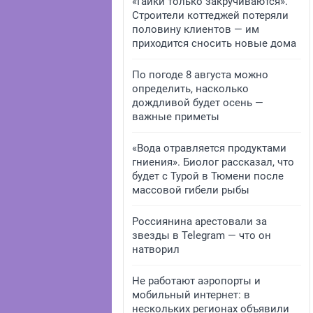
«Гайки только закручиваются».
Строители коттеджей потеряли
половину клиентов — им
приходится сносить новые дома
По погоде 8 августа можно
определить, насколько
дождливой будет осень —
важные приметы
«Вода отравляется продуктами
гниения». Биолог рассказал, что
будет с Турой в Тюмени после
массовой гибели рыбы
Россиянина арестовали за
звезды в Telegram — что он
натворил
Не работают аэропорты и
мобильный интернет: в
нескольких регионах объявили