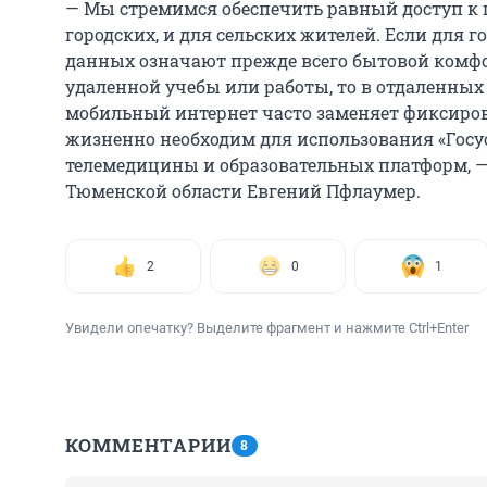
— Мы стремимся обеспечить равный доступ к
городских, и для сельских жителей. Если для 
данных означают прежде всего бытовой комфо
удаленной учебы или работы, то в отдаленны
мобильный интернет часто заменяет фиксиров
жизненно необходим для использования «Госус
телемедицины и образовательных платформ, —
Тюменской области Евгений Пфлаумер.
2
0
1
Увидели опечатку? Выделите фрагмент и нажмите Ctrl+Enter
КОММЕНТАРИИ
8