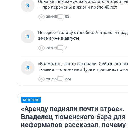
Одна вышла замуж за молодого, второй ра
3
— про перемены в жизни после 40 лет
30 445
50
Потеряют голову от любви. Астрологи пре
4
жизни уже в августе
26 676
7
«Возможно, что-то закопали. Сейчас это вы
5
Тюмени — о вонючей Туре и причинах пото
23 765
224
МНЕНИЕ
«Аренду подняли почти втрое».
Владелец тюменского бара для
неформалов рассказал, почему 