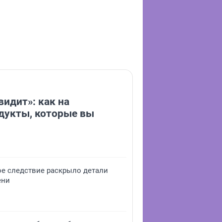
видит»: как на
дукты, которые вы
ое следствие раскрыло детали
ени