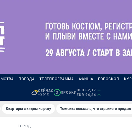
ОМСТВА
ПОГОДА
ТЕЛЕПРОГРАММА
АФИША
ГОРОСКОП
КУР
USD 82,17
СЕЙЧАС
2
ПРОБКИ
+26°C
EUR 94,84
Квартиры с видом на реку
Тюменка показала, что странного продаю
ГОРОД