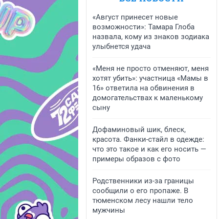
«Август принесет новые
возможности»: Тамара Глоба
назвала, кому из знаков зодиака
улыбнется удача
«Меня не просто отменяют, меня
хотят убить»: участница «Мамы в
16» ответила на обвинения в
домогательствах к маленькому
сыну
Дофаминовый шик, блеск,
красота. Фанки-стайл в одежде:
что это такое и как его носить —
примеры образов с фото
Родственники из-за границы
сообщили о его пропаже. В
тюменском лесу нашли тело
мужчины