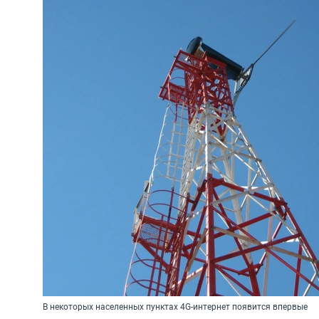
В некоторых населенных пунктах 4G-интернет появится впервые