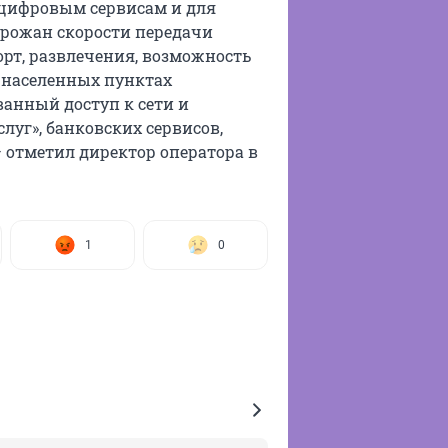
 цифровым сервисам и для
горожан скорости передачи
рт, развлечения, возможность
х населенных пунктах
анный доступ к сети и
луг», банковских сервисов,
 отметил директор оператора в
1
0