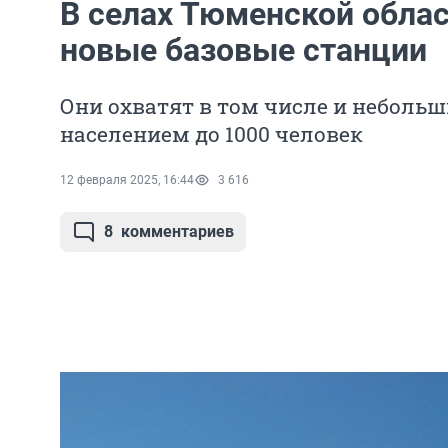
В селах Тюменской обла
новые базовые станции
Они охватят в том числе и неболь
населением до 1000 человек
12 февраля 2025, 16:44
3 616
8
комментариев