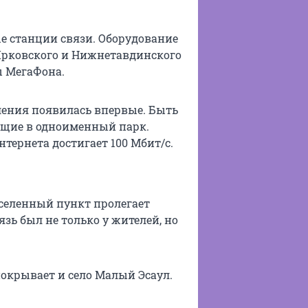
е станции связи. Оборудование
 Ярковского и Нижнетавдинского
ы МегаФона.
оления появилась впервые. Быть
ющие в одноименный парк.
тернета достигает 100 Мбит/с.
аселенный пункт пролегает
язь был не только у жителей, но
окрывает и село Малый Эсаул.