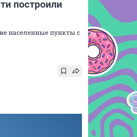
сти построили
шие населенные пункты с