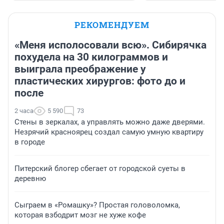
РЕКОМЕНДУЕМ
«Меня исполосовали всю». Сибирячка
похудела на 30 килограммов и
выиграла преображение у
пластических хирургов: фото до и
после
2 часа
5 590
73
Стены в зеркалах, а управлять можно даже дверями.
Незрячий красноярец создал самую умную квартиру
в городе
Питерский блогер сбегает от городской суеты в
деревню
Сыграем в «Ромашку»? Простая головоломка,
которая взбодрит мозг не хуже кофе