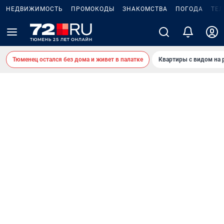
НЕДВИЖИМОСТЬ
ПРОМОКОДЫ
ЗНАКОМСТВА
ПОГОДА
ТЕ
Тюменец остался без дома и живет в палатке
Квартиры с видом на 