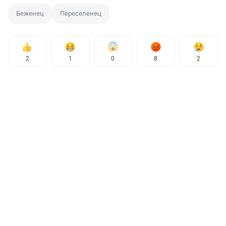
Беженец
Переселенец
2
1
0
8
2