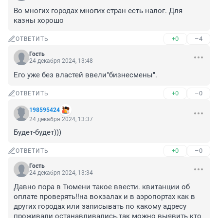
Во многих городах многих стран есть налог. Для 
казны хорошо
+0
–4
ОТВЕТИТЬ
Гость
24 декабря 2024, 13:48
Его уже без властей ввели"бизнесмены".
+0
–0
ОТВЕТИТЬ
198595424
24 декабря 2024, 13:37
Будет-будет)))
+0
–0
ОТВЕТИТЬ
Гость
24 декабря 2024, 13:34
Давно пора в Тюмени такое ввести. квитанции об 
оплате проверять!!на вокзалах и в аэропортах как в 
других городах или записывать по какому адресу 
проживали останавливались.так можно выявить кто 