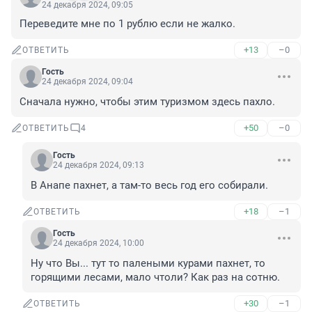
24 декабря 2024, 09:05
Переведите мне по 1 рублю если не жалко.
+13
–0
ОТВЕТИТЬ
Гость
24 декабря 2024, 09:04
Сначала нужно, чтобы этим туризмом здесь пахло.
+50
–0
ОТВЕТИТЬ
4
Гость
24 декабря 2024, 09:13
В Анапе пахнет, а там-то весь год его собирали.
+18
–1
ОТВЕТИТЬ
Гость
24 декабря 2024, 10:00
Ну что Вы... тут то палеными курами пахнет, то 
горящими лесами, мало чтоли? Как раз на сотню.
+30
–1
ОТВЕТИТЬ