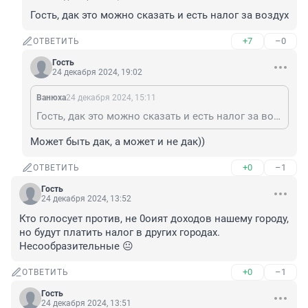
Гость, дак это можно сказать и есть налог за воздух
+7
–0
ОТВЕТИТЬ
Гость
24 декабря 2024, 19:02
Вaнюхa
24 декабря 2024, 15:11
Гость, дак это можно сказать и есть налог за воздух
Может быть дак, а может и не дак))
+0
–1
ОТВЕТИТЬ
Гость
24 декабря 2024, 13:52
Кто голосует против, не 0оият доходов нашему городу, 
но будут платить налог в других городах. 
Несообразительные 😐
+0
–1
ОТВЕТИТЬ
Гость
24 декабря 2024, 13:51