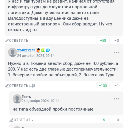
У нас и так туризм не развит, начиная от отсутствия 
инфраструктуры до отсутствия нормальной 
логистики. Даже путешествия на авто стали 
малодоступны в виду ценника даже на 
отечественный автопром. Они сбор вводят. Ну что 
сказать, ид-ты.
+58
–0
ОТВЕТИТЬ
224021271
24 декабря 2024, 09:14
Нужно и в Тюмени ввести сбор, даже не 100 рублей, а 
200. У нас есть две главные достопримечательности: 
1. Вечерние пробки на объездной, 2. Высохшая Тура.
+100
–1
ОТВЕТИТЬ
8
Гость
24 декабря 2024, 10:11
на типа объездной пробки постоянные
+5
–0
ОТВЕТИТЬ