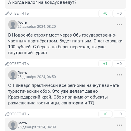
А когда налог на воздух введут?
+0
–0
ОТВЕТИТЬ
Гость
25 декабря 2024, 08:20
В Новосибе строят мост через Обь государственно-
частным партнёрством. Будет платным. С легковушки 
100 рублей. С берега на берег переехал, ты уже 
внутренний турист
+1
–0
ОТВЕТИТЬ
Гость
25 декабря 2024, 06:50
С 1 января практически все регионы начнут взимать 
туристический сбор. Это уже делает давно 
Краснодарский край. Сбор принимают объекты 
размещения: гостиницы, санатории и ТД
+0
–0
ОТВЕТИТЬ
Гость
25 декабря 2024, 04:09