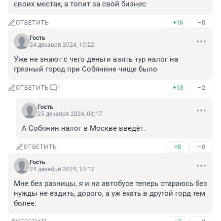
своих местах, а топит за свой бизнес
+16
–0
ОТВЕТИТЬ
Гость
24 декабря 2024, 10:22
Уже не знают с чего деньги взять тур налог на 
грязный город при Собянине чище было
+13
–2
ОТВЕТИТЬ
1
Гость
25 декабря 2024, 08:17
А Собянин налог в Москве введёт.
+0
–0
ОТВЕТИТЬ
Гость
24 декабря 2024, 10:12
Мне без разницы, я и на автобусе теперь стараюсь без 
нужды не ездить, дорого, а уж ехать в другой горд тем 
более.