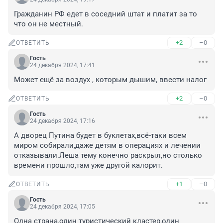
Гражданин РФ едет в соседний штат и платит за то 
что он не местный.
+2
–0
ОТВЕТИТЬ
Гость
24 декабря 2024, 17:41
Может ещё за воздух , которым дышим, ввести налог
+2
–0
ОТВЕТИТЬ
Гость
24 декабря 2024, 17:16
А дворец Путина будет в буклетах,всё-таки всем 
миром собирали,даже детям в операциях и лечении 
отказывали.Леша тему конечно раскрыл,но столько 
времени прошло,там уже другой калорит.
+1
–0
ОТВЕТИТЬ
Гость
24 декабря 2024, 17:05
Одна страна,один туристический кластер,один 