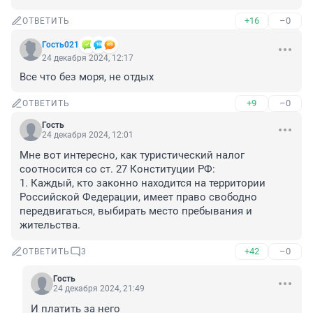
+16
–0
ОТВЕТИТЬ
Гость021
24 декабря 2024, 12:17
Все что без моря, не отдых
+9
–0
ОТВЕТИТЬ
Гость
24 декабря 2024, 12:01
Мне вот интересно, как туристический налог 
соотносится со ст. 27 Конституции РФ: 

1. Каждый, кто законно находится на территории 
Российской Федерации, имеет право свободно 
передвигаться, выбирать место пребывания и 
жительства.
+42
–0
ОТВЕТИТЬ
3
Гость
24 декабря 2024, 21:49
И платить за него