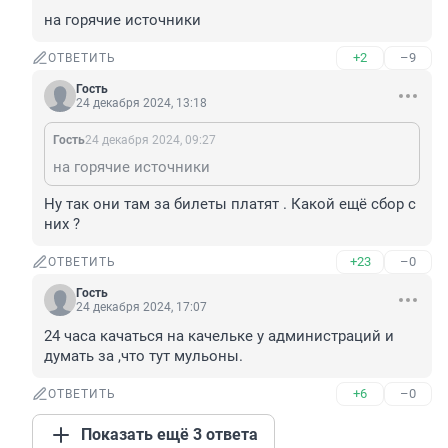
на горячие источники
+2
–9
ОТВЕТИТЬ
Гость
24 декабря 2024, 13:18
Гость
24 декабря 2024, 09:27
на горячие источники
Ну так они там за билеты платят . Какой ещё сбор с 
них ?
+23
–0
ОТВЕТИТЬ
Гость
24 декабря 2024, 17:07
24 часа качаться на качельке у администраций и 
думать за ,что тут мульоны.
+6
–0
ОТВЕТИТЬ
Показать ещё 3 ответа