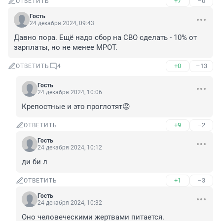
+7
–0
ОТВЕТИТЬ
Гость
24 декабря 2024, 09:43
Давно пора. Ещё надо сбор на СВО сделать - 10% от 
зарплаты, но не менее МРОТ.
+0
–13
ОТВЕТИТЬ
4
Гость
24 декабря 2024, 10:06
Крепостные и это проглотят😡
+9
–2
ОТВЕТИТЬ
Гость
24 декабря 2024, 10:12
ди би л
+1
–3
ОТВЕТИТЬ
Гость
24 декабря 2024, 10:32
Оно человеческими жертвами питается.