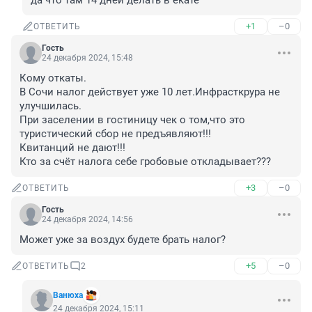
да что там 14 дней делать в екате
+1
–0
ОТВЕТИТЬ
Гость
24 декабря 2024, 15:48
Кому откаты.

В Сочи налог действует уже 10 лет.Инфрасткрура не 
улучшилась.

При заселении в гостиницу чек о том,что это 
туристический сбор не предъявляют!!!

Квитанций не дают!!!

Кто за счёт налога себе гробовые откладывает???
+3
–0
ОТВЕТИТЬ
Гость
24 декабря 2024, 14:56
Может уже за воздух будете брать налог?
+5
–0
ОТВЕТИТЬ
2
Вaнюхa
24 декабря 2024, 15:11