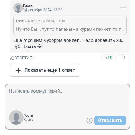
Гость
24 декабря 2024, 13:20
Гость
24 декабря 2024, 10:00
Ну что Вы... тут то палеными курами пахнет, то горящими лесами, мало чтоли? Как раз на сотню.
Ещё горящим мусором воняет . Надо добавить 200 
руб . Брать 😀
+15
–1
ОТВЕТИТЬ
Показать ещё 1 ответ
Гость
Войти
Отправить