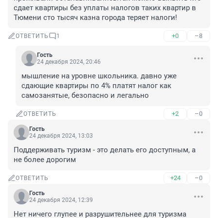
сдает квартиры без уплаты налогов таких квартир в 
Тюмени сто тысяч казна города теряет налоги!
+0
–8
ОТВЕТИТЬ
1
Гость
24 декабря 2024, 20:46
мышление на уровне школьника. давно уже 
сдающие квартиры по 4% платят налог как 
самозанятые, безопасно и легально
+2
–0
ОТВЕТИТЬ
Гость
24 декабря 2024, 13:03
Поддерживать туризм - это делать его доступным, а 
не более дорогим
+24
–0
ОТВЕТИТЬ
Гость
24 декабря 2024, 12:39
Нет ничего глупее и разрушительнее для туризма