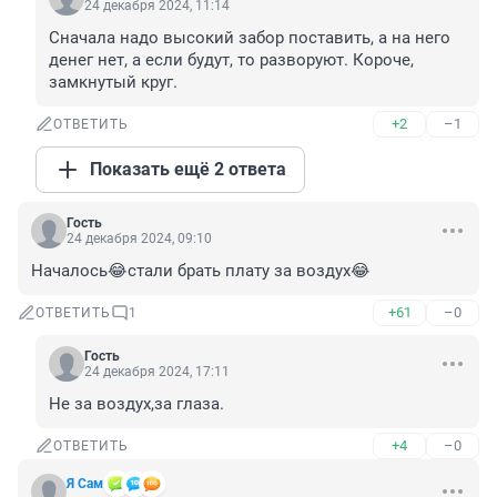
24 декабря 2024, 11:14
Сначала надо высокий забор поставить, а на него 
денег нет, а если будут, то разворуют. Короче, 
замкнутый круг.
+2
–1
ОТВЕТИТЬ
Показать ещё 2 ответа
Гость
24 декабря 2024, 09:10
Началось😂стали брать плату за воздух😂
+61
–0
ОТВЕТИТЬ
1
Гость
24 декабря 2024, 17:11
Не за воздух,за глаза.
+4
–0
ОТВЕТИТЬ
Я Сам