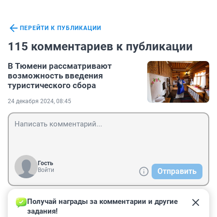
ПЕРЕЙТИ К ПУБЛИКАЦИИ
115 комментариев к публикации
В Тюмени рассматривают
возможность введения
туристического сбора
24 декабря 2024, 08:45
Гость
Войти
Отправить
Получай награды за комментарии и другие 
Гость
25 ноября 2025, 14:42
задания!