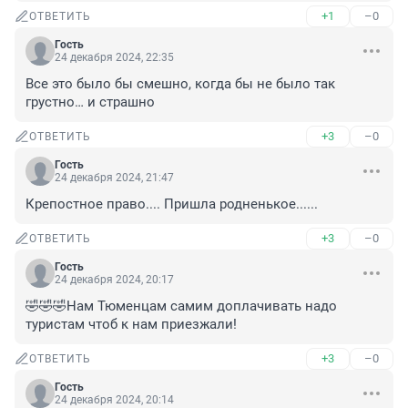
+1
–0
ОТВЕТИТЬ
Гость
24 декабря 2024, 22:35
Все это было бы смешно, когда бы не было так 
грустно… и страшно
+3
–0
ОТВЕТИТЬ
Гость
24 декабря 2024, 21:47
Крепостное право.... Пришла родненькое......
+3
–0
ОТВЕТИТЬ
Гость
24 декабря 2024, 20:17
🤣🤣🤣Нам Тюменцам самим доплачивать надо 
туристам чтоб к нам приезжали!
+3
–0
ОТВЕТИТЬ
Гость
24 декабря 2024, 20:14