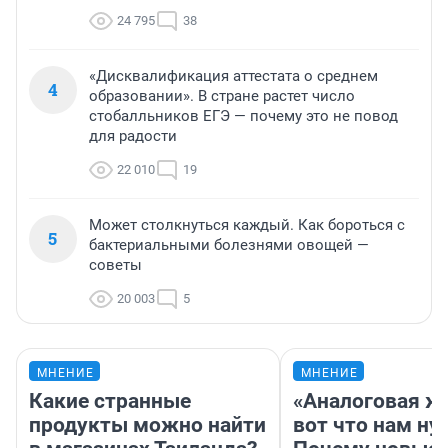
24 795
38
«Дисквалификация аттестата о среднем
4
образовании». В стране растет число
стобалльников ЕГЭ — почему это не повод
для радости
22 010
19
Может столкнуться каждый. Как бороться с
5
бактериальными болезнями овощей —
советы
20 003
5
МНЕНИЕ
МНЕНИЕ
Какие странные
«Аналоговая ж
продукты можно найти
вот что нам ну