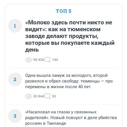
ТОП 5
«Молоко здесь почти никто не
1
видит»: как на тюменском
заводе делают продукты,
которые вы покупаете каждый
день
98 436
144
Одна вышла замуж за молодого, второй
2
развелся и обрел свободу: тюменцы — про
перемены в жизни после 40 лет
30 844
50
«Насиловал на глазах у связанных
3
родителей». Новый поворот в деле убийства
россиян в Таиланде