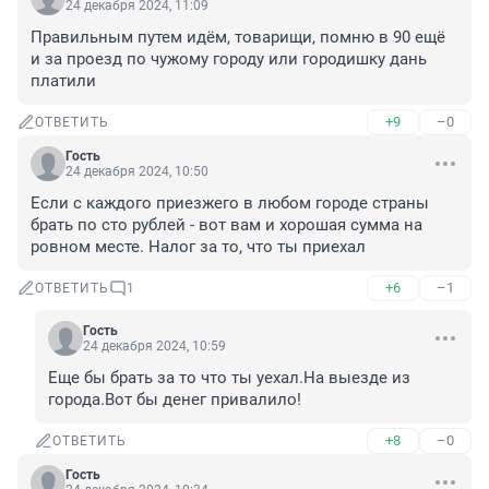
24 декабря 2024, 11:09
Правильным путем идём, товарищи, помню в 90 ещё 
и за проезд по чужому городу или городишку дань 
платили
+9
–0
ОТВЕТИТЬ
Гость
24 декабря 2024, 10:50
Если с каждого приезжего в любом городе страны 
брать по сто рублей - вот вам и хорошая сумма на 
ровном месте. Налог за то, что ты приехал
+6
–1
ОТВЕТИТЬ
1
Гость
24 декабря 2024, 10:59
Еще бы брать за то что ты уехал.На выезде из 
города.Вот бы денег привалило!
+8
–0
ОТВЕТИТЬ
Гость