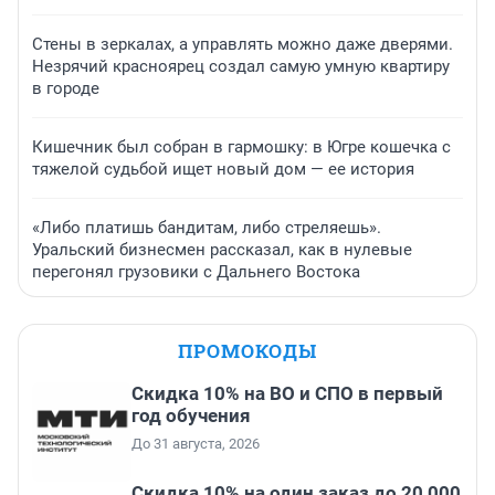
Стены в зеркалах, а управлять можно даже дверями.
Незрячий красноярец создал самую умную квартиру
в городе
Кишечник был собран в гармошку: в Югре кошечка с
тяжелой судьбой ищет новый дом — ее история
«Либо платишь бандитам, либо стреляешь».
Уральский бизнесмен рассказал, как в нулевые
перегонял грузовики с Дальнего Востока
ПРОМОКОДЫ
Скидка 10% на ВО и СПО в первый
год обучения
До 31 августа, 2026
Скидка 10% на один заказ до 20 000