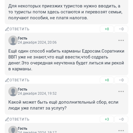
Для некоторых приезжих туристов нужно вводить, а 
то туристы потом здесь остаются и перевозят семьи, 
получают пособия, не платя налогов.
+8
–0
ОТВЕТИТЬ
Гость
24 декабря 2024, 20:06
Ещё один способ набить карманы Едросам.Соратники 
ВВП уже не знают,что ещё ввести,чтоб содрать 
денег.Это очередная неучтенка будет литься им рекой 
в карманы.
+8
–0
ОТВЕТИТЬ
Гость
24 декабря 2024, 19:52
Какой может быть ещё дополнительный сбор, если 
люди уже платят за услугу?
+3
–0
ОТВЕТИТЬ
Гость
24 декабря 2024, 19:17