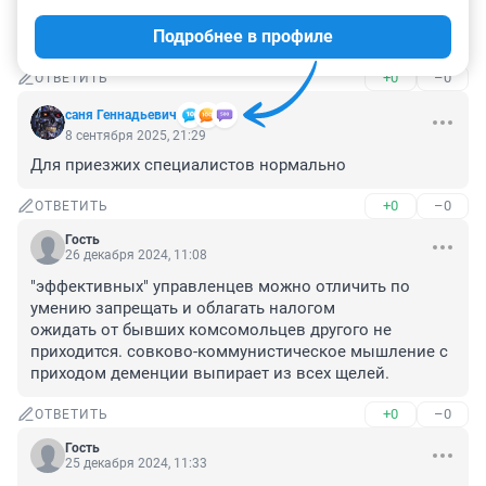
Давно пора ввести курортный сбор, как во всех 
Подробнее в профиле
городах.
+0
–0
ОТВЕТИТЬ
саня Геннадьевич
8 сентября 2025, 21:29
Для приезжих специалистов нормально
+0
–0
ОТВЕТИТЬ
Гость
26 декабря 2024, 11:08
"эффективных" управленцев можно отличить по 
умению запрещать и облагать налогом

ожидать от бывших комсомольцев другого не 
приходится. совково-коммунистическое мышление с 
приходом деменции выпирает из всех щелей.
+0
–0
ОТВЕТИТЬ
Гость
25 декабря 2024, 11:33