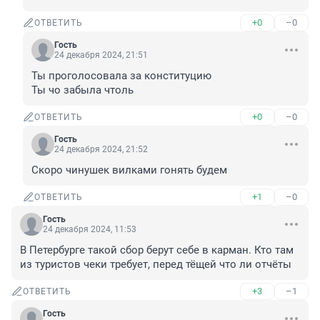
+0
–0
ОТВЕТИТЬ
Гость
24 декабря 2024, 21:51
Ты проголосовала за конституцию

Ты чо забыла чтоль
+0
–0
ОТВЕТИТЬ
Гость
24 декабря 2024, 21:52
Скоро чинушек вилками гонять будем
+1
–0
ОТВЕТИТЬ
Гость
24 декабря 2024, 11:53
В Петербурге такой сбор берут себе в карман. Кто там 
из туристов чеки требует, перед тёщей что ли отчёты
+3
–1
ОТВЕТИТЬ
Гость