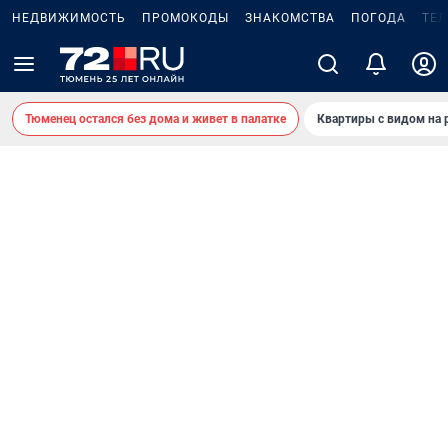
НЕДВИЖИМОСТЬ
ПРОМОКОДЫ
ЗНАКОМСТВА
ПОГОДА
ТЕ
Тюменец остался без дома и живет в палатке
Квартиры с видом на 