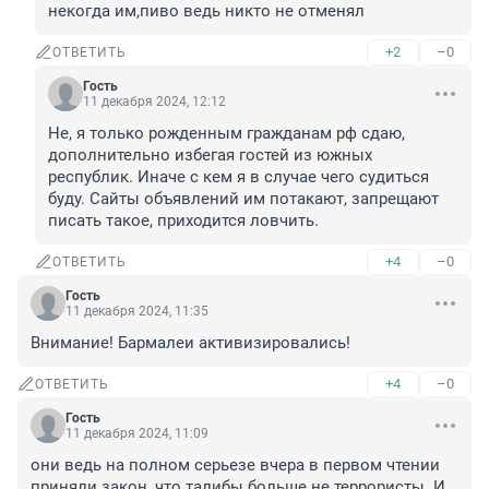
некогда им,пиво ведь никто не отменял
+2
–0
ОТВЕТИТЬ
Гость
11 декабря 2024, 12:12
Не, я только рожденным гражданам рф сдаю, 
дополнительно избегая гостей из южных 
республик. Иначе с кем я в случае чего судиться 
буду. Сайты объявлений им потакают, запрещают 
писать такое, приходится ловчить.
+4
–0
ОТВЕТИТЬ
Гость
11 декабря 2024, 11:35
Внимание! Бармалеи активизировались!
+4
–0
ОТВЕТИТЬ
Гость
11 декабря 2024, 11:09
они ведь на полном серьезе вчера в первом чтении 
приняли закон, что талибы больше не террористы. И 