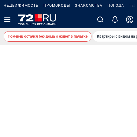
НЕДВИЖИМОСТЬ
ПРОМОКОДЫ
ЗНАКОМСТВА
ПОГОДА
ТЕ
Тюменец остался без дома и живет в палатке
Квартиры с видом на 