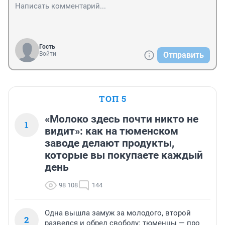
Гость
Войти
Отправить
ТОП 5
«Молоко здесь почти никто не
1
видит»: как на тюменском
заводе делают продукты,
которые вы покупаете каждый
день
98 108
144
Одна вышла замуж за молодого, второй
2
развелся и обрел свободу: тюменцы — про