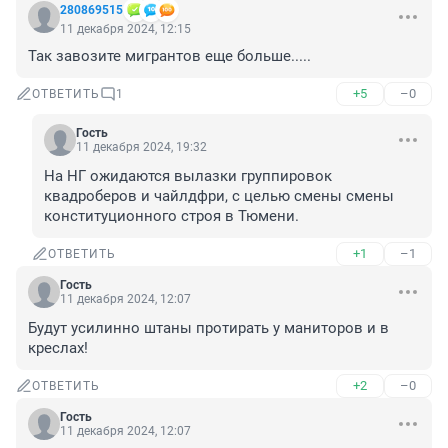
280869515
11 декабря 2024, 12:15
Так завозите мигрантов еще больше.....
+5
–0
ОТВЕТИТЬ
1
Гость
11 декабря 2024, 19:32
На НГ ожидаются вылазки группировок 
квадроберов и чайлдфри, с целью смены смены 
конституционного строя в Тюмени.
+1
–1
ОТВЕТИТЬ
Гость
11 декабря 2024, 12:07
Будут усилинно штаны протирать у маниторов и в 
креслах!
+2
–0
ОТВЕТИТЬ
Гость
11 декабря 2024, 12:07