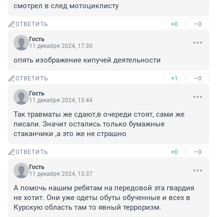
смотрел в след мотоциклисту
+0
–0
ОТВЕТИТЬ
Гость
11 декабря 2024, 17:30
опять изображение кипучей деятельности
+1
–0
ОТВЕТИТЬ
Гость
11 декабря 2024, 15:44
Так травматы же сдают,в очереди стоят, сами же 
писали. Значит остались только бумажные 
стаканчики ,а это же не страшно
+0
–0
ОТВЕТИТЬ
Гость
11 декабря 2024, 13:37
А помочь нашим ребятам на передовой эта гвардия 
не хотит. Они уже одеты обуты обученные и всех в 
Курскую область там то явный терроризм.