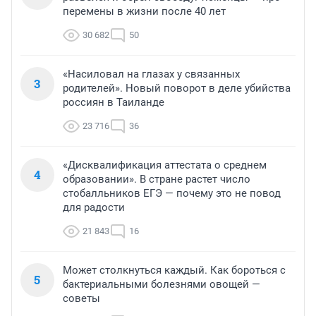
перемены в жизни после 40 лет
30 682
50
«Насиловал на глазах у связанных
3
родителей». Новый поворот в деле убийства
россиян в Таиланде
23 716
36
«Дисквалификация аттестата о среднем
4
образовании». В стране растет число
стобалльников ЕГЭ — почему это не повод
для радости
21 843
16
Может столкнуться каждый. Как бороться с
5
бактериальными болезнями овощей —
советы