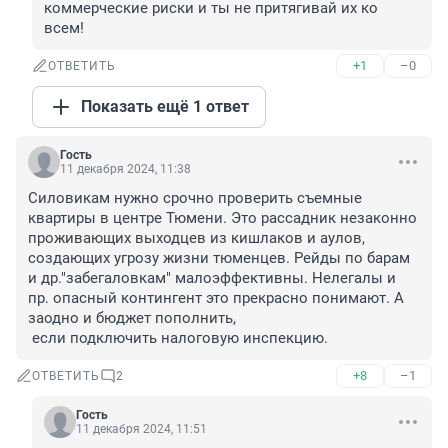
коммерческие риски и ты не притягивай их ко 
всем!
+1
–0
ОТВЕТИТЬ
Показать ещё 1 ответ
Гость
11 декабря 2024, 11:38
Силовикам нужно срочно проверить съемные 
квартиры в центре Тюмени. Это рассадник незаконно 
проживающих выходцев из кишлаков и аулов, 
создающих угрозу жизни тюменцев. Рейды по барам 
и др."забегаловкам" малоэффективны. Нелегалы и 
пр. опасный контингент это прекрасно понимают. А 
заодно и бюджет пополнить,

 если подключить налоговую инспекцию.
+8
–1
ОТВЕТИТЬ
2
Гость
11 декабря 2024, 11:51