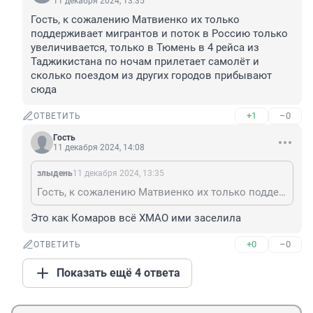
11 декабря 2024, 13:35
Гость, к сожалению Матвиенко их только 
поддерживает мигрантов и поток в Россию только 
увеличивается, только в Тюмень в 4 рейса из 
Таджикистана по ночам прилетает самолёт и 
сколько поездом из других городов прибывают 
сюда
+1
–0
ОТВЕТИТЬ
Гость
11 декабря 2024, 14:08
злыдень
11 декабря 2024, 13:35
Гость, к сожалению Матвиенко их только поддерживает мигрантов и поток в Россию только увеличивается, только в Тюмень в 4 рейса из Таджикистана по ночам прилетает самолёт и сколько поездом из других городов прибывают сюда
Это как Комаров всё ХМАО ими заселила
+0
–0
ОТВЕТИТЬ
Показать ещё 4 ответа