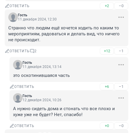
+2
–0
ОТВЕТИТЬ
Гость
11 декабря 2024, 12:30
Странно что людям ещё хочется ходить по каким то 
мероприятиям, радоваться и делать вид, что ничего 
не происходит.
+12
–1
ОТВЕТИТЬ
2
Гость
11 декабря 2024, 13:14
это оскотинившаяся часть
+6
–1
ОТВЕТИТЬ
Гость
12 декабря 2024, 10:26
А нужно сидеть дома и стонать что все плохо и 
хуже уже не будет? Нет, спасибо!
+0
–0
ОТВЕТИТЬ