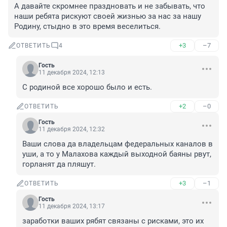
А давайте скромнее праздновать и не забывать, что 
наши ребята рискуют своей жизнью за нас за нашу 
Родину, стыдно в это время веселиться.
+3
–7
ОТВЕТИТЬ
4
Гость
11 декабря 2024, 12:13
С родиной все хорошо было и есть.
+2
–0
ОТВЕТИТЬ
Гость
11 декабря 2024, 12:32
Ваши слова да владельцам федеральных каналов в 
уши, а то у Малахова каждый выходной баяны рвут, 
горланят да пляшут.
+3
–1
ОТВЕТИТЬ
Гость
11 декабря 2024, 13:17
заработки ваших рябят связаны с рисками, это их 