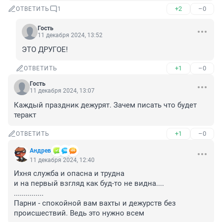
+2
–0
ОТВЕТИТЬ
1
Гость
11 декабря 2024, 13:52
ЭТО ДРУГОЕ!
+1
–0
ОТВЕТИТЬ
Гость
11 декабря 2024, 13:07
Каждый праздник дежурят. Зачем писать что будет 
теракт
+1
–0
ОТВЕТИТЬ
Андрев
11 декабря 2024, 12:40
Ихня служба и опасна и трудна

и на первый взгляд как буд-то не видна....

...............

Парни - спокойной вам вахты и дежурств без 
происшествий. Ведь это нужно всем