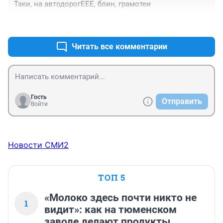
Таки, на автодорогЕЕЕ, блин, грамотеи
+0
–0
Читать все комментарии
Гость
Отправить
Войти
Новости СМИ2
ТОП 5
«Молоко здесь почти никто не
1
видит»: как на тюменском
заводе делают продукты,