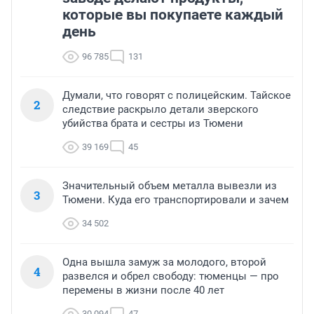
которые вы покупаете каждый
день
96 785
131
Думали, что говорят с полицейским. Тайское
2
следствие раскрыло детали зверского
убийства брата и сестры из Тюмени
39 169
45
Значительный объем металла вывезли из
3
Тюмени. Куда его транспортировали и зачем
34 502
Одна вышла замуж за молодого, второй
4
развелся и обрел свободу: тюменцы — про
перемены в жизни после 40 лет
30 094
47