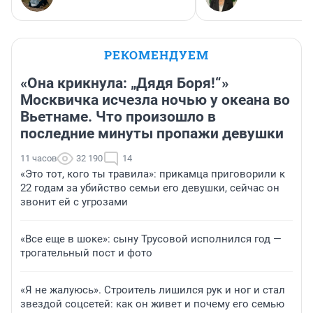
РЕКОМЕНДУЕМ
«Она крикнула: „Дядя Боря!“»
Москвичка исчезла ночью у океана во
Вьетнаме. Что произошло в
последние минуты пропажи девушки
11 часов
32 190
14
«Это тот, кого ты травила»: прикамца приговорили к
22 годам за убийство семьи его девушки, сейчас он
звонит ей с угрозами
«Все еще в шоке»: сыну Трусовой исполнился год —
трогательный пост и фото
«Я не жалуюсь». Строитель лишился рук и ног и стал
звездой соцсетей: как он живет и почему его семью