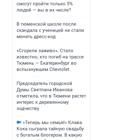
смогут пройти только 5%
людей — вы в их числе?
В тюменской школе после
скандала с ученицей не стали
менять дресс-код
«Сгорели заживо». Стало
известно, кто погиб на трассе
Тюмень — Екатеринбург во
вспыхнувшем Chevrolet
Председатель городской
Думы Светлана Иванова
отметила, что в Тюмени растет
интерес к деревянному
зодчеству
«Теперь мы семья!» Клава
Кока сыграла тайную свадьбу
с богатым блогером. В какую