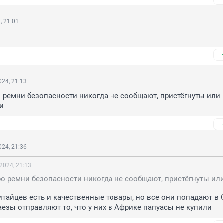
, 21:01
24, 21:13
о ремни безопасности никогда не сообщают, пристёгнуты или н
и
24, 21:36
2024, 21:13
китайцев есть и качественные товары, но все они попадают в 
таезы отправляют то, что у них в Африке папуасы не купили