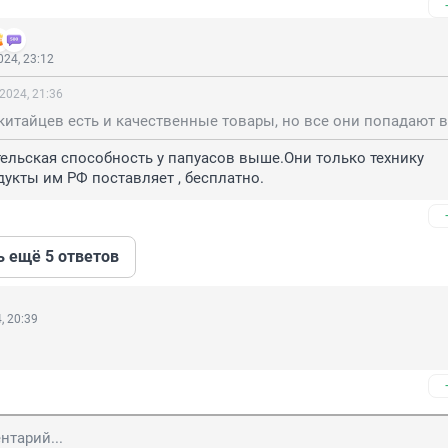
24, 23:12
2024, 21:36
тельская способность у папуасов выше.Они только технику 
укты им РФ поставляет , бесплатно.
ь ещё 5 ответов
, 20:39