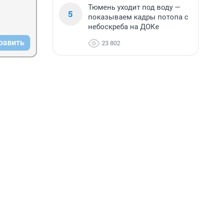
Тюмень уходит под воду —
5
показываем кадры потопа с
небоскреба на ДОКе
равить
23 802