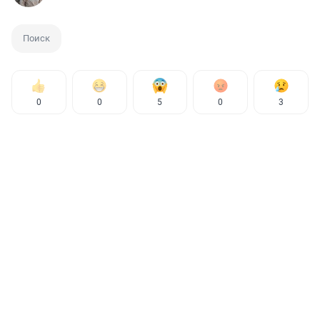
Поиск
0
0
5
0
3