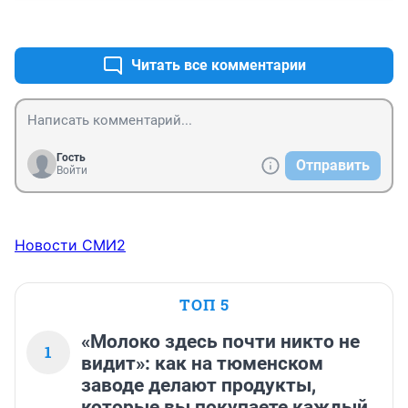
+1
–0
Читать все комментарии
Гость
Отправить
Войти
Новости СМИ2
ТОП 5
«Молоко здесь почти никто не
1
видит»: как на тюменском
заводе делают продукты,
которые вы покупаете каждый