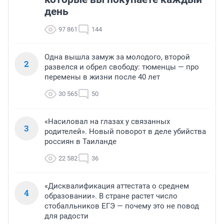
день
97 861
144
Одна вышла замуж за молодого, второй
2
развелся и обрел свободу: тюменцы — про
перемены в жизни после 40 лет
30 565
50
«Насиловал на глазах у связанных
3
родителей». Новый поворот в деле убийства
россиян в Таиланде
22 582
36
«Дисквалификация аттестата о среднем
4
образовании». В стране растет число
стобалльников ЕГЭ — почему это не повод
для радости