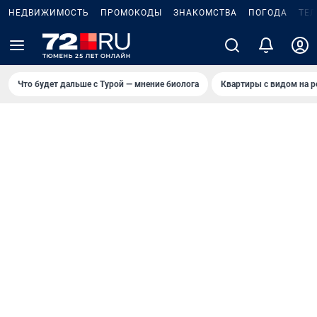
НЕДВИЖИМОСТЬ
ПРОМОКОДЫ
ЗНАКОМСТВА
ПОГОДА
ТЕ
Что будет дальше с Турой — мнение биолога
Квартиры с видом на р