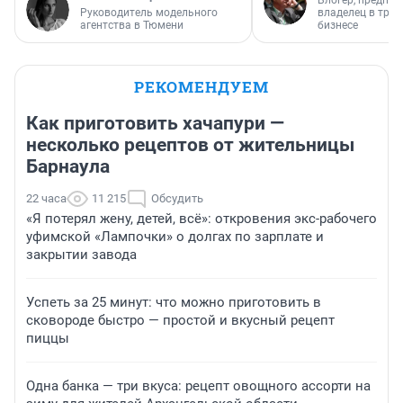
Блогер, предпри
Руководитель модельного
владелец в тра
агентства в Тюмени
бизнесе
РЕКОМЕНДУЕМ
Как приготовить хачапури —
несколько рецептов от жительницы
Барнаула
22 часа
11 215
Обсудить
«Я потерял жену, детей, всё»: откровения экс-рабочего
уфимской «Лампочки» о долгах по зарплате и
закрытии завода
Успеть за 25 минут: что можно приготовить в
сковороде быстро — простой и вкусный рецепт
пиццы
Одна банка — три вкуса: рецепт овощного ассорти на