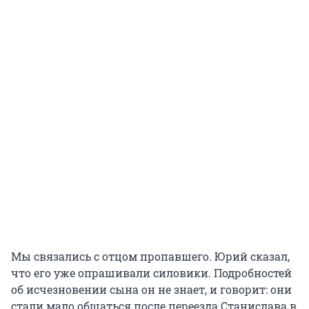
Мы связались с отцом пропавшего. Юрий сказал,
что его уже опрашивали силовики. Подробностей
об исчезновении сына он не знает, и говорит: они
стали мало общаться после переезда Станислава в