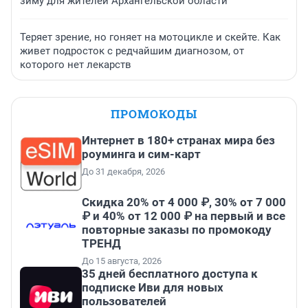
зиму для жителей Архангельской области
Теряет зрение, но гоняет на мотоцикле и скейте. Как
живет подросток с редчайшим диагнозом, от
которого нет лекарств
ПРОМОКОДЫ
Интернет в 180+ странах мира без
роуминга и сим-карт
До 31 декабря, 2026
Скидка 20% от 4 000 ₽, 30% от 7 000
₽ и 40% от 12 000 ₽ на первый и все
повторные заказы по промокоду
ТРЕНД
До 15 августа, 2026
35 дней бесплатного доступа к
подписке Иви для новых
пользователей