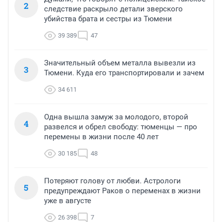
2
следствие раскрыло детали зверского
убийства брата и сестры из Тюмени
39 389
47
Значительный объем металла вывезли из
3
Тюмени. Куда его транспортировали и зачем
34 611
Одна вышла замуж за молодого, второй
4
развелся и обрел свободу: тюменцы — про
перемены в жизни после 40 лет
30 185
48
Потеряют голову от любви. Астрологи
5
предупреждают Раков о переменах в жизни
уже в августе
26 398
7