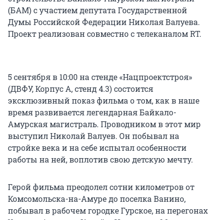
(БАМ) с участием депутата Государственной
Думы Российской Федерации Николая Валуева.
Проект реализован совместно с телеканалом RT.
5 сентября в 10:00 на стенде «Нацпроектстроя»
(ДВФУ, Корпус А, стенд 4.3) состоится
эксклюзивный показ фильма о том, как в наше
время развивается легендарная Байкало-
Амурская магистраль. Проводником в этот мир
выступил Николай Валуев. Он побывал на
стройке века и на себе испытал особенности
работы на ней, воплотив свою детскую мечту.
Герой фильма преодолел сотни километров от
Комсомольска-на-Амуре до поселка Ванино,
побывал в рабочем городке Гурское, на перегонах