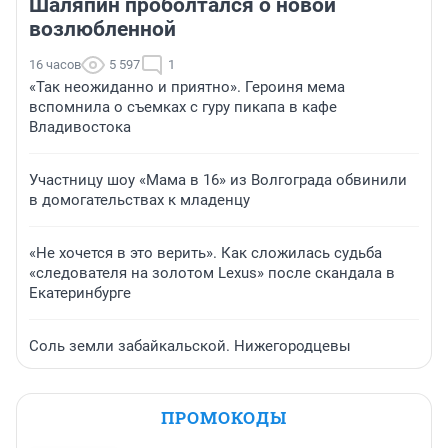
Шаляпин проболтался о новой
возлюбленной
16 часов
5 597
1
«Так неожиданно и приятно». Героиня мема
вспомнила о съемках с гуру пикапа в кафе
Владивостока
Участницу шоу «Мама в 16» из Волгограда обвинили
в домогательствах к младенцу
«Не хочется в это верить». Как сложилась судьба
«следователя на золотом Lexus» после скандала в
Екатеринбурге
Соль земли забайкальской. Нижегородцевы
ПРОМОКОДЫ