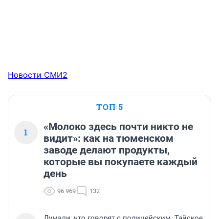
Новости СМИ2
ТОП 5
«Молоко здесь почти никто не
1
видит»: как на тюменском
заводе делают продукты,
которые вы покупаете каждый
день
96 969
132
Думали, что говорят с полицейским. Тайское