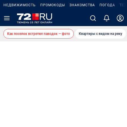
НЕДВИЖИМОСТЬ
ПРОМОКОДЫ
ЗНАКОМСТВА
ПОГОДА
ТЕ
Как поселок встретил паводок — фото
Квартиры с видом на реку