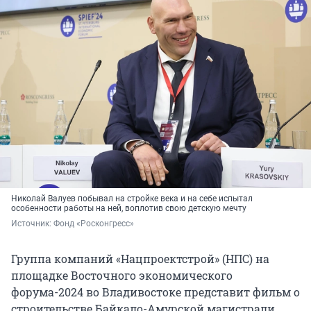
Николай Валуев побывал на стройке века и на себе испытал
особенности работы на ней, воплотив свою детскую мечту
Источник: 
Фонд «Росконгресс»
Группа компаний «Нацпроектстрой» (НПС) на
площадке Восточного экономического
форума-2024 во Владивостоке представит фильм о
строительстве Байкало-Амурской магистрали