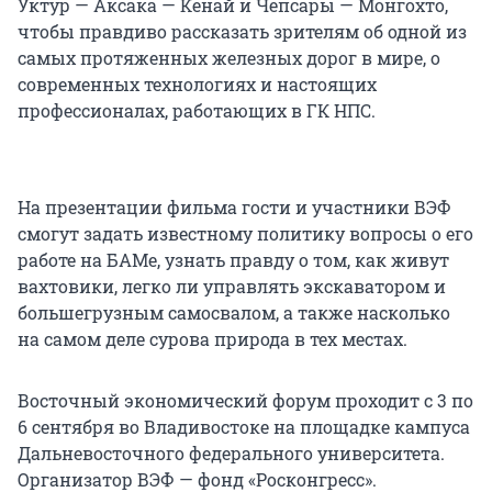
Уктур — Аксака — Кенай и Чепсары — Монгохто,
чтобы правдиво рассказать зрителям об одной из
самых протяженных железных дорог в мире, о
современных технологиях и настоящих
профессионалах, работающих в ГК НПС.
На презентации фильма гости и участники ВЭФ
смогут задать известному политику вопросы о его
работе на БАМе, узнать правду о том, как живут
вахтовики, легко ли управлять экскаватором и
большегрузным самосвалом, а также насколько
на самом деле сурова природа в тех местах.
Восточный экономический форум проходит с 3 по
6 сентября во Владивостоке на площадке кампуса
Дальневосточного федерального университета.
Организатор ВЭФ — фонд «Росконгресс».