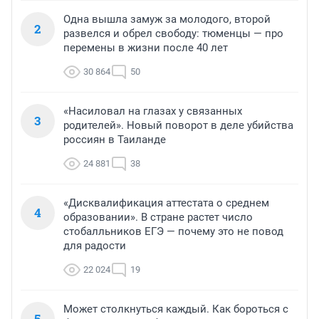
Одна вышла замуж за молодого, второй
2
развелся и обрел свободу: тюменцы — про
перемены в жизни после 40 лет
30 864
50
«Насиловал на глазах у связанных
3
родителей». Новый поворот в деле убийства
россиян в Таиланде
24 881
38
«Дисквалификация аттестата о среднем
4
образовании». В стране растет число
стобалльников ЕГЭ — почему это не повод
для радости
22 024
19
Может столкнуться каждый. Как бороться с
5