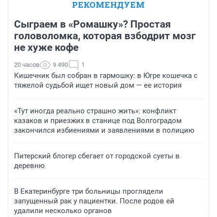
РЕКОМЕНДУЕМ
Сыграем в «Ромашку»? Простая
головоломка, которая взбодрит мозг
не хуже кофе
20 часов
9 490
1
Кишечник был собран в гармошку: в Югре кошечка с
тяжелой судьбой ищет новый дом — ее история
«Тут иногда реально страшно жить»: конфликт
казаков и приезжих в станице под Волгоградом
закончился избиениями и заявлениями в полицию
Питерский блогер сбегает от городской суеты в
деревню
В Екатеринбурге три больницы проглядели
запущенный рак у пациентки. После родов ей
удалили несколько органов