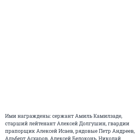
Ими награждены: сержант Амиль Камилзаде,
старший лейтенант Алексей Долгушин, гвардии
прапорщик Алексей Исаев, рядовые Петр Андреев,
Альберт Асхаров, Алексей Белоконь, Николай