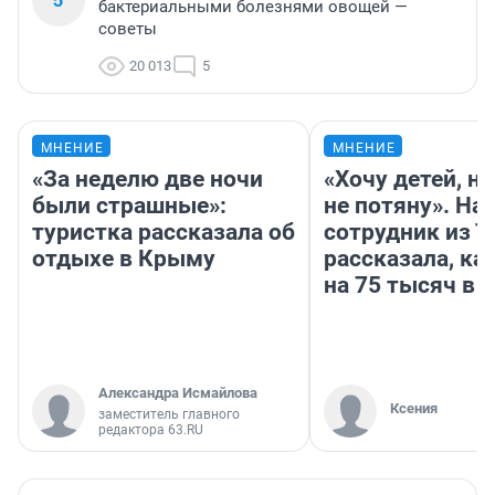
бактериальными болезнями овощей —
советы
20 013
5
МНЕНИЕ
МНЕНИЕ
«За неделю две ночи
«Хочу детей, н
были страшные»:
не потяну». На
туристка рассказала об
сотрудник из 
отдыхе в Крыму
рассказала, ка
на 75 тысяч в 
Александра Исмайлова
Ксения
заместитель главного
редактора 63.RU