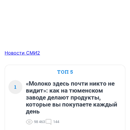
Новости СМИ2
ТОП 5
«Молоко здесь почти никто не
1
видит»: как на тюменском
заводе делают продукты,
которые вы покупаете каждый
день
98 463
144