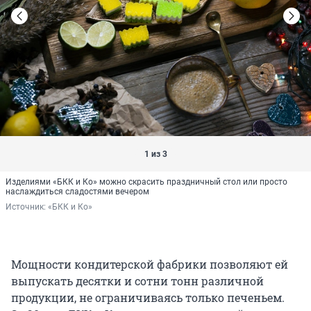
1 из 3
Изделиями «БКК и Ко» можно скрасить праздничный стол или просто
наслаждиться сладостями вечером
Источник: 
«БКК и Ко»
Мощности кондитерской фабрики позволяют ей
выпускать десятки и сотни тонн различной
продукции, не ограничиваясь только печеньем.