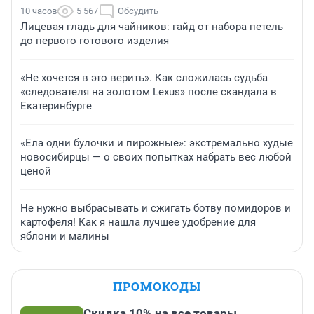
10 часов
5 567
Обсудить
Лицевая гладь для чайников: гайд от набора петель
до первого готового изделия
«Не хочется в это верить». Как сложилась судьба
«следователя на золотом Lexus» после скандала в
Екатеринбурге
«Ела одни булочки и пирожные»: экстремально худые
новосибирцы — о своих попытках набрать вес любой
ценой
Не нужно выбрасывать и сжигать ботву помидоров и
картофеля! Как я нашла лучшее удобрение для
яблони и малины
ПРОМОКОДЫ
Скидка 10% на все товары