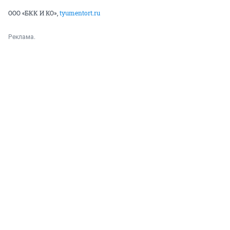
ООО «БКК И КО»,
tyumentort.ru
Реклама.