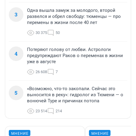
Одна вышла замуж за молодого, второй
3
развелся и обрел свободу: тюменцы — про
перемены в жизни после 40 лет
30 375
50
Потеряют голову от любви. Астрологи
4
предупреждают Раков о переменах в жизни
уже в августе
26 608
7
«Возможно, что-то закопали. Сейчас это
5
выносится в реку»: гидролог из Тюмени — о
вонючей Туре и причинах потопа
23 514
214
МНЕНИЕ
МНЕНИЕ