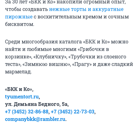
За 30 лет «БКК и Ко» накопили огромный опыт,
чтобы создавать
нежные торты и аккуратные
пирожные
с восхитительным кремом и сочным
бисквитом.
Среди многообразия каталога «БКК и Ко» можно
найти и любимые многими «Грибочки в
корзинке», «Клубничку», «Трубочки из слоеного
теста», «Зимнюю вишню», «Прагу» и даже сладкий
мармелад.
«БКК и Ко»,
tyumentort.ru
,
ул. Демьяна Бедного, 5а,
+7 (3452) 32-86-88
,
+7 (3452) 22-73-03
,
companybkk@rambler.ru
.