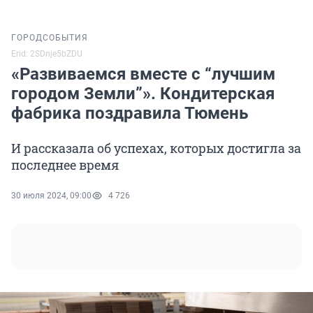
ГОРОД
СОБЫТИЯ
Erid: 2SDnje5bZDU
«Развиваемся вместе с “лучшим
городом Земли”». Кондитерская
фабрика поздравила Тюмень
И рассказала об успехах, которых достигла за
последнее время
30 июля 2024, 09:00
4 726