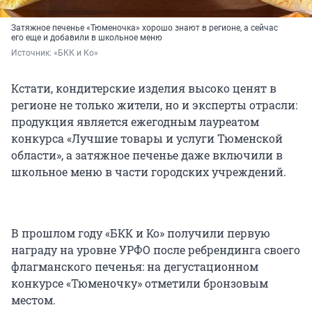
Затяжное печенье «Тюменочка» хорошо знают в регионе, а сейчас
его еще и добавили в школьное меню
Источник: 
«БКК и Ко»
Кстати, кондитерские изделия высоко ценят в
регионе не только жители, но и эксперты отрасли:
продукция является ежегодным лауреатом
конкурса «Лучшие товары и услуги Тюменской
области», а затяжное печенье даже включили в
школьное меню в части городских учреждений.
В прошлом году «БКК и Ко» получили первую
награду на уровне УРФО после ребрендинга своего
флагманского печенья: на дегустационном
конкурсе «Тюменочку» отметили бронзовым
местом.