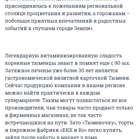
присоединилась к пожеланиям региональной
столице процветания и развития, а горожанам –
побольше приятных впечатлений и радостных
событий в «лучшем городе Земли».
Легендарную витаминизированную сладость
коренные тюменцы знают и помнят еще с 90-ых.
Затяжное печенье уже более 30 лет является
гастрономической визитной карточкой Тюмени.
Сейчас продукцию компании в нашем регионе
можно найти практически в каждом
супермаркете. Таким могут похвастаться не все
производители, чьи товары часто продают только
в фирменных магазинах, не так часто
встречающихся на пути. Зато «Тюменочку», торты
и пирожное фабрики «БКК и Ко» легко купить,
зайдя после работы в маркет у дома.