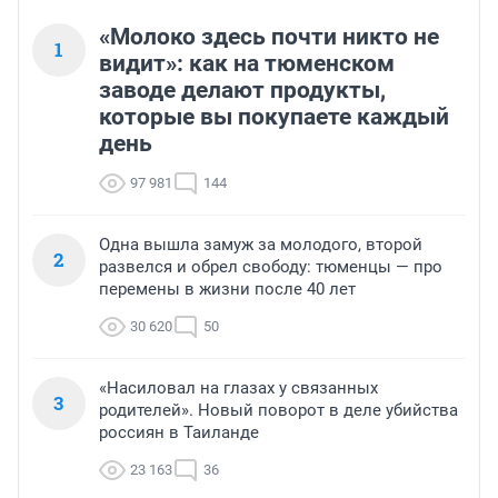
«Молоко здесь почти никто не
1
видит»: как на тюменском
заводе делают продукты,
которые вы покупаете каждый
день
97 981
144
Одна вышла замуж за молодого, второй
2
развелся и обрел свободу: тюменцы — про
перемены в жизни после 40 лет
30 620
50
«Насиловал на глазах у связанных
3
родителей». Новый поворот в деле убийства
россиян в Таиланде
23 163
36