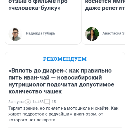
отзыв о фильме про
коснется импор
«человека-булку»
даже репетито
Надежда Губарь
Анастасия Зав
РЕКОМЕНДУЕМ
«Вплоть до диареи»: как правильно
пить иван-чай — новосибирский
нутрициолог подсчитал допустимое
количество чашек
8 августа
14 468
15
Теряет зрение, но гоняет на мотоцикле и скейте. Как
живет подросток с редчайшим диагнозом, от
которого нет лекарств