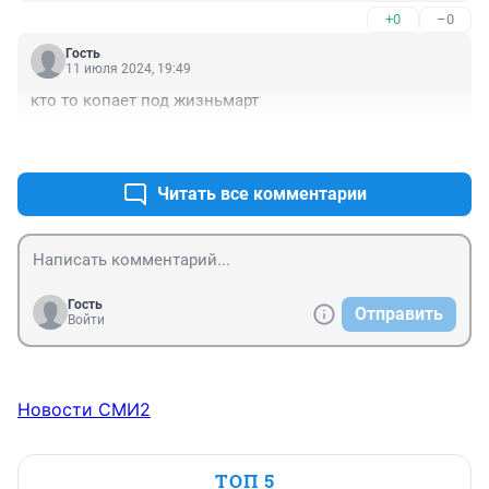
+0
–0
Гость
11 июля 2024, 19:49
кто то копает под жизньмарт
+0
–0
Читать все комментарии
Гость
Отправить
Войти
Новости СМИ2
ТОП 5