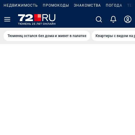
НЕДВИЖИМОСТЬ
ПРОМОКОДЫ
ЗНАКОМСТВА
ПОГОДА
ТЕ
Тюменец остался без дома и живет в палатке
Квартиры с видом на 