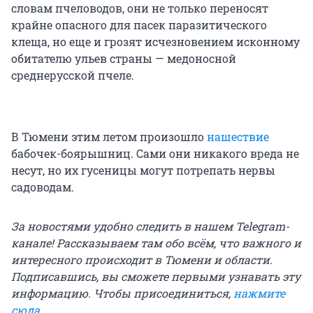
словам пчеловодов, они не только переносят
крайне опасного для пасек паразитического
клеща, но еще и грозят исчезновением исконному
обитателю ульев страны — медоносной
среднерусской пчеле.
В Тюмени этим летом произошло
нашествие
бабочек-боярышниц. Сами они никакого вреда не
несут, но их гусеницы могут потрепать нервы
садоводам.
За новостями удобно следить в нашем Telegram-
канале! Рассказываем там обо всём, что важного и
интересного происходит в Тюмени и области.
Подписавшись, вы сможете первыми узнавать эту
информацию. Чтобы присоединиться,
нажмите
сюда
.