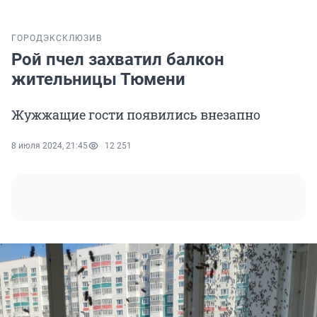
ГОРОД
ЭКСКЛЮЗИВ
Рой пчел захватил балкон
жительницы Тюмени
Жужжащие гости появились внезапно
8 июля 2024, 21:45
12 251