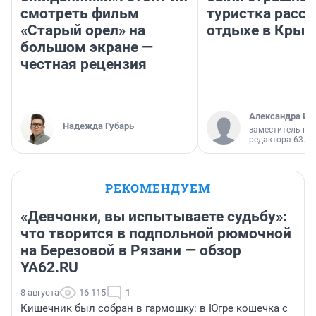
смотреть фильм
туристка расск
«Старый орел» на
отдыхе в Крым
большом экране —
честная рецензия
Александра Ис
Надежда Губарь
заместитель гл
редактора 63.RU
РЕКОМЕНДУЕМ
«Девчонки, вы испытываете судьбу»:
что творится в подпольной рюмочной
на Березовой в Рязани — обзор
YA62.RU
8 августа
16 115
1
Кишечник был собран в гармошку: в Югре кошечка с