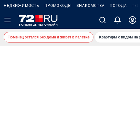
НЕДВИЖИМОСТЬ
ПРОМОКОДЫ
ЗНАКОМСТВА
ПОГОДА
ТЕ
Тюменец остался без дома и живет в палатке
Квартиры с видом на 