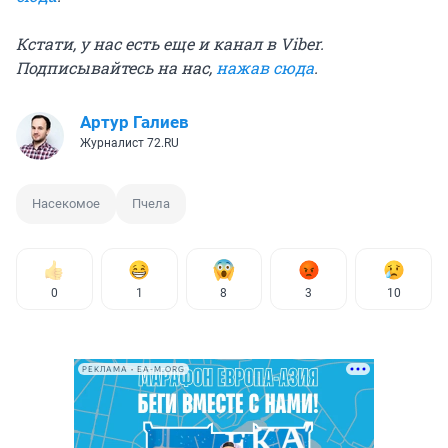
Кстати, у нас есть еще и канал в Viber.
Подписывайтесь на нас,
нажав сюда
.
Артур Галиев
Журналист 72.RU
Насекомое
Пчела
0
1
8
3
10
РЕКЛАМА • EA-M.ORG