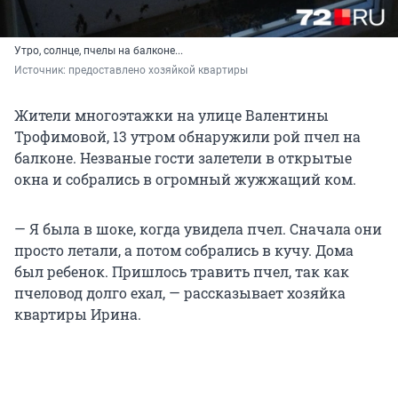
Утро, солнце, пчелы на балконе...
Источник: 
предоставлено хозяйкой квартиры
Жители многоэтажки на улице Валентины
Трофимовой, 13 утром обнаружили рой пчел на
балконе. Незваные гости залетели в открытые
окна и собрались в огромный жужжащий ком.
— Я была в шоке, когда увидела пчел. Сначала они
просто летали, а потом собрались в кучу. Дома
был ребенок. Пришлось травить пчел, так как
пчеловод долго ехал, — рассказывает хозяйка
квартиры Ирина.