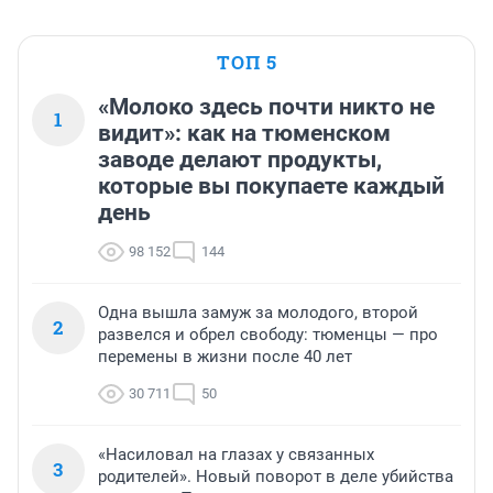
ТОП 5
«Молоко здесь почти никто не
1
видит»: как на тюменском
заводе делают продукты,
которые вы покупаете каждый
день
98 152
144
Одна вышла замуж за молодого, второй
2
развелся и обрел свободу: тюменцы — про
перемены в жизни после 40 лет
30 711
50
«Насиловал на глазах у связанных
3
родителей». Новый поворот в деле убийства