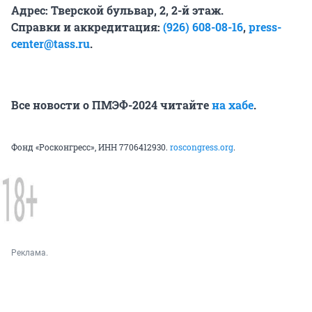
Адрес: Тверской бульвар, 2, 2-й этаж.
Справки и аккредитация:
(926) 608-08-16
,
press-
center@tass.ru
.
Все новости о ПМЭФ-2024 читайте
на хабе
.
Фонд «Росконгресс», ИНН 7706412930.
roscongress.org
.
Реклама.