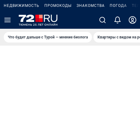
НЕДВИЖИМОСТЬ
ПРОМОКОДЫ
ЗНАКОМСТВА
ПОГОДА
ТЕ
Что будет дальше с Турой — мнение биолога
Квартиры с видом на р