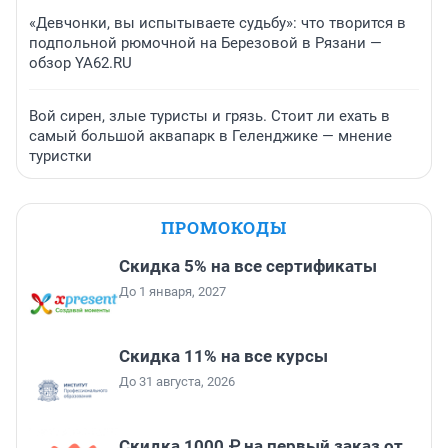
«Девчонки, вы испытываете судьбу»: что творится в
подпольной рюмочной на Березовой в Рязани —
обзор YA62.RU
Вой сирен, злые туристы и грязь. Стоит ли ехать в
самый большой аквапарк в Геленджике — мнение
туристки
ПРОМОКОДЫ
Скидка 5% на все сертификаты
До 1 января, 2027
Скидка 11% на все курсы
До 31 августа, 2026
Скидка 1000 ₽ на первый заказ от