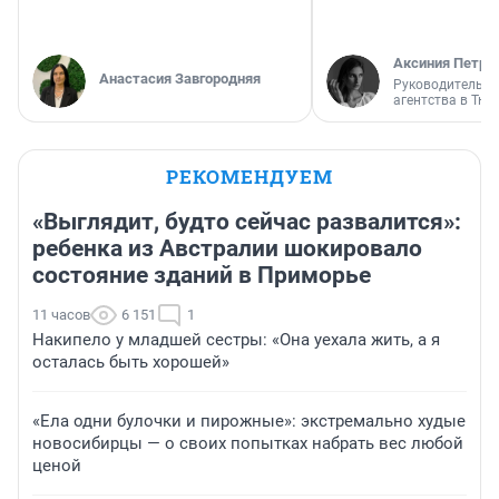
Аксиния Петро
Анастасия Завгородняя
Руководитель м
агентства в Тю
РЕКОМЕНДУЕМ
«Выглядит, будто сейчас развалится»:
ребенка из Австралии шокировало
состояние зданий в Приморье
11 часов
6 151
1
Накипело у младшей сестры: «Она уехала жить, а я
осталась быть хорошей»
«Ела одни булочки и пирожные»: экстремально худые
новосибирцы — о своих попытках набрать вес любой
ценой