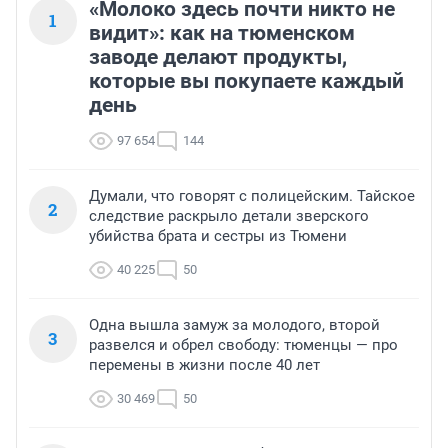
«Молоко здесь почти никто не
1
видит»: как на тюменском
заводе делают продукты,
которые вы покупаете каждый
день
97 654
144
Думали, что говорят с полицейским. Тайское
2
следствие раскрыло детали зверского
убийства брата и сестры из Тюмени
40 225
50
Одна вышла замуж за молодого, второй
3
развелся и обрел свободу: тюменцы — про
перемены в жизни после 40 лет
30 469
50