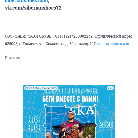
siberianshoes.com
,
vk.com/siberianshoes72
ООО «СИБИРСКАЯ ОБУВЬ». ОГРН 1217200002249. Юридический адрес:
625003, г. Тюмень, ул. Семакова, д. 30, помещ. 107;
siberianshoes.com
Реклама.
РЕКЛАМА • EA-M.ORG