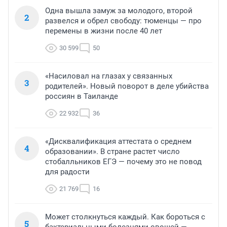
Одна вышла замуж за молодого, второй
2
развелся и обрел свободу: тюменцы — про
перемены в жизни после 40 лет
30 599
50
«Насиловал на глазах у связанных
3
родителей». Новый поворот в деле убийства
россиян в Таиланде
22 932
36
«Дисквалификация аттестата о среднем
4
образовании». В стране растет число
стобалльников ЕГЭ — почему это не повод
для радости
21 769
16
Может столкнуться каждый. Как бороться с
5