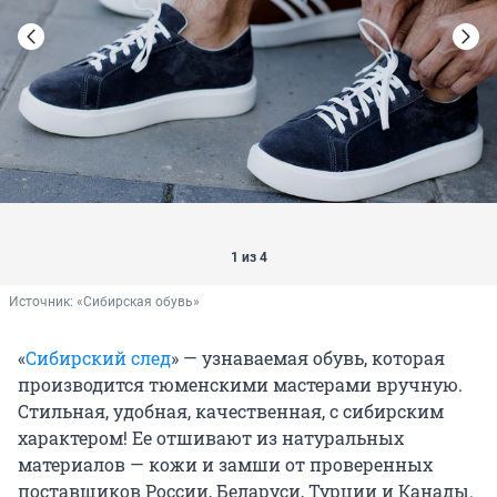
1 из 4
Источник: 
«Сибирская обувь»
«
Сибирский след
» — узнаваемая обувь, которая
производится тюменскими мастерами вручную.
Стильная, удобная, качественная, с сибирским
характером! Ее отшивают из натуральных
материалов — кожи и замши от проверенных
поставщиков России, Беларуси, Турции и Канады.