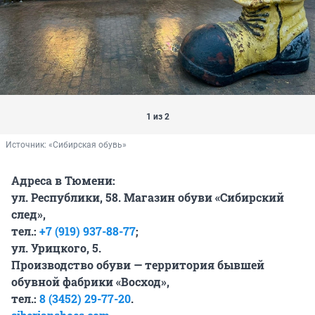
1 из 2
Источник: 
«Сибирская обувь»
Адреса в Тюмени:
ул. Республики, 58. Магазин обуви «Сибирский
след»,
тел.:
+7 (919) 937-88-77
;
ул. Урицкого, 5.
Производство обуви — территория бывшей
обувной фабрики «Восход»,
тел.:
8 (3452) 29-77-20
.