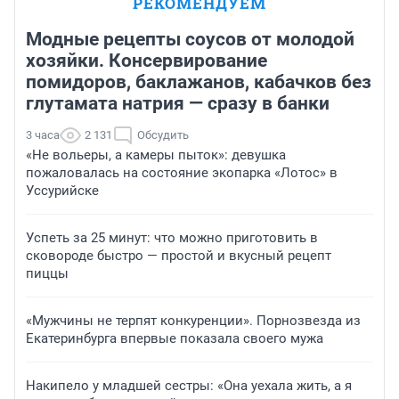
РЕКОМЕНДУЕМ
Модные рецепты соусов от молодой
хозяйки. Консервирование
помидоров, баклажанов, кабачков без
глутамата натрия — сразу в банки
3 часа
2 131
Обсудить
«Не вольеры, а камеры пыток»: девушка
пожаловалась на состояние экопарка «Лотос» в
Уссурийске
Успеть за 25 минут: что можно приготовить в
сковороде быстро — простой и вкусный рецепт
пиццы
«Мужчины не терпят конкуренции». Порнозвезда из
Екатеринбурга впервые показала своего мужа
Накипело у младшей сестры: «Она уехала жить, а я