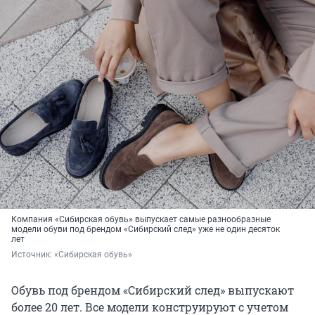
Компания «Сибирская обувь» выпускает самые разнообразные
модели обуви под брендом «Сибирский след» уже не один десяток
лет
Источник: 
«Сибирская обувь»
Обувь под брендом «Сибирский след» выпускают
более 20 лет. Все модели конструируют с учетом