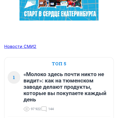
Новости СМИ2
ТОП 5
«Молоко здесь почти никто не
1
видит»: как на тюменском
заводе делают продукты,
которые вы покупаете каждый
день
97 922
144