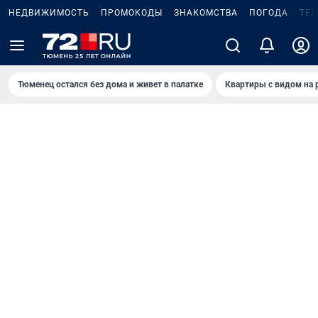
НЕДВИЖИМОСТЬ
ПРОМОКОДЫ
ЗНАКОМСТВА
ПОГОДА
ТЕ
Тюменец остался без дома и живет в палатке
Квартиры с видом на 