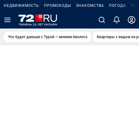
НЕДВИЖИМОСТЬ
ПРОМОКОДЫ
ЗНАКОМСТВА
ПОГОДА
ТЕ
Что будет дальше с Турой — мнение биолога
Квартиры с видом на р