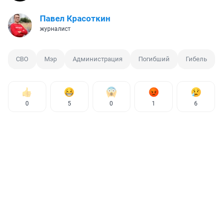
Павел Красоткин
журналист
СВО
Мэр
Администрация
Погибший
Гибель
0
5
0
1
6