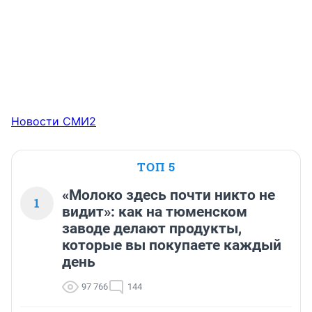
Новости СМИ2
ТОП 5
«Молоко здесь почти никто не
1
видит»: как на тюменском
заводе делают продукты,
которые вы покупаете каждый
день
97 766
144