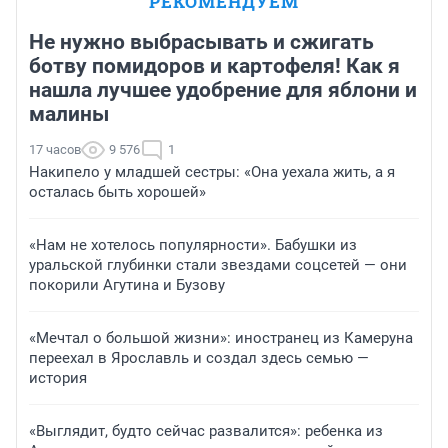
РЕКОМЕНДУЕМ
Не нужно выбрасывать и сжигать
ботву помидоров и картофеля! Как я
нашла лучшее удобрение для яблони и
малины
17 часов
9 576
1
Накипело у младшей сестры: «Она уехала жить, а я
осталась быть хорошей»
«Нам не хотелось популярности». Бабушки из
уральской глубинки стали звездами соцсетей — они
покорили Агутина и Бузову
«Мечтал о большой жизни»: иностранец из Камеруна
переехал в Ярославль и создал здесь семью —
история
«Выглядит, будто сейчас развалится»: ребенка из