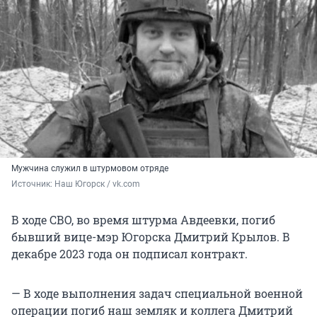
Мужчина служил в штурмовом отряде
Источник: 
Наш Югорск / vk.com
В ходе СВО, во время штурма Авдеевки, погиб
бывший вице-мэр Югорска Дмитрий Крылов. В
декабре 2023 года он подписал контракт.
— В ходе выполнения задач специальной военной
операции погиб наш земляк и коллега Дмитрий