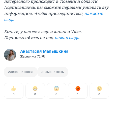
интересного происходит в Тюмени и области.
Подписавшись, вы сможете первыми узнавать эту
информацию. Чтобы присоединиться,
нажмите
сюда
.
Кстати, у нас есть еще и канал в Viber.
Подписывайтесь на нас,
нажав сюда
.
Анастасия Малышкина
Журналист 72.RU
Алена Шишкова
Знаменитость
0
0
0
1
0