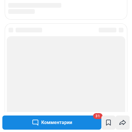
Подписаться на новости
Сообщить новость
Рубрики
Реклама на сайте
Прайс-лист
О компании
31
Комментарии
Наши награды