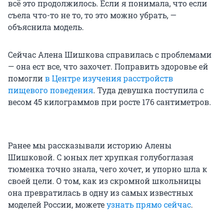
всё это продолжилось. Если я понимала, что если
съела что-то не то, то это можно убрать, —
объяснила модель.
Сейчас Алена Шишкова справилась с проблемами
— она ест все, что захочет. Поправить здоровье ей
помогли
в Центре изучения расстройств
пищевого поведения
. Туда девушка поступила с
весом 45 килограммов при росте 176 сантиметров.
Ранее мы рассказывали историю Алены
Шишковой. С юных лет хрупкая голубоглазая
тюменка точно знала, чего хочет, и упорно шла к
своей цели. О том, как из скромной школьницы
она превратилась в одну из самых известных
моделей России, можете
узнать прямо сейчас
.