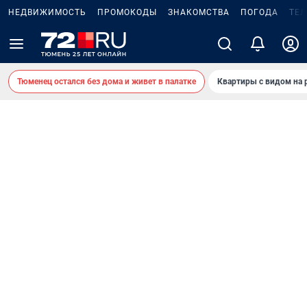
НЕДВИЖИМОСТЬ
ПРОМОКОДЫ
ЗНАКОМСТВА
ПОГОДА
ТЕ
Тюменец остался без дома и живет в палатке
Квартиры с видом на 