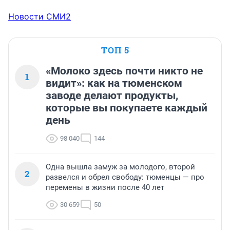
Новости СМИ2
ТОП 5
«Молоко здесь почти никто не
1
видит»: как на тюменском
заводе делают продукты,
которые вы покупаете каждый
день
98 040
144
Одна вышла замуж за молодого, второй
2
развелся и обрел свободу: тюменцы — про
перемены в жизни после 40 лет
30 659
50