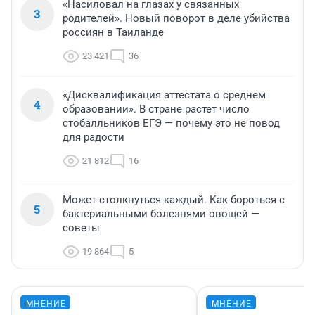
«Насиловал на глазах у связанных
3
родителей». Новый поворот в деле убийства
россиян в Таиланде
23 421
36
«Дисквалификация аттестата о среднем
4
образовании». В стране растет число
стобалльников ЕГЭ — почему это не повод
для радости
21 812
16
Может столкнуться каждый. Как бороться с
5
бактериальными болезнями овощей —
советы
19 864
5
МНЕНИЕ
МНЕНИЕ